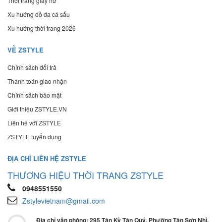
Thời trang giày nữ
Xu hướng đồ da cá sấu
Xu hướng thời trang 2026
VỀ ZSTYLE
Chính sách đổi trả
Thanh toán giao nhận
Chính sách bảo mật
Giới thiệu ZSTYLE.VN
Liên hệ với ZSTYLE
ZSTYLE tuyển dụng
ĐỊA CHỈ LIÊN HỆ ZSTYLE
THƯƠNG HIỆU THỜI TRANG ZSTYLE
0948551550
Zstylevietnam@gmail.com
Địa chỉ văn phòng: 295 Tân Kỳ Tân Quý, Phường Tân Sơn Nhì,