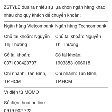
ZSTYLE đưa ra nhiều sự lựa chọn ngân hàng khác
nhau cho quý khách để chuyển khoản:
Ngân hàng Vietcombank
Ngân hàng Techcombank
Chủ tài khoản: Nguyễn
Chủ tài khoản: Nguyễn
Thị Thương
Thị Thương
Số tài khoản:
Số tài khoản:
0371000423707
19033531006018
Chi nhánh: Tân Bình,
Chi nhánh: Tân Bình,
TP.HCM
TP.HCM
Ví điện tử MOMO
Số điện thoại hotline:
0919.902.722