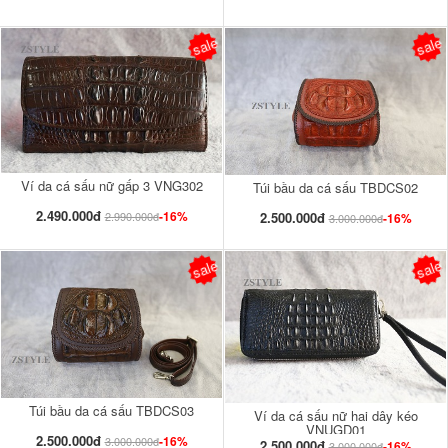
sale
sale
Ví da cá sấu nữ gấp 3 VNG302
Túi bầu da cá sấu TBDCS02
2.490.000đ
-16%
2.500.000đ
2.990.000đ
-16%
3.000.000đ
sale
sale
Túi bầu da cá sấu TBDCS03
Ví da cá sấu nữ hai dây kéo
VNUGD01
2.500.000đ
-16%
3.000.000đ
2.500.000đ
-16%
3.000.000đ