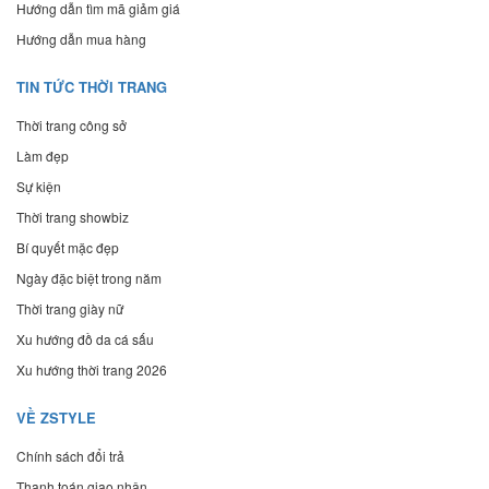
Hướng dẫn tìm mã giảm giá
Hướng dẫn mua hàng
TIN TỨC THỜI TRANG
Thời trang công sở
Làm đẹp
Sự kiện
Thời trang showbiz
Bí quyết mặc đẹp
Ngày đặc biệt trong năm
Thời trang giày nữ
Xu hướng đồ da cá sấu
Xu hướng thời trang 2026
VỀ ZSTYLE
Chính sách đổi trả
Thanh toán giao nhận