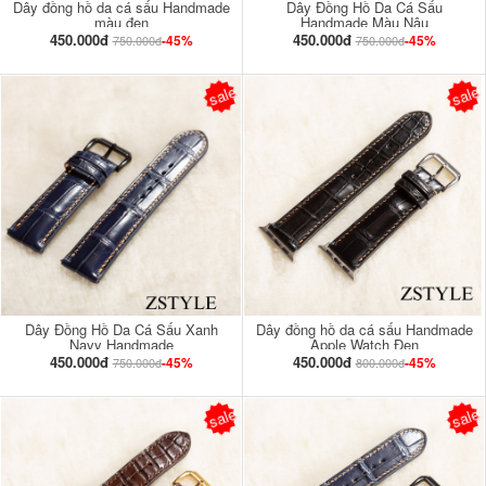
Dây đồng hồ da cá sấu Handmade
Dây Đồng Hồ Da Cá Sấu
màu đen
Handmade Màu Nâu
450.000đ
450.000đ
-45%
-45%
750.000đ
750.000đ
sale
sale
Dây Đồng Hồ Da Cá Sấu Xanh
Dây đồng hồ da cá sấu Handmade
Navy Handmade
Apple Watch Đen
450.000đ
450.000đ
-45%
-45%
750.000đ
800.000đ
sale
sale