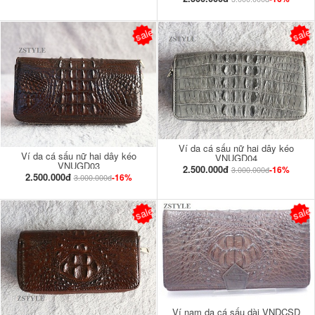
sale
sale
Ví da cá sấu nữ hai dây kéo
Ví da cá sấu nữ hai dây kéo
VNUGD04
VNUGD03
2.500.000đ
-16%
3.000.000đ
2.500.000đ
-16%
3.000.000đ
sale
sale
Ví nam da cá sấu dài VNDCSD