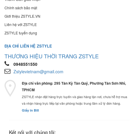
Chính sách bảo mật
Giới thiệu ZSTYLE.VN
Liên hệ với ZSTYLE
ZSTYLE tuyển dụng
ĐỊA CHỈ LIÊN HỆ ZSTYLE
THƯƠNG HIỆU THỜI TRANG ZSTYLE
0948551550
Zstylevietnam@gmail.com
Địa chỉ văn phòng: 295 Tân Kỳ Tân Quý, Phường Tân Sơn Nhì,
TPHCM
ZSTYLE nhận đặt hàng trực tuyến và giao hàng tận nơi, chưa hỗ trợ mua
và nhận hàng trực tiếp tại văn phòng hoặc trung tâm xử lý đơn hàng.
Giấy in Bill
Kết nối với chúng tôi: