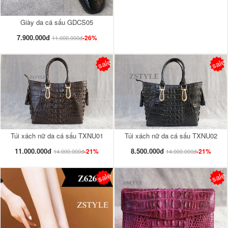
Giày da cá sấu GDCS05
7.900.000đ
-26%
11.000.000đ
sale
sale
Túi xách nữ da cá sấu TXNU01
Túi xách nữ da cá sấu TXNU02
11.000.000đ
8.500.000đ
-21%
-21%
14.000.000đ
14.000.000đ
sale
sale