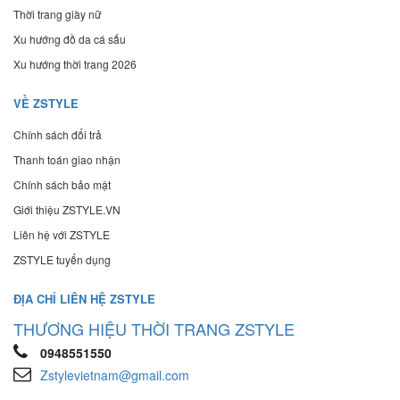
Thời trang giày nữ
Xu hướng đồ da cá sấu
Xu hướng thời trang 2026
VỀ ZSTYLE
Chính sách đổi trả
Thanh toán giao nhận
Chính sách bảo mật
Giới thiệu ZSTYLE.VN
Liên hệ với ZSTYLE
ZSTYLE tuyển dụng
ĐỊA CHỈ LIÊN HỆ ZSTYLE
THƯƠNG HIỆU THỜI TRANG ZSTYLE
0948551550
Zstylevietnam@gmail.com