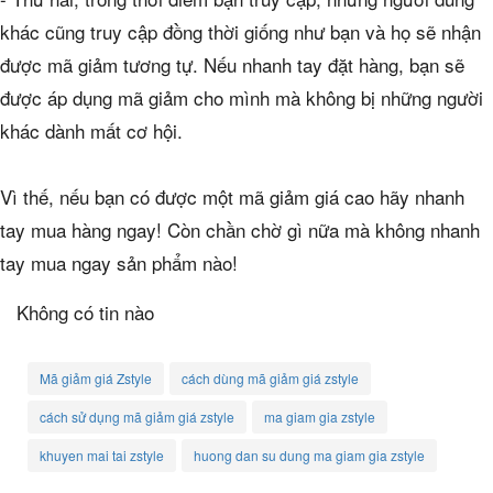
khác cũng truy cập đồng thời giống như bạn và họ sẽ nhận
được mã giảm tương tự. Nếu nhanh tay đặt hàng, bạn sẽ
được áp dụng mã giảm cho mình mà không bị những người
khác dành mất cơ hội.
Vì thế, nếu bạn có được một mã giảm giá cao hãy nhanh
tay mua hàng ngay! Còn chần chờ gì nữa mà không nhanh
tay mua ngay sản phẩm nào!
Không có tin nào
Mã giảm giá Zstyle
cách dùng mã giảm giá zstyle
cách sử dụng mã giảm giá zstyle
ma giam gia zstyle
khuyen mai tai zstyle
huong dan su dung ma giam gia zstyle