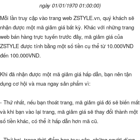
ngày 01/01/1970 01:00:00)
Mỗi lần truy cập vào trang web ZSTYLE.vn, quý khách sẽ
nhận được một mã giảm giá bất kỳ. Khác với những trang
web bán hàng trực tuyến trước đây, mã giảm giá của
ZSTYLE được tính bằng một số tiền cụ thể từ 10.000VND
đến 100.000VND.
Khi đã nhận được một mã giảm giá hấp dẫn, bạn nên tận
dụng cơ hội và mua ngay sản phẩm vì:
- Thứ nhất, nếu bạn thoát trang, mã giảm giá đó sẽ biến mất
và khi bạn vào lại trang, mã giảm giá sẽ thay đổi thành một
số tiền khác, có thể ít hấp dẫn hơn mã cũ.
- Thứ hai, trong thời điểm bạn truy cập, những người dùng