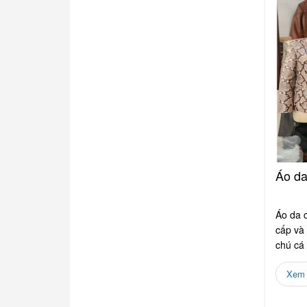
Áo da
Áo da 
cấp và
chú cá
Xem c