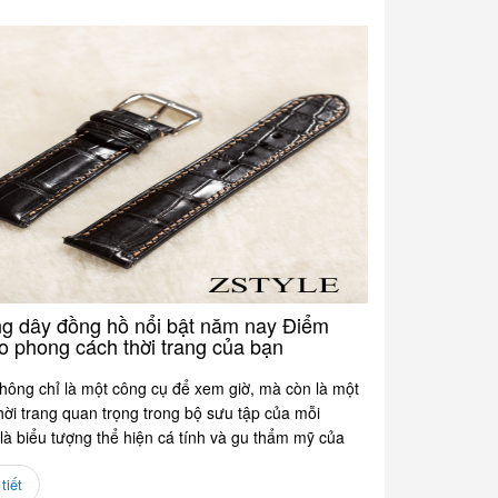
g dây đồng hồ nổi bật năm nay Điểm
o phong cách thời trang của bạn
hông chỉ là một công cụ để xem giờ, mà còn là một
hời trang quan trọng trong bộ sưu tập của mỗi
là biểu tượng thể hiện cá tính và gu thẩm mỹ của
tiết