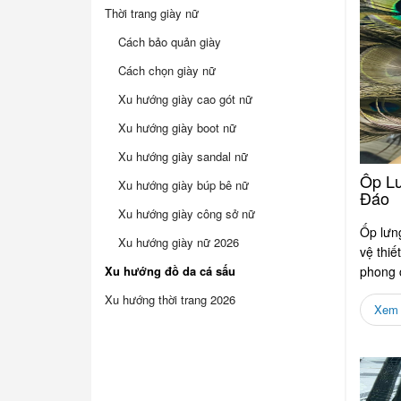
Thời trang giày nữ
Cách bảo quản giày
Cách chọn giày nữ
Xu hướng giày cao gót nữ
Xu hướng giày boot nữ
Xu hướng giày sandal nữ
Ốp Lư
Xu hướng giày búp bê nữ
Đáo
Xu hướng giày công sở nữ
Ốp lưng
Xu hướng giày nữ 2026
vệ thiế
Xu hướng đồ da cá sấu
phong 
lên...
Xu hướng thời trang 2026
Xem c