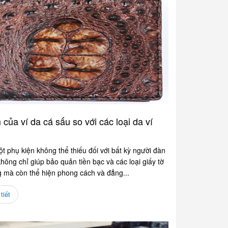
của ví da cá sấu so với các loại da ví
ột phụ kiện không thể thiếu đối với bất kỳ người đàn
hông chỉ giúp bảo quản tiền bạc và các loại giấy tờ
g mà còn thể hiện phong cách và đẳng...
tiết