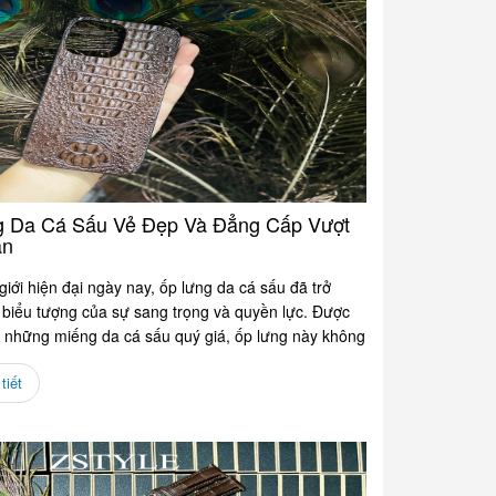
 Da Cá Sấu Vẻ Đẹp Và Đẳng Cấp Vượt
an
giới hiện đại ngày nay, ốp lưng da cá sấu đã trở
 biểu tượng của sự sang trọng và quyền lực. Được
ừ những miếng da cá sấu quý giá, ốp lưng này không
tiết