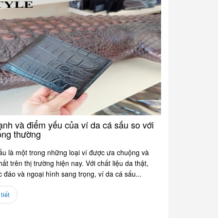
nh và điểm yếu của ví da cá sấu so với
hông thường
ấu là một trong những loại ví được ưa chuộng và
ất trên thị trường hiện nay. Với chất liệu da thật,
 đáo và ngoại hình sang trọng, ví da cá sấu...
tiết