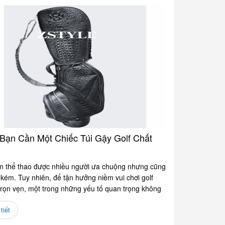
 Bạn Cần Một Chiếc Túi Gậy Golf Chất
ôn thể thao được nhiều người ưa chuộng nhưng cũng
 kém. Tuy nhiên, để tận hưởng niềm vui chơi golf
trọn vẹn, một trong những yếu tố quan trọng không
hính là sở...
tiết