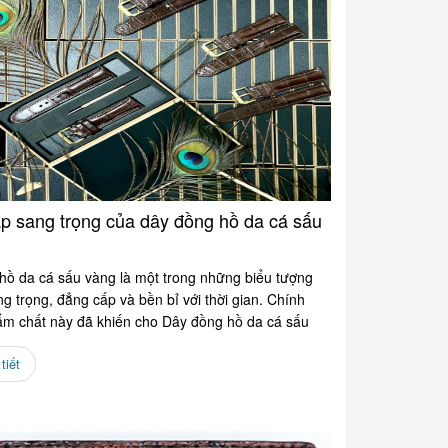
p sang trọng của dây đồng hồ da cá sấu
hồ da cá sấu vàng là một trong những biểu tượng
g trọng, đẳng cấp và bền bỉ với thời gian. Chính
m chất này đã khiến cho Dây đồng hồ da cá sấu
tiết