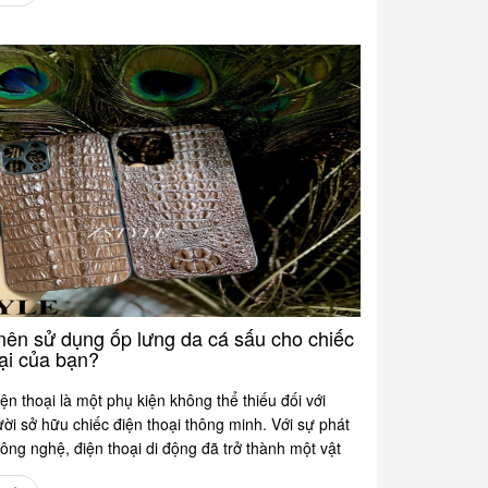
 nên sử dụng ốp lưng da cá sấu cho chiếc
ại của bạn?
ện thoại là một phụ kiện không thể thiếu đối với
i sở hữu chiếc điện thoại thông minh. Với sự phát
công nghệ, điện thoại di động đã trở thành một vật
 của...