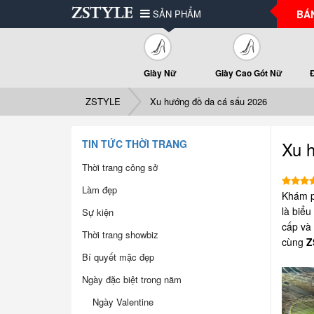
SẢN PHẨM
BÁ
Giày Nữ
Giày Cao Gót Nữ
ZSTYLE
Xu hướng đồ da cá sấu 2026
TIN TỨC THỜI TRANG
Xu 
Thời trang công sở
Làm đẹp
Khám ph
là biểu
Sự kiện
cấp và 
Thời trang showbiz
cùng
Z
Bí quyết mặc đẹp
Ngày đặc biệt trong năm
Ngày Valentine