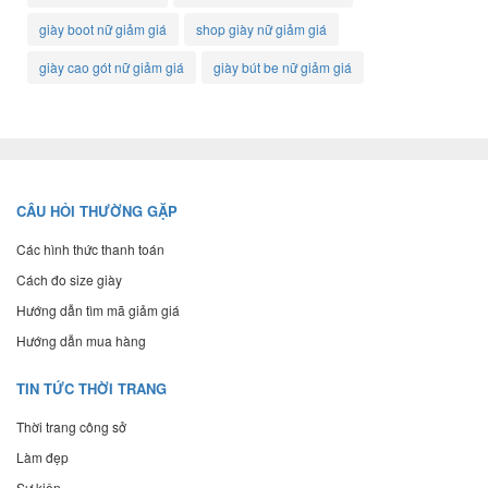
giày boot nữ giảm giá
shop giày nữ giảm giá
giày cao gót nữ giảm giá
giày bút be nữ giảm giá
CÂU HỎI THƯỜNG GẶP
Các hình thức thanh toán
Cách đo size giày
Hướng dẫn tìm mã giảm giá
Hướng dẫn mua hàng
TIN TỨC THỜI TRANG
Thời trang công sở
Làm đẹp
Sự kiện