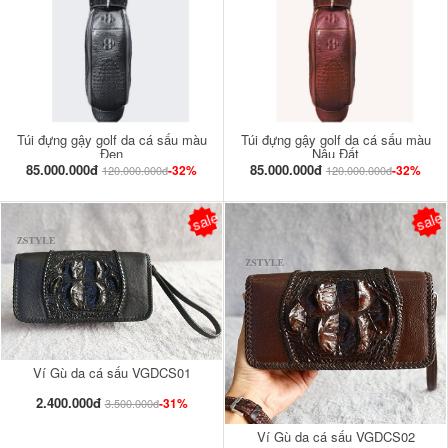
Túi đựng gậy golf da cá sấu màu
Túi đựng gậy golf da cá sấu màu
Đen
Nâu Đất
85.000.000đ
85.000.000đ
-32%
-32%
120.000.000đ
120.000.000đ
sale
sale
Ví Gù da cá sấu VGDCS01
2.400.000đ
-31%
3.500.000đ
Ví Gù da cá sấu VGDCS02