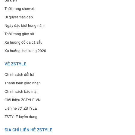
Thời trang showbiz
Bí quyết mặc đẹp
Ngày đặc biệt trong năm
Thời trang giày nữ
Xu hướng đồ da cá sấu
Xu hướng thời trang 2026
VỀ ZSTYLE
Chính sách đổi trả
Thanh toán giao nhận
Chính sách bảo mật
Giới thiệu ZSTYLE.VN
Liên hệ với ZSTYLE
ZSTYLE tuyển dụng
ĐỊA CHỈ LIÊN HỆ ZSTYLE