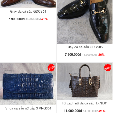
Giày da cá sấu GDCS04
7.900.000đ
-26%
11.000.000đ
Giày da cá sấu GDCS05
7.900.000đ
-26%
11.000.000đ
sale
sale
Túi xách nữ da cá sấu TXNU01
Ví da cá sấu nữ gấp 3 VNG304
11.000.000đ
-21%
14.000.000đ