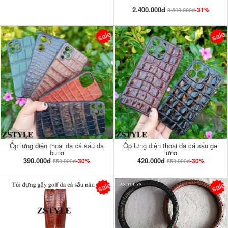
2.400.000đ
-31%
3.500.000đ
sale
sale
Ốp lưng điện thoại da cá sấu da
Ốp lưng điện thoại da cá sấu gai
bụng
lưng
390.000đ
420.000đ
-30%
-30%
550.000đ
550.000đ
sale
sale