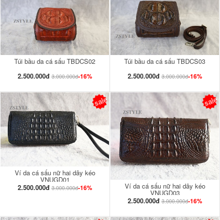
Túi bầu da cá sấu TBDCS02
Túi bầu da cá sấu TBDCS03
2.500.000đ
2.500.000đ
-16%
-16%
3.000.000đ
3.000.000đ
sale
sale
Ví da cá sấu nữ hai dây kéo
VNUGD01
Ví da cá sấu nữ hai dây kéo
2.500.000đ
-16%
3.000.000đ
VNUGD03
2.500.000đ
-16%
3.000.000đ