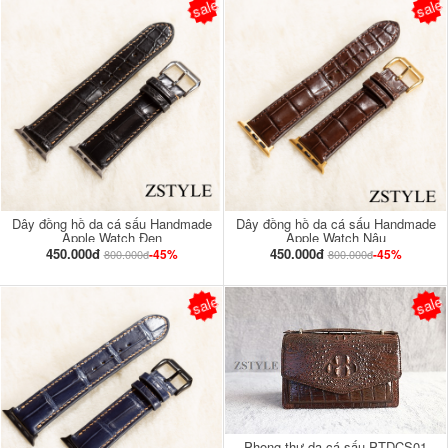
sale
sale
Dây đồng hồ da cá sấu Handmade
Dây đồng hồ da cá sấu Handmade
Apple Watch Đen
Apple Watch Nâu
450.000đ
450.000đ
-45%
-45%
800.000đ
800.000đ
sale
sale
Phong thư da cá sấu PTDCS01