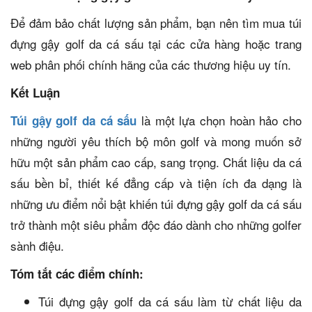
Để đảm bảo chất lượng sản phẩm, bạn nên tìm mua túi
đựng gậy golf da cá sấu tại các cửa hàng hoặc trang
web phân phối chính hãng của các thương hiệu uy tín.
Kết Luận
là một lựa chọn hoàn hảo cho
Túi gậy golf da cá sấu
những người yêu thích bộ môn golf và mong muốn sở
hữu một sản phẩm cao cấp, sang trọng. Chất liệu da cá
sấu bền bỉ, thiết kế đẳng cấp và tiện ích đa dạng là
những ưu điểm nổi bật khiến túi đựng gậy golf da cá sấu
trở thành một siêu phẩm độc đáo dành cho những golfer
sành điệu.
Tóm tắt các điểm chính:
Túi đựng gậy golf da cá sấu làm từ chất liệu da