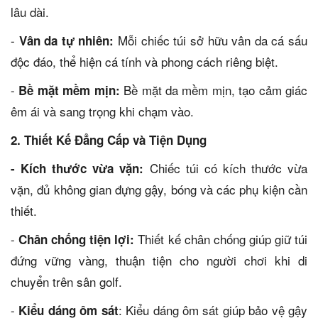
lâu dài.
-
Mỗi chiếc túi sở hữu vân da cá sấu
Vân da tự nhiên:
độc đáo, thể hiện cá tính và phong cách riêng biệt.
-
Bề mặt da mềm mịn, tạo cảm giác
Bề mặt mềm mịn:
êm ái và sang trọng khi chạm vào.
2. Thiết Kế Đẳng Cấp và Tiện Dụng
Chiếc túi có kích thước vừa
- Kích thước vừa vặn:
vặn, đủ không gian đựng gậy, bóng và các phụ kiện cần
thiết.
-
Thiết kế chân chống giúp giữ túi
Chân chống tiện lợi:
đứng vững vàng, thuận tiện cho người chơi khi di
chuyển trên sân golf.
-
: Kiểu dáng ôm sát giúp bảo vệ gậy
Kiểu dáng ôm sát