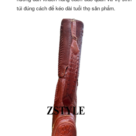
túi đúng cách để kéo dài tuổi thọ sản phẩm.