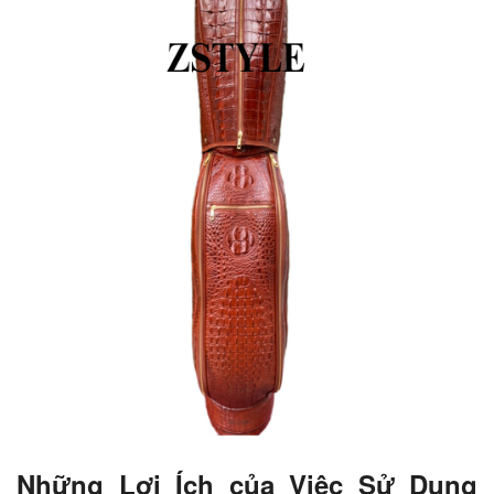
Những Lợi Ích của Việc Sử Dụng