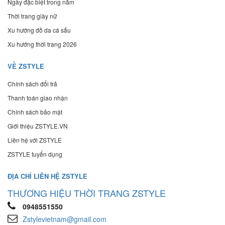
Ngày đặc biệt trong năm
Thời trang giày nữ
Xu hướng đồ da cá sấu
Xu hướng thời trang 2026
VỀ ZSTYLE
Chính sách đổi trả
Thanh toán giao nhận
Chính sách bảo mật
Giới thiệu ZSTYLE.VN
Liên hệ với ZSTYLE
ZSTYLE tuyển dụng
ĐỊA CHỈ LIÊN HỆ ZSTYLE
THƯƠNG HIỆU THỜI TRANG ZSTYLE
0948551550
Zstylevietnam@gmail.com