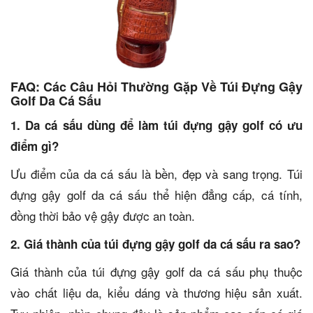
FAQ: Các Câu Hỏi Thường Gặp Về Túi Đựng Gậy
Golf Da Cá Sấu
1. Da cá sấu dùng để làm túi đựng gậy golf có ưu
điểm gì?
Ưu điểm của da cá sấu là bền, đẹp và sang trọng. Túi
đựng gậy golf da cá sấu thể hiện đẳng cấp, cá tính,
đồng thời bảo vệ gậy được an toàn.
2. Giá thành của túi đựng gậy golf da cá sấu ra sao?
Giá thành của túi đựng gậy golf da cá sấu phụ thuộc
vào chất liệu da, kiểu dáng và thương hiệu sản xuất.