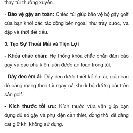
thay túi thường xuyên.
-
Chiếc túi giúp bảo vệ bộ gậy golf
Bảo vệ gậy an toàn:
của bạn khỏi các tác động bên ngoài như trầy xước, va
đập và thời tiết xấu.
3. Tạo Sự Thoải Mái và Tiện Lợi
Hệ thống khóa chắc chắn đảm bảo
- Khóa chắc chắn:
gậy và các phụ kiện luôn được an toàn trong túi.
-
Dây đeo được thiết kế êm ái, giúp bạn
Dây đeo êm ái:
dễ dàng mang theo túi ngay cả khi đi bộ đường dài trên
sân golf.
Kích thước vừa vặn giúp bạn
- Kích thước tối ưu:
đựng đủ số gậy và phụ kiện cần thiết, đồng thời dễ dàng
cất giữ khi không sử dụng.