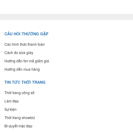
CÂU HỎI THƯỜNG GẶP
Các hình thức thanh toán
Cách đo size giày
Hướng dẫn tìm mã giảm giá
Hướng dẫn mua hàng
TIN TỨC THỜI TRANG
Thời trang công sở
Làm đẹp
Sự kiện
Thời trang showbiz
Bí quyết mặc đẹp