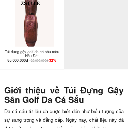
Túi đựng gậy golf da cá sấu màu
Nâu Đất
85.000.000đ
-32%
120.000.000đ
Giới thiệu về Túi Đựng Gậy
Sân Golf Da Cá Sấu
Da cá sấu từ lâu đã được biết đến như biểu tượng của
sự sang trọng và đẳng cấp. Ngày nay, chất liệu này đã