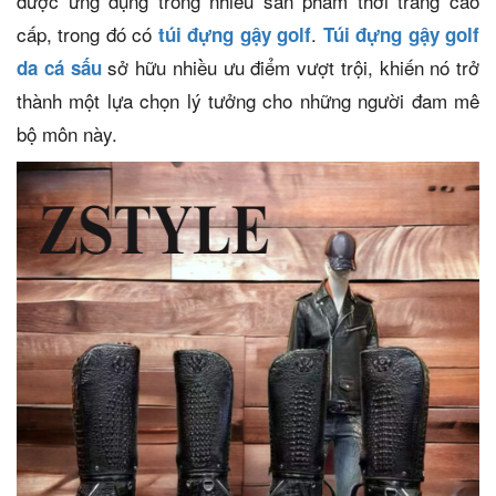
được ứng dụng trong nhiều sản phẩm thời trang cao
cấp, trong đó có
.
túi đựng gậy golf
Túi đựng gậy golf
sở hữu nhiều ưu điểm vượt trội, khiến nó trở
da cá sấu
thành một lựa chọn lý tưởng cho những người đam mê
bộ môn này.