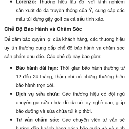
Thương hiệu lâu đời với kinh nghiệm
Lorenzo:
sản xuất đồ da truyền thống của Ý, cung cấp các
mẫu túi đựng gậy golf da cá sấu tinh xảo.
Chế Độ Bảo Hành và Chăm Sóc
Để đảm bảo quyền lợi của khách hàng, các thương hiệu
uy tín thường cung cấp chế độ bảo hành và chăm sóc
sản phẩm chu đáo. Các chế độ này bao gồm:
Thời gian bảo hành thường từ
Bảo hành dài hạn:
12 đến 24 tháng, thậm chí có những thương hiệu
bảo hành trọn đời.
Các thương hiệu có đội ngũ
Dịch vụ sửa chữa:
chuyên gia sửa chữa đồ da có tay nghề cao, giúp
bảo dưỡng và sửa chữa túi kịp thời.
Các chuyên viên tư vấn sẽ
Tư vấn chăm sóc:
hướng dẫn khách hàng cách bảo quản và vệ sinh