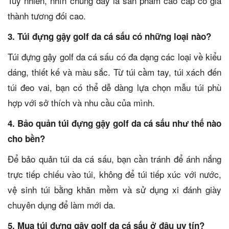
Tuy nhiên, nhìn chung đây là sản phẩm cao cấp có giá
thành tương đối cao.
3. Túi đựng gậy golf da cá sấu có những loại nào?
Túi đựng gậy golf da cá sấu có đa dạng các loại về kiểu
dáng, thiết kế và màu sắc. Từ túi cầm tay, túi xách đến
túi đeo vai, bạn có thể dễ dàng lựa chọn mẫu túi phù
hợp với sở thích và nhu cầu của mình.
4. Bảo quản túi đựng gậy golf da cá sấu như thế nào
cho bền?
Để bảo quản túi da cá sấu, bạn cần tránh để ánh nắng
trực tiếp chiếu vào túi, không để túi tiếp xúc với nước,
vệ sinh túi bằng khăn mềm và sử dụng xi đánh giày
chuyên dụng để làm mới da.
5. Mua túi đựng gậy golf da cá sấu ở đâu uy tín?