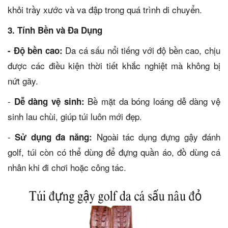
khỏi trầy xước và va đập trong quá trình di chuyển.
3. Tính Bền và Đa Dụng
Da cá sấu nổi tiếng với độ bền cao, chịu
- Độ bền cao:
được các điều kiện thời tiết khắc nghiệt mà không bị
nứt gãy.
-
Bề mặt da bóng loáng dễ dàng vệ
Dễ dàng vệ sinh:
sinh lau chùi, giúp túi luôn mới đẹp.
-
Ngoài tác dụng đựng gậy đánh
Sử dụng đa năng:
golf, túi còn có thể dùng để đựng quần áo, đồ dùng cá
nhân khi đi chơi hoặc công tác.