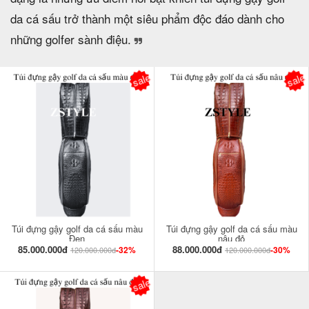
da cá sấu trở thành một siêu phẩm độc đáo dành cho
những golfer sành điệu.
sale
sale
Túi đựng gậy golf da cá sấu màu
Túi đựng gậy golf da cá sấu màu
Đen
nâu đỏ
85.000.000đ
88.000.000đ
-32%
-30%
120.000.000đ
120.000.000đ
sale