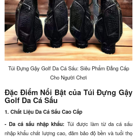
Túi Đựng Gậy Golf Da Cá Sấu: Siêu Phẩm Đẳng Cấp
Cho Người Chơi
Đặc Điểm Nổi Bật của Túi Đựng Gậy
Golf Da Cá Sấu
1. Chất Liệu Da Cá Sấu Cao Cấp
Túi được làm từ da cá sấu
- Da cá sấu nhập khẩu:
nhập khẩu chất lượng cao, đảm bảo độ bền và tuổi thọ