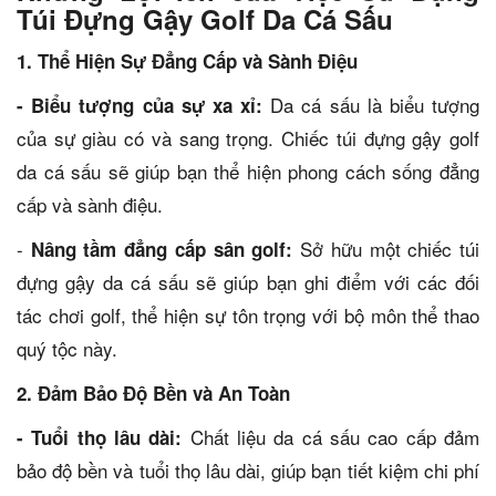
Túi Đựng Gậy Golf Da Cá Sấu
1. Thể Hiện Sự Đẳng Cấp và Sành Điệu
Da cá sấu là biểu tượng
- Biểu tượng của sự xa xỉ:
của sự giàu có và sang trọng. Chiếc túi đựng gậy golf
da cá sấu sẽ giúp bạn thể hiện phong cách sống đẳng
cấp và sành điệu.
-
Sở hữu một chiếc túi
Nâng tầm đẳng cấp sân golf:
đựng gậy da cá sấu sẽ giúp bạn ghi điểm với các đối
tác chơi golf, thể hiện sự tôn trọng với bộ môn thể thao
quý tộc này.
2. Đảm Bảo Độ Bền và An Toàn
Chất liệu da cá sấu cao cấp đảm
- Tuổi thọ lâu dài:
bảo độ bền và tuổi thọ lâu dài, giúp bạn tiết kiệm chi phí