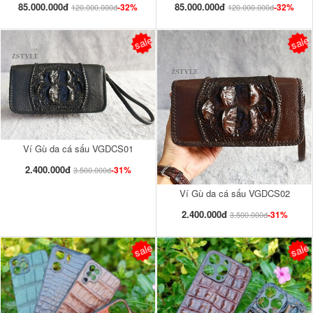
85.000.000đ
85.000.000đ
-32%
-32%
120.000.000đ
120.000.000đ
sale
sale
Ví Gù da cá sấu VGDCS01
2.400.000đ
-31%
3.500.000đ
Ví Gù da cá sấu VGDCS02
2.400.000đ
-31%
3.500.000đ
sale
sale