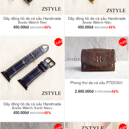
Dây đồng hồ da cá sấu Handmade
Dây đồng hồ da cá sấu Handmade
Apple Watch Đen
Apple Watch Nâu
450.000đ
450.000đ
-45%
-45%
800.000đ
800.000đ
sale
sale
Phong thư da cá sấu PTDCS01
2.800.000đ
-44%
5.790.000đ
Dây đồng hồ da cá sấu Handmade
Apple Watch Xanh Navy
450.000đ
-45%
800.000đ
sale
sale