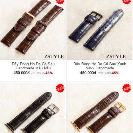
Dây Đồng Hồ Da Cá Sấu
Dây Đồng Hồ Da Cá Sấu Xanh
Handmade Màu Nâu
Navy Handmade
450.000đ
450.000đ
-45%
-45%
750.000đ
750.000đ
sale
sale