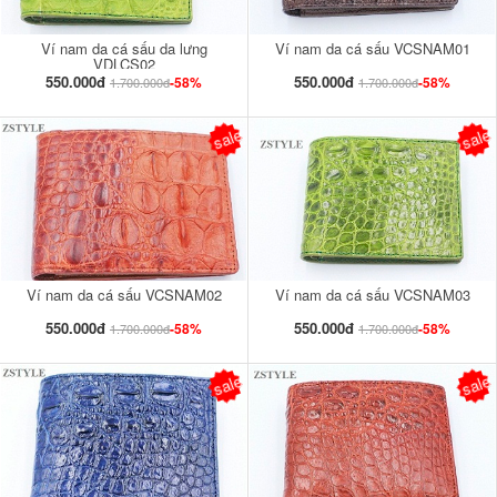
Ví nam da cá sấu da lưng
Ví nam da cá sấu VCSNAM01
VDLCS02
550.000đ
550.000đ
-58%
-58%
1.700.000đ
1.700.000đ
sale
sale
Ví nam da cá sấu VCSNAM02
Ví nam da cá sấu VCSNAM03
550.000đ
550.000đ
-58%
-58%
1.700.000đ
1.700.000đ
sale
sale