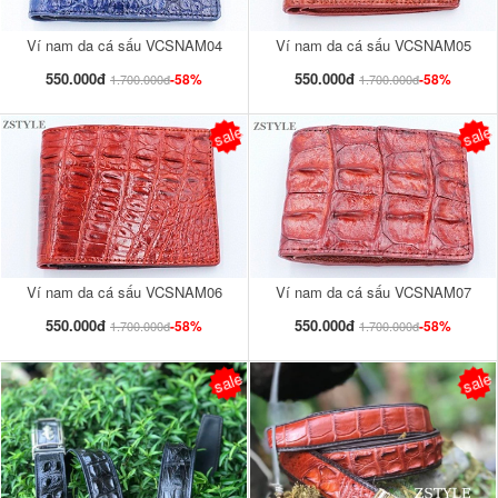
Ví nam da cá sấu VCSNAM04
Ví nam da cá sấu VCSNAM05
550.000đ
550.000đ
-58%
-58%
1.700.000đ
1.700.000đ
sale
sale
Ví nam da cá sấu VCSNAM06
Ví nam da cá sấu VCSNAM07
550.000đ
550.000đ
-58%
-58%
1.700.000đ
1.700.000đ
sale
sale