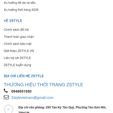
Xu hướng đồ da cá sấu
Xu hướng thời trang 2026
VỀ ZSTYLE
Chính sách đổi trả
Thanh toán giao nhận
Chính sách bảo mật
Giới thiệu ZSTYLE.VN
Liên hệ với ZSTYLE
ZSTYLE tuyển dụng
ĐỊA CHỈ LIÊN HỆ ZSTYLE
THƯƠNG HIỆU THỜI TRANG ZSTYLE
0948551550
Zstylevietnam@gmail.com
Địa chỉ văn phòng: 295 Tân Kỳ Tân Quý, Phường Tân Sơn Nhì,
TPHCM