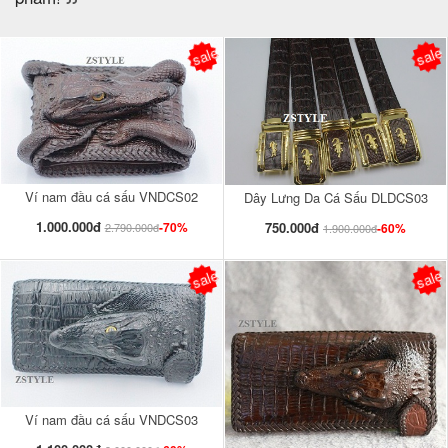
sale
sale
Ví nam đầu cá sấu VNDCS02
Dây Lưng Da Cá Sấu DLDCS03
1.000.000đ
750.000đ
-70%
-60%
2.790.000đ
1.900.000đ
sale
sale
Ví nam đầu cá sấu VNDCS03