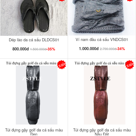
Ví nam đầu cá sấu VNDCS01
Dép lào da cá sấu DLDCS01
1.000.000đ
800.000đ
-34%
-35%
2.790.000đ
1.500.000đ
sale
sale
Túi đựng gậy golf da cá sấu màu
Túi đựng gậy golf da cá sấu màu
Đen
Nâu Đất