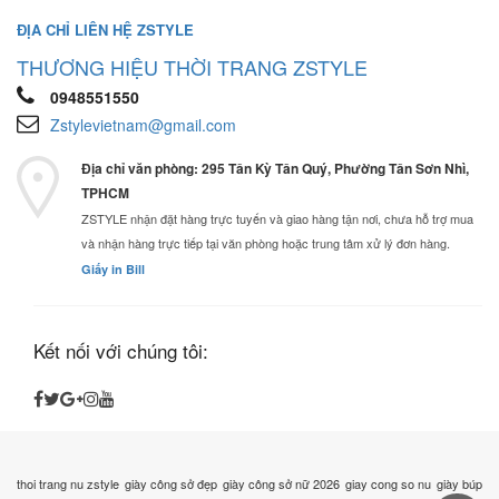
ĐỊA CHỈ LIÊN HỆ ZSTYLE
THƯƠNG HIỆU THỜI TRANG ZSTYLE
0948551550
Zstylevietnam@gmail.com
Địa chỉ văn phòng: 295 Tân Kỳ Tân Quý, Phường Tân Sơn Nhì,
TPHCM
ZSTYLE nhận đặt hàng trực tuyến và giao hàng tận nơi, chưa hỗ trợ mua
và nhận hàng trực tiếp tại văn phòng hoặc trung tâm xử lý đơn hàng.
Giấy in Bill
Kết nối với chúng tôi:
thoi trang nu zstyle
giày công sở đẹp
giày công sở nữ 2026
giay cong so nu
giày búp