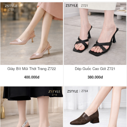
Giày Bít Mũi Thời Trang Z722
Dép Guốc Cao Gót Z721
400.000đ
380.000đ