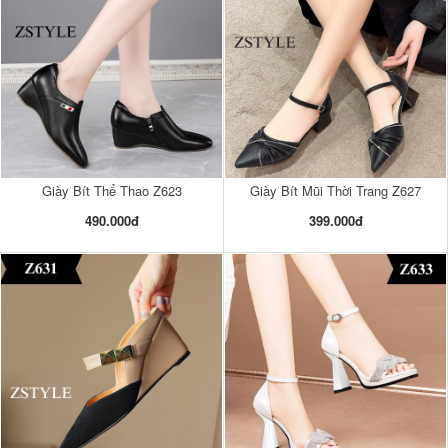
Giày Bít Thể Thao Z623
Giày Bít Mũi Thời Trang Z627
490.000đ
399.000đ