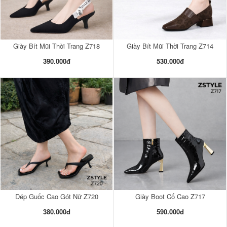
Giày Bít Mũi Thời Trang Z718
Giày Bít Mũi Thời Trang Z714
390.000đ
530.000đ
Dép Guốc Cao Gót Nữ Z720
Giày Boot Cổ Cao Z717
380.000đ
590.000đ