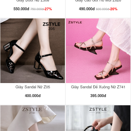
550.000đ
490.000đ
-27%
-20%
750.000đ
600.000đ
Giày Sandal Nữ Z05
Giày Sandal Đế Xuồng Nữ Z741
400.000đ
395.000đ