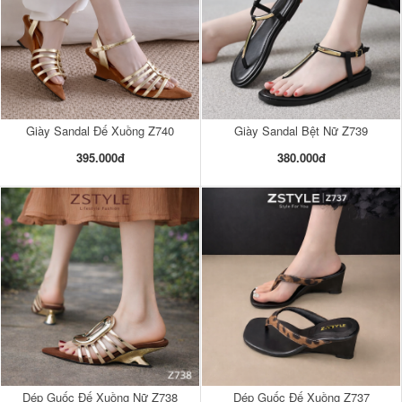
Giày Sandal Đế Xuồng Z740
Giày Sandal Bệt Nữ Z739
395.000đ
380.000đ
Dép Guốc Đế Xuồng Nữ Z738
Dép Guốc Đế Xuồng Z737