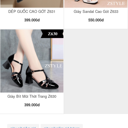
DÉP GUỐC CAO GÓT Z631
Giày Sandal Cao Gót Z633
399.000đ
550.000đ
Giày Bít Mũi Thời Trang Z630
399.000đ