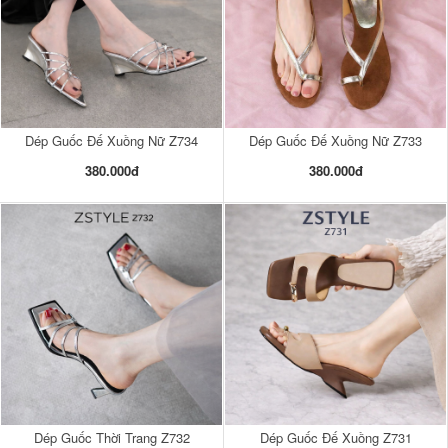
Dép Guốc Đế Xuồng Nữ Z734
Dép Guốc Đế Xuồng Nữ Z733
380.000đ
380.000đ
Dép Guốc Thời Trang Z732
Dép Guốc Đế Xuồng Z731