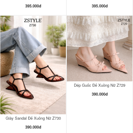
395.000đ
395.000đ
Dép Guốc Đế Xuồng Nữ Z729
390.000đ
Giày Sandal Đế Xuồng Nữ Z730
390.000đ