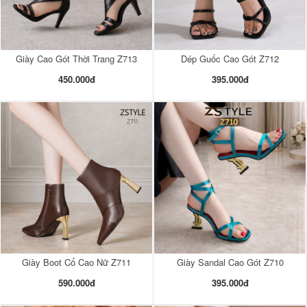
Giày Cao Gót Thời Trang Z713
Dép Guốc Cao Gót Z712
450.000đ
395.000đ
Giày Boot Cổ Cao Nữ Z711
Giày Sandal Cao Gót Z710
590.000đ
395.000đ