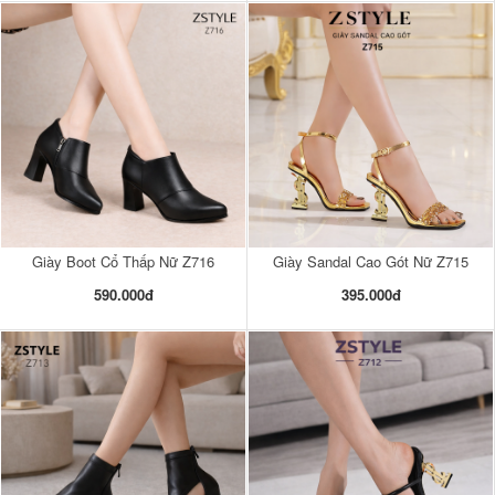
Giày Boot Cổ Thấp Nữ Z716
Giày Sandal Cao Gót Nữ Z715
590.000đ
395.000đ