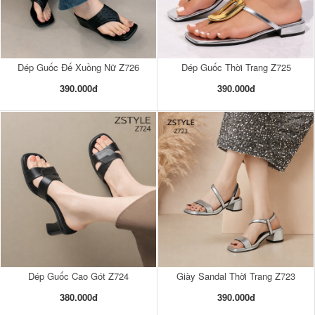
Dép Guốc Đế Xuồng Nữ Z726
Dép Guốc Thời Trang Z725
390.000đ
390.000đ
Dép Guốc Cao Gót Z724
Giày Sandal Thời Trang Z723
380.000đ
390.000đ