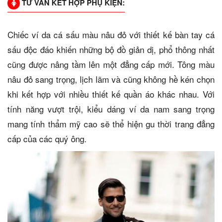
TƯ VẤN KẾT HỢP PHỤ KIỆN:
Chiếc ví da cá sấu màu nâu đỏ với thiết kế bàn tay cá
sấu độc đáo khiến những bộ đồ giản dị, phổ thông nhất
cũng được nâng tầm lên một đẳng cấp mới. Tông màu
nâu đỏ sang trọng, lịch lãm và cũng không hề kén chọn
khi kết hợp với nhiều thiết kế quần áo khác nhau. Với
tính năng vượt trội, kiểu dáng ví da nam sang trọng
mang tính thẩm mỹ cao sẽ thể hiện gu thời trang đẳng
cấp của các quý ông.