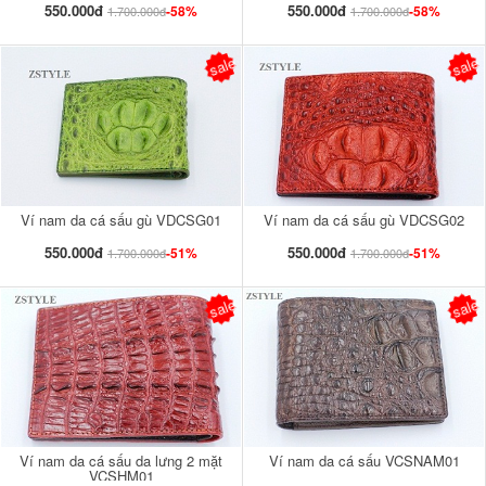
550.000đ
550.000đ
-58%
-58%
1.700.000đ
1.700.000đ
sale
sale
Ví nam da cá sấu gù VDCSG01
Ví nam da cá sấu gù VDCSG02
550.000đ
550.000đ
-51%
-51%
1.700.000đ
1.700.000đ
sale
sale
Ví nam da cá sấu da lưng 2 mặt
Ví nam da cá sấu VCSNAM01
VCSHM01