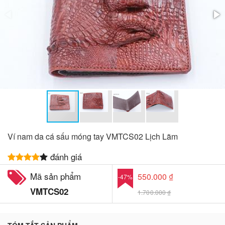
Ví nam da cá sấu móng tay VMTCS02 Lịch Lãm
đánh giá
Mã sản phẩm
550.000 ₫
-47%
VMTCS02
1.700.000 ₫