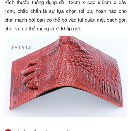
Kích thước thông dụng dài 12cm x cao 9,5cm x dày
1cm, chắc chắn là sự lựa chọn tối ưu, hoàn hảo cho
phái mạnh bởi bạn có thể bỏ vào túi quần một cách gọn
nhẹ, và có thể mang ví đi khắp nơi.