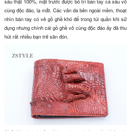
sấu thật 100%, mặt trước được bố trí bàn tay cá sấu vô
cùng độc đáo, lạ mắt. Các vân da bên ngoài mềm, thoạt
nhìn bàn tay có vẻ gồ ghề khó để trong túi quần khi sử
dụng nhưng chính cái gồ ghề vô cùng độc đáo ấy đã thu
hút rất nhiều bạn trẻ săn đón.