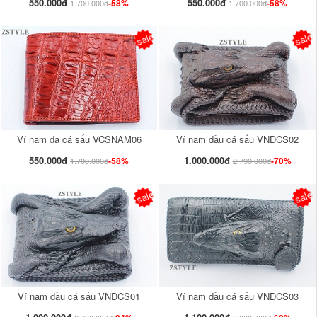
550.000đ
550.000đ
-58%
-58%
1.700.000đ
1.700.000đ
sale
sale
Ví nam da cá sấu VCSNAM06
Ví nam đầu cá sấu VNDCS02
550.000đ
1.000.000đ
-58%
-70%
1.700.000đ
2.790.000đ
sale
sale
Ví nam đầu cá sấu VNDCS01
Ví nam đầu cá sấu VNDCS03