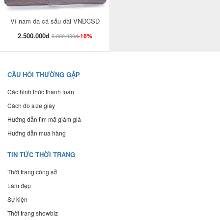
Ví nam da cá sấu dài VNDCSD
2.500.000đ
-16%
3.000.000đ
CÂU HỎI THƯỜNG GẶP
Các hình thức thanh toán
Cách đo size giày
Hướng dẫn tìm mã giảm giá
Hướng dẫn mua hàng
TIN TỨC THỜI TRANG
Thời trang công sở
Làm đẹp
Sự kiện
Thời trang showbiz