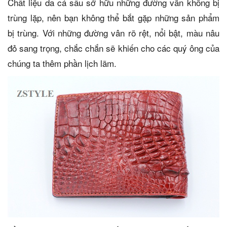
Chất liệu da cá sấu sở hữu những đường vân không bị
trùng lặp, nên bạn không thể bắt gặp những sản phẩm
bị trùng. Với những đường vân rõ rệt, nổi bật, màu nâu
đỏ sang trọng, chắc chắn sẽ khiến cho các quý ông của
chúng ta thêm phần lịch lãm.