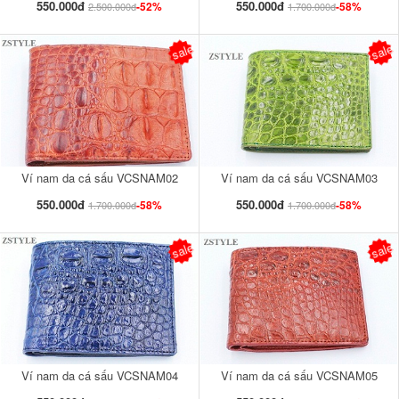
550.000đ
550.000đ
-52%
-58%
2.500.000đ
1.700.000đ
sale
sale
Ví nam da cá sấu VCSNAM02
Ví nam da cá sấu VCSNAM03
550.000đ
550.000đ
-58%
-58%
1.700.000đ
1.700.000đ
sale
sale
Ví nam da cá sấu VCSNAM04
Ví nam da cá sấu VCSNAM05