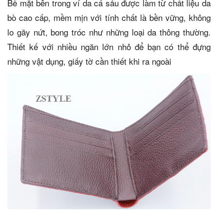
Bề mặt bên trong ví da cá sấu được làm từ chất liệu da
bò cao cấp, mềm mịn với tính chất là bền vững, không
lo gãy nứt, bong tróc như những loại da thông thường.
Thiết kế với nhiều ngăn lớn nhỏ để bạn có thể đựng
những vật dụng, giấy tờ cần thiết khi ra ngoài