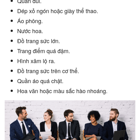
Quần đùi.
Dép xỏ ngón hoặc giày thể thao.
Áo phông.
Nước hoa.
Đồ trang sức lớn.
Trang điểm quá đậm.
Hình xăm lộ ra.
Đồ trang sức trên cơ thể.
Quần áo quá chật.
Hoa văn hoặc màu sắc hào nhoáng.