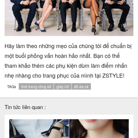
Hãy làm theo những mẹo của chúng tôi để chuẩn bị
một buổi phỏng vấn hoàn hảo nhất. Bạn có thể
tham khảo thêm các phụ kiện dùm làm điểm nhấn
nhẹ nhàng cho trang phục của mình tại ZSTYLE!
TAGs
thời trang công sở
giày nữ
đồ da cá
Tin tức liên quan :