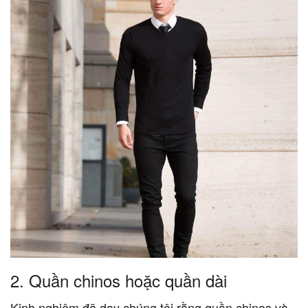
2.
Quần chinos hoặc quần dài
Kinh nghiệm đã dạy chúng tôi rằng quần chinos và