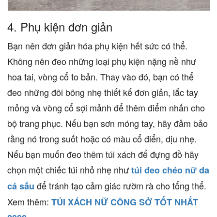
4.
Phụ kiện đơn giản
Bạn nên đơn giản hóa phụ kiện hết sức có thể.
Không nên đeo những loại phụ kiện nặng nề như
hoa tai, vòng cổ to bản. Thay vào đó, bạn có thể
đeo những đôi bông nhẹ thiết kế đơn giản, lắc tay
mỏng và vòng cổ sợi mảnh để thêm điểm nhấn cho
bộ trang phục. Nếu bạn sơn móng tay, hãy đảm bảo
rằng nó trong suốt hoặc có màu cổ điển, dịu nhẹ.
Nếu bạn muốn đeo thêm túi xách để đựng đồ hãy
chọn một chiếc túi nhỏ nhẹ như
túi đeo chéo nữ da
để tránh tạo cảm giác rườm rà cho tổng thể.
cá sấu
Xem thêm:
TÚI XÁCH NỮ CÔNG SỞ TỐT NHẤT