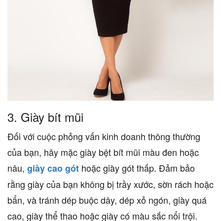
3.
Giày bít mũi
Đối với cuộc phỏng vấn kinh doanh thông thường
của bạn, hãy mặc giày bệt bít mũi màu đen hoặc
nâu,
hoặc giày gót thấp. Đảm bảo
giày cao gót
rằng giày của bạn không bị trầy xước, sờn rách hoặc
bẩn, và tránh dép buộc dây, dép xỏ ngón, giày quá
cao, giày thể thao hoặc giày có màu sắc nổi trội.