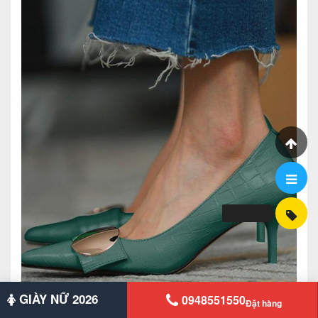
GIÀY NỮ 2026
0948551550
Đặt hàng