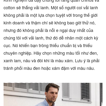
cotton sẽ thắng vải lanh. Một số người coi vải lanh
không phải là một lựa chọn tuyệt vời trong thế giới
kinh doanh và thậm chí sẽ không bao giờ thử nó,
nhưng đó không phải là nỗi e ngại duy nhất của
chúng tôi với vải lanh, thứ đó dễ nhăn một cách kỳ
cục. Nó khiến bạn trông thiếu chuẩn bị và thiếu
chuyên nghiệp. Hãy chọn những màu tối như đen,
xanh lam, nâu và đôi khi là màu xám. Lưu ý là phải
tránh phối màu đen hoặc xám đậm với màu nâu.