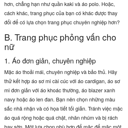
hơn, chẳng hạn như quần kaki và áo polo. Hoặc,
cách khác, trang phục của bạn có khác được thay
đổi để có lựa chọn trang phục chuyên nghiệp hơn?
B.
Trang phục phỏng vấn cho
nữ
1.
Áo đơn giản, chuyên nghiệp
Mặc áo thoải mái, chuyên nghiệp và bảo thủ. Hãy
thử kết hợp áo sơ mi cài cúc với áo cardigan, áo sơ
mi đơn giản với áo khoác thường, áo blazer xanh
navy hoặc áo len đan. Bạn nên chọn những màu
sắc nhã nhặn và có họa tiết tối giản. Tránh việc mặc
áo quá rộng hoặc quá chật, nhăn nhúm và bị rách
hay sờn. Một lựa chọn phù hợp để mặc để mặc một