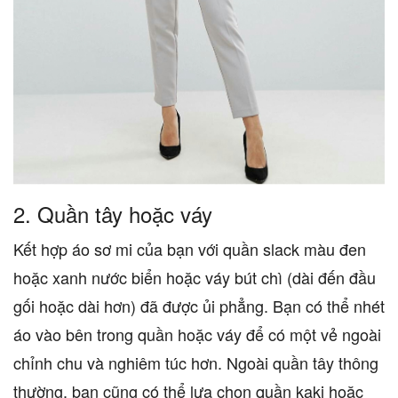
2.
Quần tây hoặc váy
Kết hợp áo sơ mi của bạn với quần slack màu đen
hoặc xanh nước biển hoặc váy bút chì (dài đến đầu
gối hoặc dài hơn) đã được ủi phẳng. Bạn có thể nhét
áo vào bên trong quần hoặc váy để có một vẻ ngoài
chỉnh chu và nghiêm túc hơn. Ngoài quần tây thông
thường, bạn cũng có thể lựa chọn quần kaki hoặc