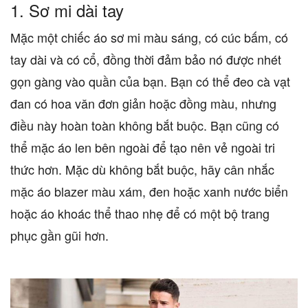
1.
Sơ mi dài tay
Mặc một chiếc áo sơ mi màu sáng, có cúc bấm, có
tay dài và có cổ, đồng thời đảm bảo nó được nhét
gọn gàng vào quần của bạn. Bạn có thể đeo cà vạt
đan có hoa văn đơn giản hoặc đồng màu, nhưng
điều này hoàn toàn không bắt buộc. Bạn cũng có
thể mặc áo len bên ngoài để tạo nên vẻ ngoài tri
thức hơn. Mặc dù không bắt buộc, hãy cân nhắc
mặc áo blazer màu xám, đen hoặc xanh nước biển
hoặc áo khoác thể thao nhẹ để có một bộ trang
phục gần gũi hơn.