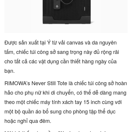
Được sản xuất tại Ý từ vải canvas và da nguyên
tấm, chiếc túi công sở sang trọng này đủ rộng rãi
cho tất cả các vật dụng cần thiết hàng ngày của
bạn.
RIMOWA’s Never Still Tote là chiếc túi công sở hoàn
hảo cho phụ nữ khi di chuyển, có thể dễ dàng mang
theo một chiếc máy tính xách tay 15 inch cùng với
một bộ quần áo bổ sung cho phòng tập thể dục
hoặc nghỉ qua đêm.