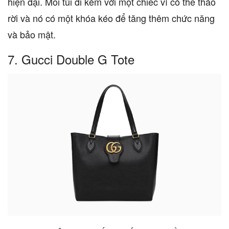
hiện đại. Mỗi túi đi kèm với một chiếc ví có thể tháo
rời và nó có một khóa kéo để tăng thêm chức năng
và bảo mật.
7. Gucci Double G Tote