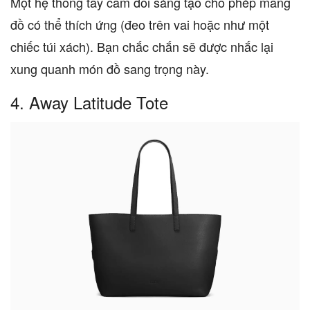
Một hệ thống tay cầm đôi sáng tạo cho phép mang
đồ có thể thích ứng (đeo trên vai hoặc như một
chiếc túi xách). Bạn chắc chắn sẽ được nhắc lại
xung quanh món đồ sang trọng này.
4. Away Latitude Tote