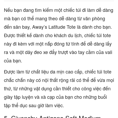
Nếu bạn đang tìm kiếm một chiếc túi đi làm dễ dàng
mà bạn có thể mang theo dễ dàng từ văn phòng
đến sân bay, Away’s Latitude Tote là dành cho bạn.
Được thiết kế dành cho khách du lịch, chiếc túi tote
này đi kèm với một nắp đóng từ tính để dễ dàng lấy
ra và một dây đeo xe đẩy trượt vào tay cầm của vali
của bạn.
Được làm từ chất liệu da mịn cao cấp, chiếc túi tote
chắc chắn này có nội thất rộng rãi có thể để vừa mọi
thứ, từ những vật dụng cần thiết cho công việc đến
giày tập luyện và xà cạp của bạn cho những buổi
tập thể dục sau giờ làm việc.
5. Givenchy Antigona Soft Medium