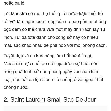
hoặc ba lô.
Túi Maestra có một hệ thống tổ chức được thiết kế
tốt với tám ngăn bên trong của nó bao gồm một ống
bọc đệm có thể chứa vừa một máy tính xách tay 13
inch. Túi da tote dành cho công sở này có nhiều
màu sắc khác nhau để phù hợp với mọi phong cách.
Tuyệt đẹp và có khả năng làm bất cứ điều gì,
Maestra được chế tạo để chịu được sự hao mòn
trong quá trình sử dụng hàng ngày với chân kim
loại, nội thất da lộn siêu nhỏ chống ố và ngoại thất
chống nước.
2. Saint Laurent Small Sac De Jour