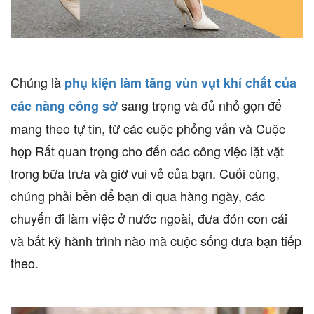
Chúng là
phụ kiện làm tăng vùn vụt khí chất của
sang trọng và đủ nhỏ gọn để
các nàng công sở
mang theo tự tin, từ các cuộc phỏng vấn và Cuộc
họp Rất quan trọng cho đến các công việc lặt vặt
trong bữa trưa và giờ vui vẻ của bạn. Cuối cùng,
chúng phải bền để bạn đi qua hàng ngày, các
chuyến đi làm việc ở nước ngoài, đưa đón con cái
và bất kỳ hành trình nào mà cuộc sống đưa bạn tiếp
theo.