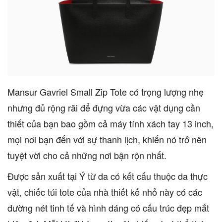
Mansur Gavriel Small Zip Tote có trọng lượng nhẹ
nhưng đủ rộng rãi để đựng vừa các vật dụng cần
thiết của bạn bao gồm cả máy tính xách tay 13 inch,
mọi nơi bạn đến với sự thanh lịch, khiến nó trở nên
tuyệt vời cho cả những nơi bận rộn nhất.
Được sản xuất tại Ý từ da có kết cấu thuộc da thực
vật, chiếc túi tote của nhà thiết kế nhỏ này có các
đường nét tinh tế và hình dáng có cấu trúc đẹp mắt