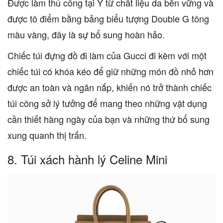
Được làm thủ công tại Ý từ chất liệu da bền vững và
được tô điểm bằng bảng biểu tượng Double G tông
màu vàng, đây là sự bổ sung hoàn hảo.
Chiếc túi đựng đồ đi làm của Gucci đi kèm với một
chiếc túi có khóa kéo để giữ những món đồ nhỏ hơn
được an toàn và ngăn nắp, khiến nó trở thành chiếc
túi công sở lý tưởng để mang theo những vật dụng
cần thiết hàng ngày của bạn và những thứ bổ sung
xung quanh thị trấn.
8. Túi xách hành lý Celine Mini