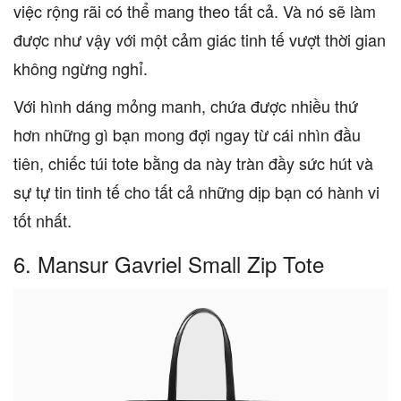
việc rộng rãi có thể mang theo tất cả. Và nó sẽ làm
được như vậy với một cảm giác tinh tế vượt thời gian
không ngừng nghỉ.
Với hình dáng mỏng manh, chứa được nhiều thứ
hơn những gì bạn mong đợi ngay từ cái nhìn đầu
tiên, chiếc túi tote bằng da này tràn đầy sức hút và
sự tự tin tinh tế cho tất cả những dịp bạn có hành vi
tốt nhất.
6. Mansur Gavriel Small Zip Tote