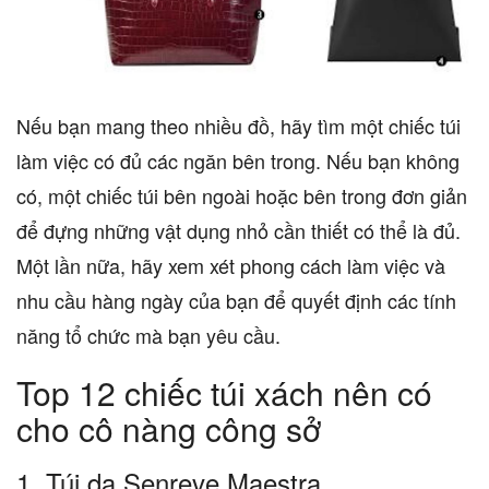
Nếu bạn mang theo nhiều đồ, hãy tìm một chiếc túi
làm việc có đủ các ngăn bên trong. Nếu bạn không
có, một chiếc túi bên ngoài hoặc bên trong đơn giản
để đựng những vật dụng nhỏ cần thiết có thể là đủ.
Một lần nữa, hãy xem xét phong cách làm việc và
nhu cầu hàng ngày của bạn để quyết định các tính
năng tổ chức mà bạn yêu cầu.
Top 12 chiếc túi xách nên có
cho cô nàng công sở
1. Túi da Senreve Maestra