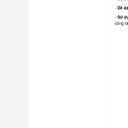
-
Dễ dà
-
Sử d
công tá