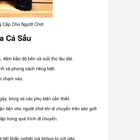
g Cấp Cho Người Chơi
Da Cá Sấu
 đảm bảo độ bền và tuổi thọ lâu dài.
nh và phong cách riêng biệt.
hi chạm vào.
ậy, bóng và các phụ kiện cần thiết.
n tiện cho người chơi khi di chuyển trên sân golf.
ập trong quá trình di chuyển.
i tiết khắc nghiệt mà không bị nứt gãy.