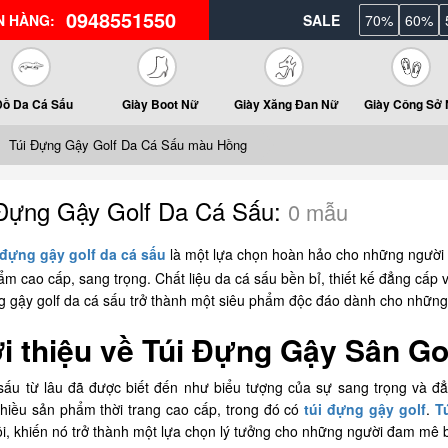
0948551550
N HÀNG:
SALE
70%
60%
Đồ Da Cá Sấu
Giày Boot Nữ
Giày Xăng Đan Nữ
Giày Công Sở
Túi Đựng Gậy Golf Da Cá Sấu màu Hồng
 Đựng Gậy Golf Da Cá Sấu:
0 mẫu
 đựng gậy golf da cá sấu
là một lựa chọn hoàn hảo cho những người
m cao cấp, sang trọng. Chất liệu da cá sấu bền bỉ, thiết kế đẳng cấp 
g gậy golf da cá sấu trở thành một siêu phẩm độc đáo dành cho những 
i thiệu về Túi Đựng Gậy Sân Go
sấu từ lâu đã được biết đến như biểu tượng của sự sang trọng và đ
nhiều sản phẩm thời trang cao cấp, trong đó có
túi đựng gậy golf
.
T
rội, khiến nó trở thành một lựa chọn lý tưởng cho những người đam mê