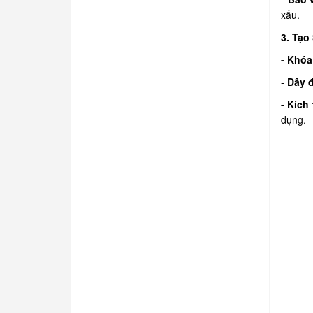
xấu.
3. Tạo
- Khóa
-
Dây đ
- Kích
dụng.