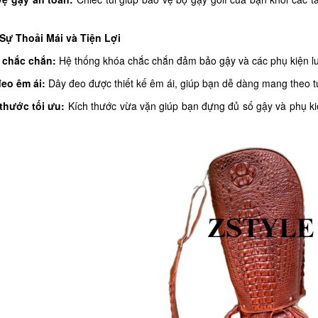
 Sự Thoải Mái và Tiện Lợi
 chắc chắn:
Hệ thống khóa chắc chắn đảm bảo gậy và các phụ kiện luô
eo êm ái:
Dây đeo được thiết kế êm ái, giúp bạn dễ dàng mang theo túi
 thước tối ưu:
Kích thước vừa vặn giúp bạn đựng đủ số gậy và phụ kiệ