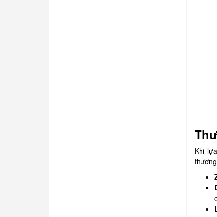
Thư
Khi lự
thương 