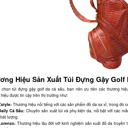
ơng Hiệu Sản Xuất Túi Đựng Gậy Golf 
a chọn túi đựng gậy golf da cá sấu, bạn nên ưu tiên các thương hi
hiệu được tin cậy trên thị trường như:
Zstyle:
Thương hiệu nổi tiếng với các sản phẩm đồ da xa xỉ, trong đó có
Daily Cá Sấu:
Chuyên sản xuất túi và phụ kiện da, nổi bật với các mẫu
chất lượng.
Lorenzo:
Thương hiệu lâu đời với kinh nghiệm sản xuất đồ da truyền 