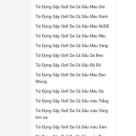
Túi Đựng Gậy Golf Da Cá Sấu Màu Ghi
Túi Đựng Gậy Golf Da Cá Sấu Màu Xanh
Túi Đựng Gậy Golf Da Cá Sấu Màu NUDE
Túi Đựng Gậy Golf Da Cá Sấu Màu Rêu
Túi Đựng Gậy Golf Da Cá Sấu Màu Vàng
Túi Đựng Gậy Golf Da Cá Sấu Da Beo
Túi Đựng Gậy Golf Da Cá Sấu Đỏ Đô
Túi Đựng Gậy Golf Da Cá Sấu Màu Đen
Nhung
Túi Đựng Gậy Golf Da Cá Sấu Màu Da
Túi Đựng Gậy Golf Da Cá Sấu màu Trắng
Túi Đựng Gậy Golf Da Cá Sấu màu Vàng
kim sa
Túi Đựng Gậy Golf Da Cá Sấu màu Xám