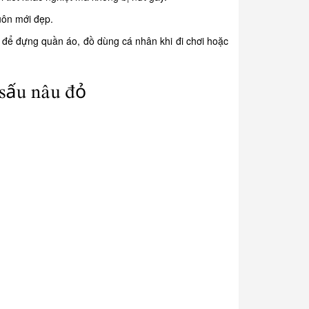
uôn mới đẹp.
 để đựng quần áo, đồ dùng cá nhân khi đi chơi hoặc