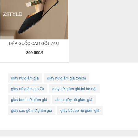
DÉP GUỐC CAO GÓT Z631
399.000đ
giày nữ giảm giá
giày nữ giảm giá tphcm
giày nữ giảm giá 70
giày nữ giảm giá tại hà nội
giày boot nữ giảm giá
shop giày nữ giảm giá
giày cao gót nữ giảm giá
giày bút be nữ giảm giá