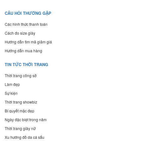
CÂU HỎI THƯỜNG GẶP
Các hình thức thanh toán
Cách đo size giày
Hướng dẫn tìm mã giảm giá
Hướng dẫn mua hàng
TIN TỨC THỜI TRANG
Thời trang công sở
Làm đẹp
Sự kiện
Thời trang showbiz
Bí quyết mặc đẹp
Ngày đặc biệt trong năm
Thời trang giày nữ
Xu hướng đồ da cá sấu