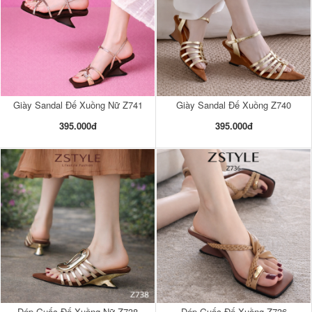
Giày Sandal Đế Xuồng Nữ Z741
Giày Sandal Đế Xuồng Z740
395.000đ
395.000đ
Dép Guốc Đế Xuồng Nữ Z738
Dép Guốc Đế Xuồng Z736