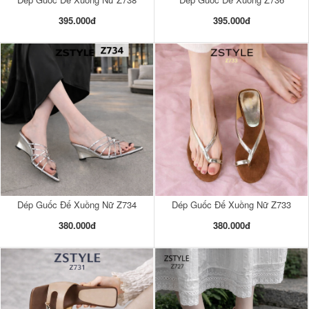
395.000đ
395.000đ
Dép Guốc Đế Xuồng Nữ Z734
Dép Guốc Đế Xuồng Nữ Z733
380.000đ
380.000đ