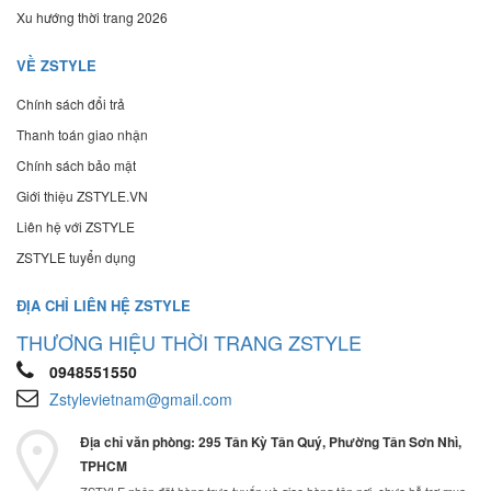
Xu hướng thời trang 2026
VỀ ZSTYLE
Chính sách đổi trả
Thanh toán giao nhận
Chính sách bảo mật
Giới thiệu ZSTYLE.VN
Liên hệ với ZSTYLE
ZSTYLE tuyển dụng
ĐỊA CHỈ LIÊN HỆ ZSTYLE
THƯƠNG HIỆU THỜI TRANG ZSTYLE
0948551550
Zstylevietnam@gmail.com
Địa chỉ văn phòng: 295 Tân Kỳ Tân Quý, Phường Tân Sơn Nhì,
TPHCM