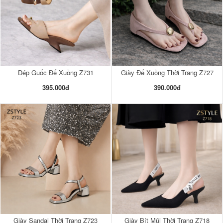
Dép Guốc Đế Xuồng Z731
Giày Đế Xuồng Thời Trang Z727
395.000đ
390.000đ
Giày Sandal Thời Trang Z723
Giày Bít Mũi Thời Trang Z718