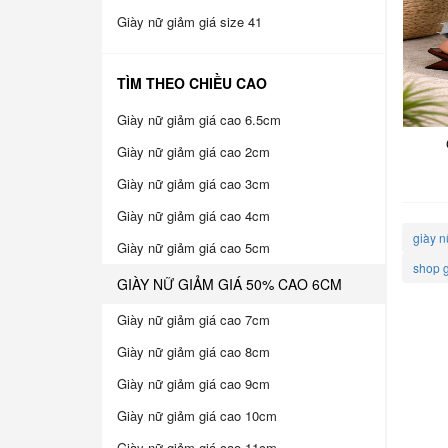
Giày nữ giảm giá size 41
TÌM THEO CHIỀU CAO
Giày nữ giảm giá cao 6.5cm
Giày nữ giảm giá cao 2cm
Giày nữ giảm giá cao 3cm
Giày nữ giảm giá cao 4cm
giày n
Giày nữ giảm giá cao 5cm
shop g
GIÀY NỮ GIẢM GIÁ 50% CAO 6CM
Giày nữ giảm giá cao 7cm
Giày nữ giảm giá cao 8cm
Giày nữ giảm giá cao 9cm
Giày nữ giảm giá cao 10cm
Giày nữ giảm giá cao 11cm