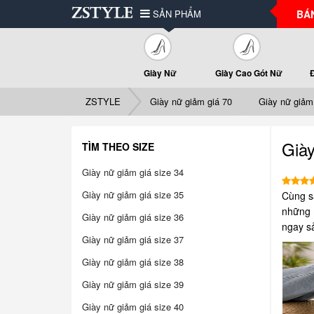
SẢN PHẨM
BÁ
Giày Nữ
Giày Cao Gót Nữ
ZSTYLE
Giày nữ giảm giá 70
Giày nữ giảm
Già
TÌM THEO SIZE
Giày nữ giảm giá size 34
Giày nữ giảm giá size 35
Cùng s
những m
Giày nữ giảm giá size 36
ngay s
Giày nữ giảm giá size 37
Giày nữ giảm giá size 38
Giày nữ giảm giá size 39
Giày nữ giảm giá size 40