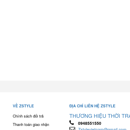
VỀ ZSTYLE
ĐỊA CHỈ LIÊN HỆ ZSTYLE
THƯƠNG HIỆU THỜI TR
Chính sách đổi trả
0948551550
Thanh toán giao nhận
Zstylevietnam@gmail.com