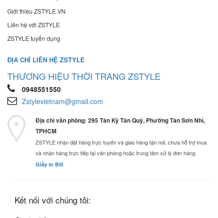
Giới thiệu ZSTYLE.VN
Liên hệ với ZSTYLE
ZSTYLE tuyển dụng
ĐỊA CHỈ LIÊN HỆ ZSTYLE
THƯƠNG HIỆU THỜI TRANG ZSTYLE
0948551550
Zstylevietnam@gmail.com
Địa chỉ văn phòng: 295 Tân Kỳ Tân Quý, Phường Tân Sơn Nhì,
TPHCM
ZSTYLE nhận đặt hàng trực tuyến và giao hàng tận nơi, chưa hỗ trợ mua
và nhận hàng trực tiếp tại văn phòng hoặc trung tâm xử lý đơn hàng.
Giấy in Bill
Kết nối với chúng tôi: