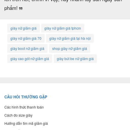
phẩm!
giày nữ giảm giá
giày nữ giảm giá tphcm
giày nữ giảm giá 70
giày nữ giảm giá tại hà nội
giày boot nữ giảm giá
shop giày nữ giảm giá
giày cao gót nữ giảm giá
giày bút be nữ giảm giá
CÂU HỎI THƯỜNG GẶP
Các hình thức thanh toán
Cách đo size giày
Hướng dẫn tìm mã giảm giá