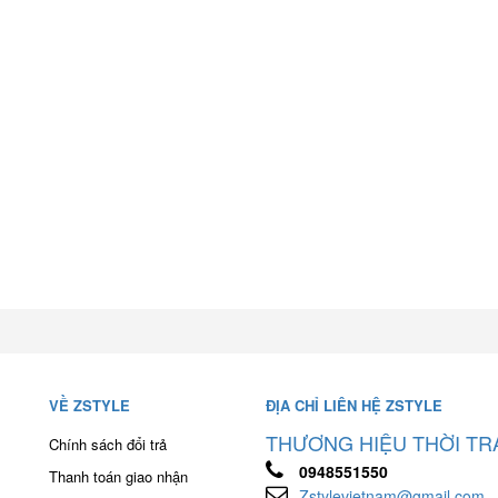
VỀ ZSTYLE
ĐỊA CHỈ LIÊN HỆ ZSTYLE
THƯƠNG HIỆU THỜI TR
Chính sách đổi trả
0948551550
Thanh toán giao nhận
Zstylevietnam@gmail.com