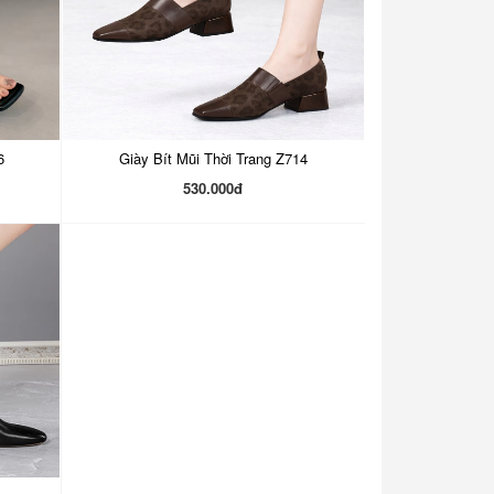
6
Giày Bít Mũi Thời Trang Z714
530.000đ