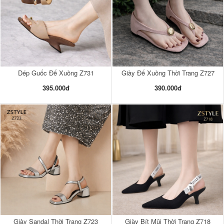
Dép Guốc Đế Xuồng Z731
Giày Đế Xuồng Thời Trang Z727
395.000đ
390.000đ
Giày Sandal Thời Trang Z723
Giày Bít Mũi Thời Trang Z718