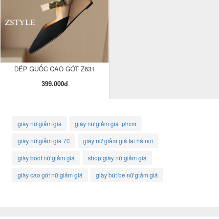
DÉP GUỐC CAO GÓT Z631
399.000đ
giày nữ giảm giá
giày nữ giảm giá tphcm
giày nữ giảm giá 70
giày nữ giảm giá tại hà nội
giày boot nữ giảm giá
shop giày nữ giảm giá
giày cao gót nữ giảm giá
giày bút be nữ giảm giá