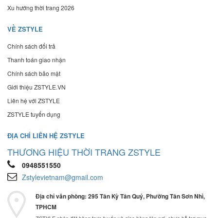
Xu hướng thời trang 2026
VỀ ZSTYLE
Chính sách đổi trả
Thanh toán giao nhận
Chính sách bảo mật
Giới thiệu ZSTYLE.VN
Liên hệ với ZSTYLE
ZSTYLE tuyển dụng
ĐỊA CHỈ LIÊN HỆ ZSTYLE
THƯƠNG HIỆU THỜI TRANG ZSTYLE
0948551550
Zstylevietnam@gmail.com
Địa chỉ văn phòng: 295 Tân Kỳ Tân Quý, Phường Tân Sơn Nhì,
TPHCM