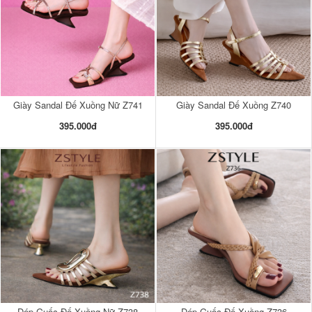
Giày Sandal Đế Xuồng Nữ Z741
Giày Sandal Đế Xuồng Z740
395.000đ
395.000đ
Dép Guốc Đế Xuồng Nữ Z738
Dép Guốc Đế Xuồng Z736