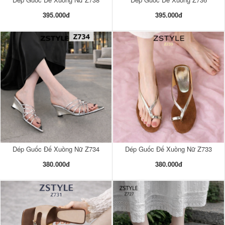
395.000đ
395.000đ
Dép Guốc Đế Xuồng Nữ Z734
Dép Guốc Đế Xuồng Nữ Z733
380.000đ
380.000đ