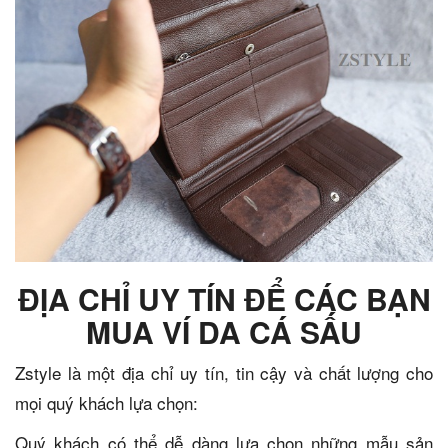
ĐỊA CHỈ UY TÍN ĐỂ CÁC BẠN
MUA VÍ DA CÁ SẤU
Zstyle là một địa chỉ uy tín, tin cậy và chất lượng cho
mọi quý khách lựa chọn:
Quý khách có thể dễ dàng lựa chọn những mẫu sản