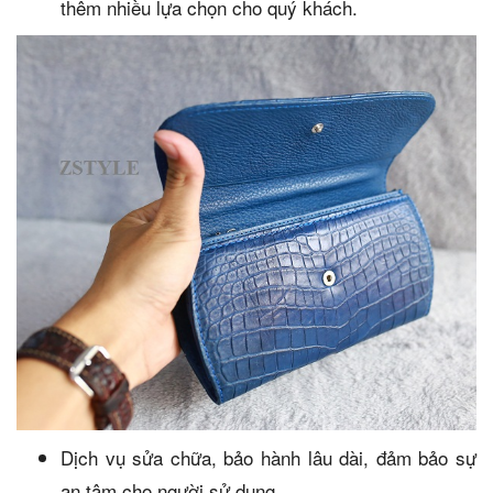
thêm nhiều lựa chọn cho quý khách.
Dịch vụ sửa chữa, bảo hành lâu dài, đảm bảo sự
an tâm cho người sử dụng