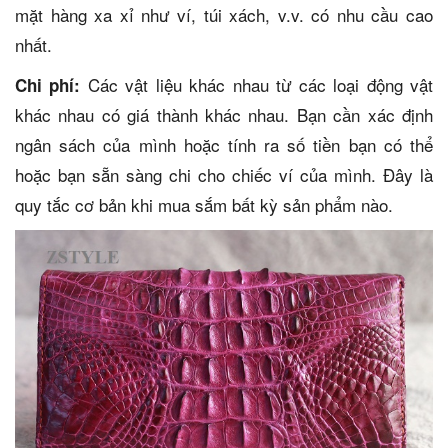
mặt hàng xa xỉ như ví, túi xách, v.v. có nhu cầu cao
nhất.
Các vật liệu khác nhau từ các loại động vật
Chi phí:
khác nhau có giá thành khác nhau. Bạn cần xác định
ngân sách của mình hoặc tính ra số tiền bạn có thể
hoặc bạn sẵn sàng chi cho chiếc ví của mình. Đây là
quy tắc cơ bản khi mua sắm bất kỳ sản phẩm nào.