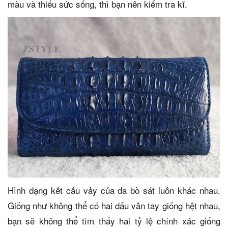
màu và thiếu sức sống, thì bạn nên kiểm tra kĩ.
Hình dạng kết cấu vảy của da bò sát luôn khác nhau.
Giống như không thể có hai dấu vân tay giống hệt nhau,
bạn sẽ không thể tìm thấy hai tỷ lệ chính xác giống