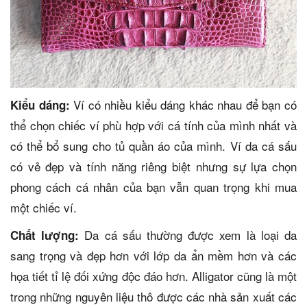
Ví có nhiều kiểu dáng khác nhau để bạn có
Kiểu dáng:
thể chọn chiếc ví phù hợp với cá tính của mình nhất và
có thể bổ sung cho tủ quần áo của mình. Ví da cá sấu
có vẻ đẹp và tính năng riêng biệt nhưng sự lựa chọn
phong cách cá nhân của bạn vẫn quan trọng khi mua
một chiếc ví.
Da cá sấu thường được xem là loại da
Chất lượng:
sang trọng và đẹp hơn với lớp da ẩn mềm hơn và các
họa tiết tỉ lệ đối xứng độc đáo hơn. Alligator cũng là một
trong những nguyên liệu thô được các nhà sản xuất các