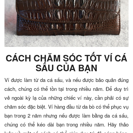
CÁCH CHĂM SÓC TỐT VÍ CÁ
SẤU CỦA BẠN
Ví được làm từ da cá sấu, và nếu được bảo quản đúng
cách, chúng có thể tồn tại trong nhiều năm. Để duy trì
vẻ ngoài kỳ lạ của những chiếc ví này, cần phải có sự
chăm sóc đặc biệt. Ví hàng đầu từ da bò có thể phục vụ
bạn trong 2 năm nhưng nếu được làm bằng da cá sấu,
chúng có thể kéo dài bạn trong nhiều năm. Hãy thảo