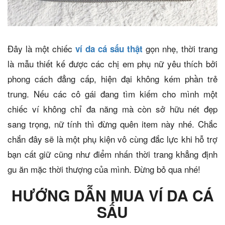
Đây là một chiếc
gọn nhẹ, thời trang
ví da cá sấu thật
là mẫu thiết kế được các chị em phụ nữ yêu thích bởi
phong cách đẳng cấp, hiện đại không kém phần trẻ
trung. Nếu các cô gái đang tìm kiếm cho mình một
chiếc ví không chỉ đa năng mà còn sở hữu nét đẹp
sang trọng, nữ tính thì đừng quên item này nhé. Chắc
chắn đây sẽ là một phụ kiện vô cùng đắc lực khi hỗ trợ
bạn cất giữ cũng như điểm nhấn thời trang khẳng định
gu ăn mặc thời thượng của mình. Đừng bỏ qua nhé!
HƯỚNG DẪN MUA VÍ DA CÁ
SẤU