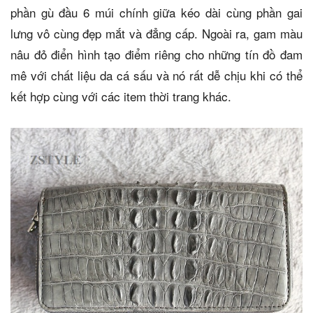
phần gù đầu 6 múi chính giữa kéo dài cùng phần gai
lưng vô cùng đẹp mắt và đẳng cấp. Ngoài ra, gam màu
nâu đỏ điển hình tạo điểm riêng cho những tín đồ đam
mê với chất liệu da cá sấu và nó rất dễ chịu khi có thể
kết hợp cùng với các item thời trang khác.