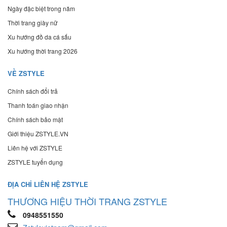
Ngày đặc biệt trong năm
Thời trang giày nữ
Xu hướng đồ da cá sấu
Xu hướng thời trang 2026
VỀ ZSTYLE
Chính sách đổi trả
Thanh toán giao nhận
Chính sách bảo mật
Giới thiệu ZSTYLE.VN
Liên hệ với ZSTYLE
ZSTYLE tuyển dụng
ĐỊA CHỈ LIÊN HỆ ZSTYLE
THƯƠNG HIỆU THỜI TRANG ZSTYLE
0948551550