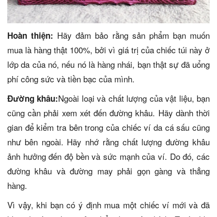
Hãy đảm bảo rằng sản phẩm bạn muốn
Hoàn thiện:
mua là hàng thật 100%, bởi vì giá trị của chiếc túi này ở
lớp da của nó, nếu nó là hàng nhái, bạn thật sự đã uổng
phí công sức và tiền bạc của mình.
Ngoài loại và chất lượng của vật liệu, bạn
Đường khâu:
cũng cần phải xem xét đến đường khâu. Hãy dành thời
gian để kiểm tra bên trong của chiếc ví da cá sấu cũng
như bên ngoài. Hãy nhớ rằng chất lượng đường khâu
ảnh hưởng đến độ bền và sức mạnh của ví. Do đó, các
đường khâu và đường may phải gọn gàng và thẳng
hàng.
Vì vậy, khi bạn có ý định mua một chiếc ví mới và đã