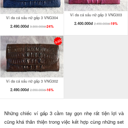
Ví da cá sấu nữ gấp 3 VNG303
Ví da cá sấu nữ gấp 3 VNG304
2.400.000đ
-19%
2.490.000đ
2.490.000đ
-24%
3.300.000đ
sale
Ví da cá sấu nữ gấp 3 VNG302
2.490.000đ
-16%
2.990.000đ
Những chiếc ví gấp 3 cầm tay gọn nhẹ rất tiện lợi và
cũng khá thân thiện trong việc kết hợp cùng những set