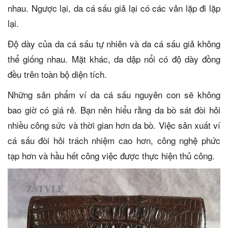
nhau. Ngược lại, da cá sấu giả lại có các vân lặp đi lặp
lại.
Độ dày của da cá sấu tự nhiên và da cá sấu giả không
thể giống nhau. Mặt khác, da dập nổi có độ dày đồng
đều trên toàn bộ diện tích.
Những sản phẩm ví da cá sấu nguyên con sẽ không
bao giờ có giá rẻ. Bạn nên hiểu rằng da bò sát đòi hỏi
nhiều công sức và thời gian hơn da bò. Việc sản xuất ví
cá sấu đòi hỏi trách nhiệm cao hơn, công nghệ phức
tạp hơn và hầu hết công việc được thực hiện thủ công.