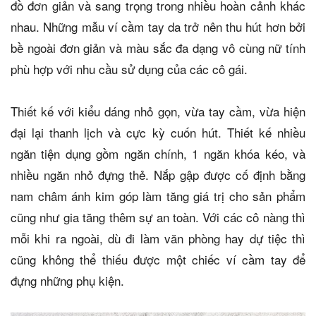
đồ đơn giản và sang trọng trong nhiều hoàn cảnh khác
nhau. Những mẫu ví cầm tay da trở nên thu hút hơn bởi
bề ngoài đơn giản và màu sắc đa dạng vô cùng nữ tính
phù hợp với nhu cầu sử dụng của các cô gái.
Thiết kế với kiểu dáng nhỏ gọn, vừa tay cầm, vừa hiện
đại lại thanh lịch và cực kỳ cuốn hút. Thiết kế nhiều
ngăn tiện dụng gồm ngăn chính, 1 ngăn khóa kéo, và
nhiều ngăn nhỏ đựng thẻ. Nắp gập được cố định bằng
nam châm ánh kim góp làm tăng giá trị cho sản phẩm
cũng như gia tăng thêm sự an toàn. Với các cô nàng thì
mỗi khi ra ngoài, dù đi làm văn phòng hay dự tiệc thì
cũng không thể thiếu được một chiếc ví cầm tay để
đựng những phụ kiện.