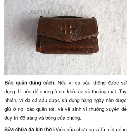
: Nếu ví cá sấu không được sử
Bảo quản đúng cách
dụng thì nên để chúng ở nơi khô ráo và thoáng mát. Tuy
nhiên, ví da cá sấu được sử dụng hàng ngày nên được
giữ ở nơi bảo quản tốt, và vệ sinh ví thường xuyên để
duy trì độ sáng và bóng của chúng.
Việc sửa chữa da ví là một công
Sửa chữa da kịp thời: