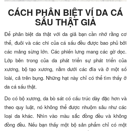
CÁCH PHÂN BIỆT VÍ DA CÁ
SẤU THẬT GIẢ
Để phân biệt da thật với da giả bạn cần nhớ rằng cơ
thể, đuôi và các chi của cá sấu đều được bao phủ bởi
các mảng sừng lớn. Các phiến lưng mang các gờ dọc.
Lớp bên trong của da phát triển sự phát triển của
xương, bộ tạo xương, nằm dưới các đĩa và ở một số
loài, cả trên bụng. Những hạt này chỉ có thể tìm thấy ở
da cá sấu thật.
Do có bộ xương, da bò sát có cấu trúc dày đặc hơn và
theo quy luật, nó không thể được nhuộm sâu như các
loại da khác. Nhìn vào màu sắc đồng đều và không
đồng đều. Nếu bạn thấy một bộ sản phẩm chỉ có một