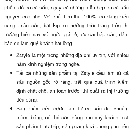
phẩm đồ da cá sấu, ngay cả những mẫu bóp da cá sấu
nguyên con nhỏ. Với chất liệu thật 100%, đa dạng kiểu
dáng, màu sắc, bắt kịp xu hướng thời trang trên thị
trường hiện nay với mức giá rẻ, ưu đãi hấp dẫn, đảm
bảo sẽ làm quý khách hài lòng.
Zstyle là một trong những địa chỉ uy tín, với nhiều
năm kinh nghiệm trong nghề.
Tất cả những sản phẩm tại Zstyle đều làm từ cá
sấu nguồn gốc rõ ràng, trãi qua quá trình kiểm
định chặt chẽ, an toàn trước khi xuất ra thị trường
tiêu dùng.
Sản phẩm đều được làm từ cá sấu đạt chuẩn,
mềm, bóng, có thể sẵn sàng cho quý khách test
sản phẩm trực tiếp, sản phẩm khá phong phú nên