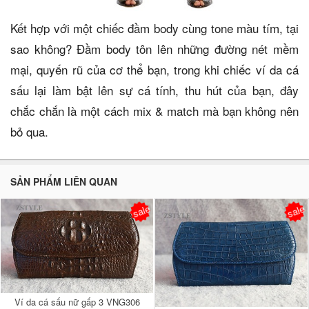
Kết hợp với một chiếc đầm body cùng tone màu tím, tại
sao không? Đầm body tôn lên những đường nét mềm
mại, quyến rũ của cơ thể bạn, trong khi chiếc ví da cá
sấu lại làm bật lên sự cá tính, thu hút của bạn, đây
chắc chắn là một cách mix & match mà bạn không nên
bỏ qua.
SẢN PHẨM LIÊN QUAN
sale
sale
Ví da cá sấu nữ gấp 3 VNG306