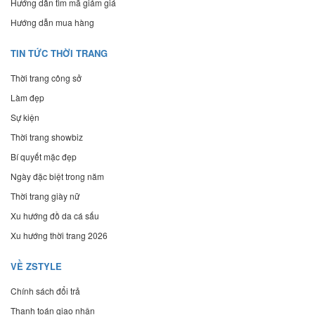
Hướng dẫn tìm mã giảm giá
Hướng dẫn mua hàng
TIN TỨC THỜI TRANG
Thời trang công sở
Làm đẹp
Sự kiện
Thời trang showbiz
Bí quyết mặc đẹp
Ngày đặc biệt trong năm
Thời trang giày nữ
Xu hướng đồ da cá sấu
Xu hướng thời trang 2026
VỀ ZSTYLE
Chính sách đổi trả
Thanh toán giao nhận