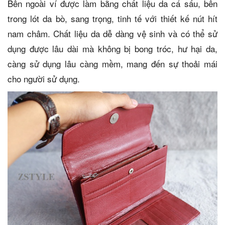
Bên ngoài ví được làm bằng chất liệu da cá sấu, bên
trong lót da bò, sang trọng, tinh tế với thiết kế nút hít
nam châm. Chất liệu da dễ dàng vệ sinh và có thể sử
dụng được lâu dài mà không bị bong tróc, hư hại da,
càng sử dụng lâu càng mềm, mang đến sự thoải mái
cho người sử dụng.