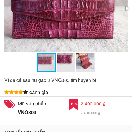
Ví da cá sấu nữ gấp 3 VNG303 tím huyền bí
đánh giá
Mã sản phẩm
2.400.000 ₫
-19%
VNG303
2.490.000 ₫