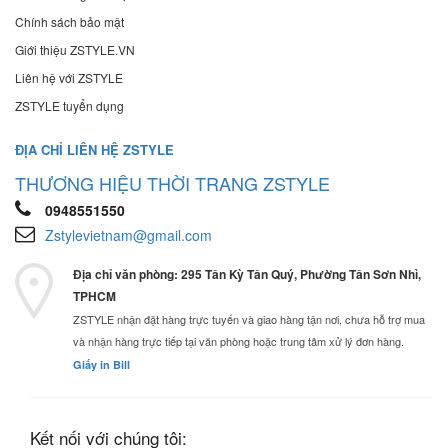
Chính sách bảo mật
Giới thiệu ZSTYLE.VN
Liên hệ với ZSTYLE
ZSTYLE tuyển dụng
ĐỊA CHỈ LIÊN HỆ ZSTYLE
THƯƠNG HIỆU THỜI TRANG ZSTYLE
0948551550
Zstylevietnam@gmail.com
Địa chỉ văn phòng: 295 Tân Kỳ Tân Quý, Phường Tân Sơn Nhì,
TPHCM
ZSTYLE nhận đặt hàng trực tuyến và giao hàng tận nơi, chưa hỗ trợ mua
và nhận hàng trực tiếp tại văn phòng hoặc trung tâm xử lý đơn hàng.
Giấy in Bill
Kết nối với chúng tôi: