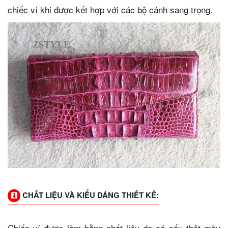
chiếc ví khi được kết hợp với các bộ cánh sang trọng.
CHẤT LIỆU VÀ KIỂU DÁNG THIẾT KẾ:
Chiếc ví được làm bằng chất liệu da cá sấu thật màu