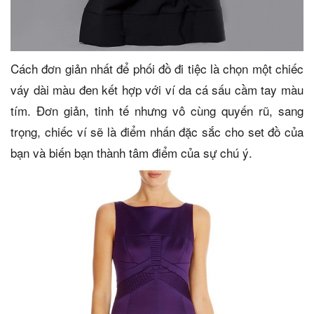
Cách đơn giản nhất để phối đồ đi tiệc là chọn một chiếc
váy dài màu đen kết hợp với ví da cá sấu cầm tay màu
tím. Đơn giản, tinh tế nhưng vô cùng quyến rũ, sang
trọng, chiếc ví sẽ là điểm nhấn đặc sắc cho set đồ của
bạn và biến bạn thành tâm điểm của sự chú ý.