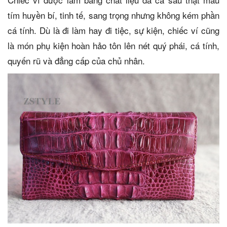
tím huyền bí, tinh tế, sang trọng nhưng không kém phần
cá tính. Dù là đi làm hay đi tiệc, sự kiện, chiếc ví cũng
là món phụ kiện hoàn hảo tôn lên nét quý phái, cá tính,
quyến rũ và đẳng cấp của chủ nhân.