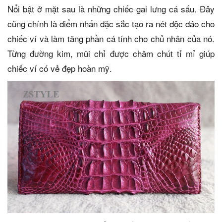
Nổi bật ở mặt sau là những chiếc gai lưng cá sấu. Đây
cũng chính là điểm nhấn đặc sắc tạo ra nét độc đáo cho
chiếc ví và làm tăng phần cá tính cho chủ nhân của nó.
Từng đường kim, mũi chỉ được chăm chút tỉ mỉ giúp
chiếc ví có vẻ đẹp hoàn mỹ.