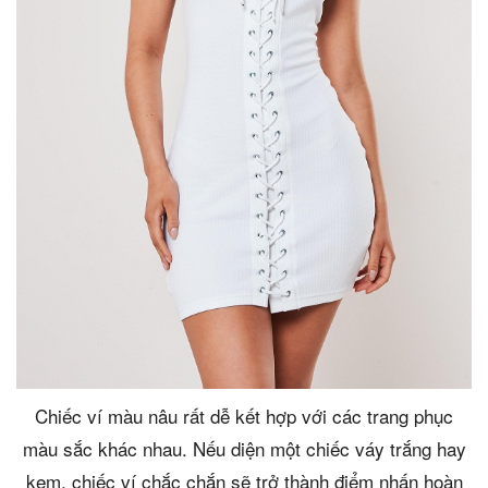
Chiếc ví màu nâu rất dễ kết hợp với các trang phục
màu sắc khác nhau. Nếu diện một chiếc váy trắng hay
kem, chiếc ví chắc chắn sẽ trở thành điểm nhấn hoàn