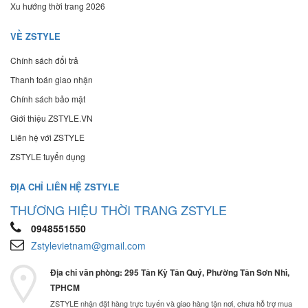
Xu hướng thời trang 2026
VỀ ZSTYLE
Chính sách đổi trả
Thanh toán giao nhận
Chính sách bảo mật
Giới thiệu ZSTYLE.VN
Liên hệ với ZSTYLE
ZSTYLE tuyển dụng
ĐỊA CHỈ LIÊN HỆ ZSTYLE
THƯƠNG HIỆU THỜI TRANG ZSTYLE
0948551550
Zstylevietnam@gmail.com
Địa chỉ văn phòng: 295 Tân Kỳ Tân Quý, Phường Tân Sơn Nhì,
TPHCM
ZSTYLE nhận đặt hàng trực tuyến và giao hàng tận nơi, chưa hỗ trợ mua