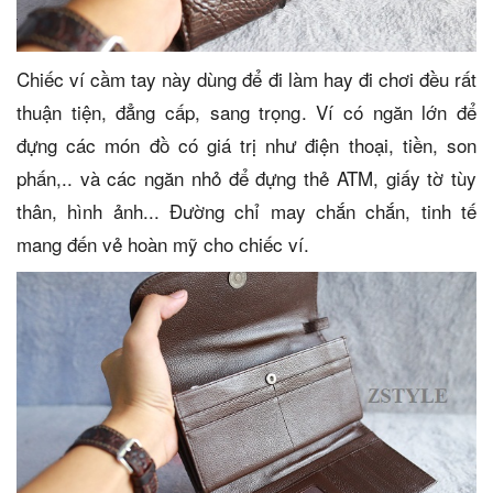
Chiếc ví cầm tay này dùng để đi làm hay đi chơi đều rất
thuận tiện, đẳng cấp, sang trọng. Ví có ngăn lớn để
đựng các món đồ có giá trị như điện thoại, tiền, son
phấn,.. và các ngăn nhỏ để đựng thẻ ATM, giấy tờ tùy
thân, hình ảnh... Đường chỉ may chắn chắn, tinh tế
mang đến vẻ hoàn mỹ cho chiếc ví.