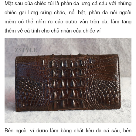
Mặt sau của chiếc túi là phần da lưng cá sấu với những
chiếc gai lưng cứng chắc, nổi bật, phần da nối ngoài
mềm có thể nhìn rõ các được vân trên da, làm tăng
thêm vẻ cá tính cho chủ nhân của chiếc ví
Bên ngoài ví được làm bằng chất liệu da cá sấu, bên