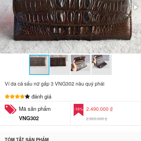
Ví da cá sấu nữ gấp 3 VNG302 nâu quý phái
đánh giá
Mã sản phẩm
2.490.000 ₫
-16%
VNG302
2.990.000 ₫
TÓM TẮT SẢN PHẨM