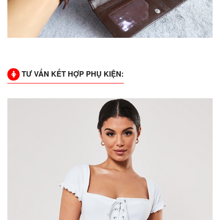
TƯ VẤN KẾT HỢP PHỤ KIỆN: