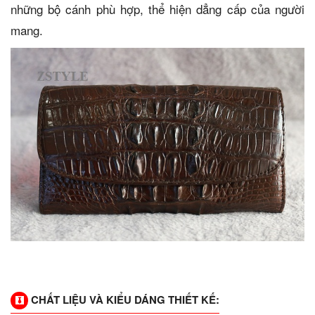
những bộ cánh phù hợp, thể hiện dẳng cấp của người
mang.
CHẤT LIỆU VÀ KIỂU DÁNG THIẾT KẾ: