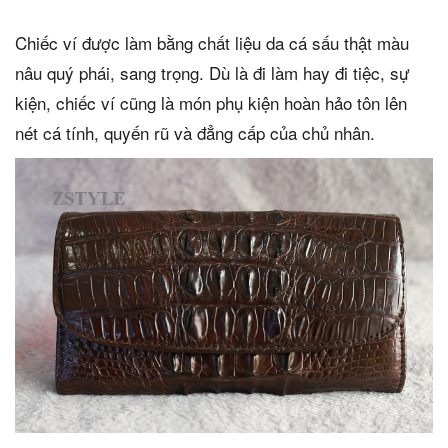
Chiếc ví được làm bằng chất liệu da cá sấu thật màu
nâu quý phái, sang trọng. Dù là đi làm hay đi tiệc, sự
kiện, chiếc ví cũng là món phụ kiện hoàn hảo tôn lên
nét cá tính, quyến rũ và đẳng cấp của chủ nhân.