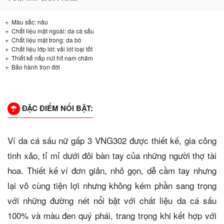
Màu sắc: nâu
Chất liệu mặt ngoài: da cá sấu
Chất liệu mặt trong: da bò
Chất liệu lớp lót: vải lót loại tốt
Thiết kế nắp nút hít nam châm
Bảo hành trọn đời
ĐẶC ĐIỂM NỔI BẬT:
Ví da cá sấu nữ gấp 3 VNG302 được thiết kế, gia công
tinh xảo, tỉ mỉ dưới đôi bàn tay của những người thợ tài
hoa. Thiết kế ví đơn giản, nhỏ gọn, dễ cầm tay nhưng
lại vô cùng tiện lợi nhưng không kém phần sang trọng
với những đường nét nổi bật với chất liệu da cá sấu
100% và màu đen quý phái, trang trọng khi kết hợp với