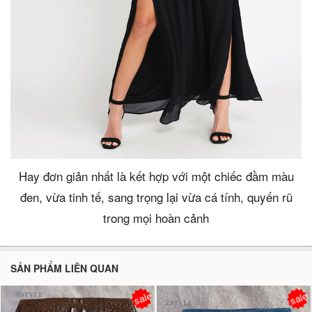
Hay đơn giản nhất là kết hợp với một chiếc đầm màu
đen, vừa tinh tế, sang trọng lại vừa cá tính, quyến rũ
trong mọi hoàn cảnh
SẢN PHẨM LIÊN QUAN
sale
sale