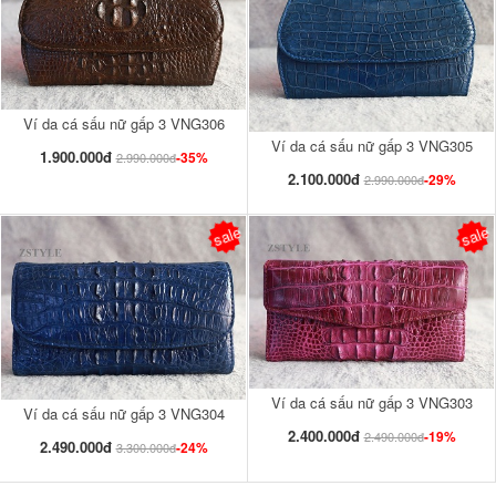
Ví da cá sấu nữ gấp 3 VNG306
Ví da cá sấu nữ gấp 3 VNG305
1.900.000đ
-35%
2.990.000đ
2.100.000đ
-29%
2.990.000đ
sale
sale
Ví da cá sấu nữ gấp 3 VNG303
Ví da cá sấu nữ gấp 3 VNG304
2.400.000đ
-19%
2.490.000đ
2.490.000đ
-24%
3.300.000đ