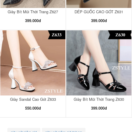
Giày Bít Mũi Thời Trang Z627
DÉP GUỐC CAO GÓT Z631
399.000đ
399.000đ
Giày Sandal Cao Gót Z633
Giày Bít Mũi Thời Trang Z630
550.000đ
399.000đ