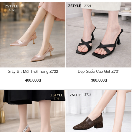
Giày Bít Mũi Thời Trang Z722
Dép Guốc Cao Gót Z721
400.000đ
380.000đ