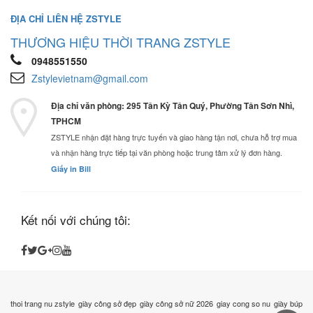
ĐỊA CHỈ LIÊN HỆ ZSTYLE
THƯƠNG HIỆU THỜI TRANG ZSTYLE
0948551550
Zstylevietnam@gmail.com
Địa chỉ văn phòng: 295 Tân Kỳ Tân Quý, Phường Tân Sơn Nhì,
TPHCM
ZSTYLE nhận đặt hàng trực tuyến và giao hàng tận nơi, chưa hỗ trợ mua
và nhận hàng trực tiếp tại văn phòng hoặc trung tâm xử lý đơn hàng.
Giấy in Bill
Kết nối với chúng tôi:
thoi trang nu zstyle
giày công sở đẹp
giày công sở nữ 2026
giay cong so nu
giày búp