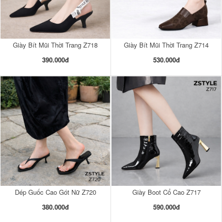
Giày Bít Mũi Thời Trang Z718
Giày Bít Mũi Thời Trang Z714
390.000đ
530.000đ
Dép Guốc Cao Gót Nữ Z720
Giày Boot Cổ Cao Z717
380.000đ
590.000đ