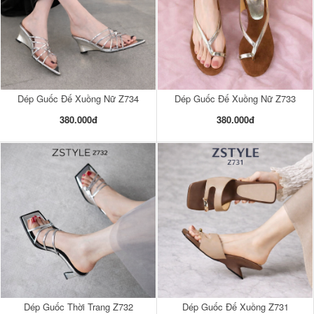
Dép Guốc Đế Xuồng Nữ Z734
Dép Guốc Đế Xuồng Nữ Z733
380.000đ
380.000đ
Dép Guốc Thời Trang Z732
Dép Guốc Đế Xuồng Z731