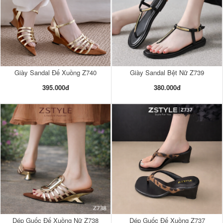
Giày Sandal Đế Xuồng Z740
Giày Sandal Bệt Nữ Z739
395.000đ
380.000đ
Dép Guốc Đế Xuồng Nữ Z738
Dép Guốc Đế Xuồng Z737