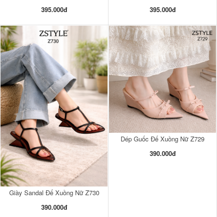
395.000đ
395.000đ
Dép Guốc Đế Xuồng Nữ Z729
390.000đ
Giày Sandal Đế Xuồng Nữ Z730
390.000đ