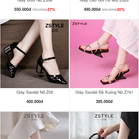
550.000đ
490.000đ
-27%
-20%
750.000đ
600.000đ
Giày Sandal Nữ Z05
Giày Sandal Đế Xuồng Nữ Z741
400.000đ
395.000đ