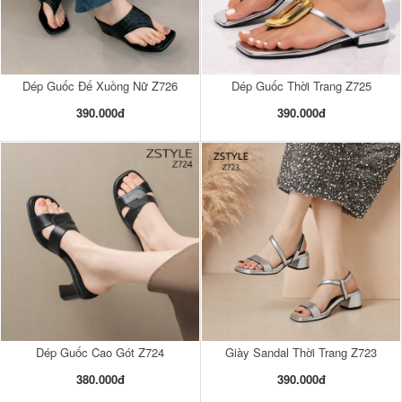
Dép Guốc Đế Xuồng Nữ Z726
Dép Guốc Thời Trang Z725
390.000đ
390.000đ
Dép Guốc Cao Gót Z724
Giày Sandal Thời Trang Z723
380.000đ
390.000đ