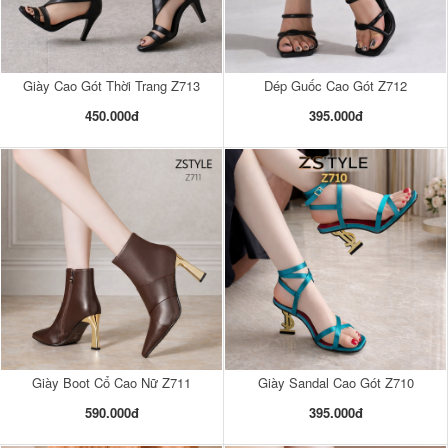
Giày Cao Gót Thời Trang Z713
Dép Guốc Cao Gót Z712
450.000đ
395.000đ
Giày Boot Cổ Cao Nữ Z711
Giày Sandal Cao Gót Z710
590.000đ
395.000đ