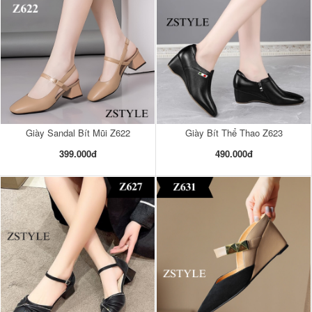
Giày Sandal Bít Mũi Z622
Giày Bít Thể Thao Z623
399.000đ
490.000đ