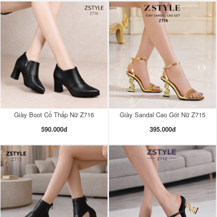
Giày Boot Cổ Thấp Nữ Z716
Giày Sandal Cao Gót Nữ Z715
590.000đ
395.000đ