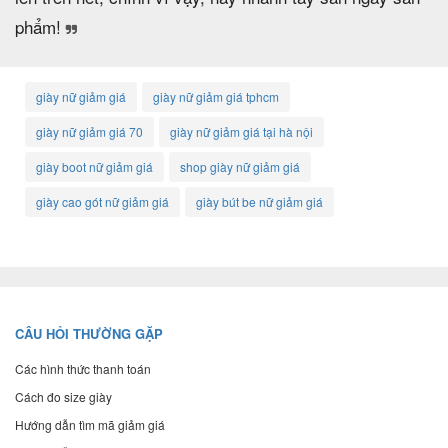
phẩm!
giày nữ giảm giá
giày nữ giảm giá tphcm
giày nữ giảm giá 70
giày nữ giảm giá tại hà nội
giày boot nữ giảm giá
shop giày nữ giảm giá
giày cao gót nữ giảm giá
giày bút be nữ giảm giá
CÂU HỎI THƯỜNG GẶP
Các hình thức thanh toán
Cách đo size giày
Hướng dẫn tìm mã giảm giá