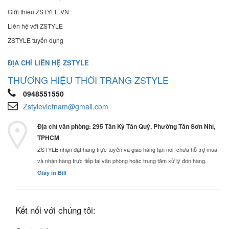
Giới thiệu ZSTYLE.VN
Liên hệ với ZSTYLE
ZSTYLE tuyển dụng
ĐỊA CHỈ LIÊN HỆ ZSTYLE
THƯƠNG HIỆU THỜI TRANG ZSTYLE
0948551550
Zstylevietnam@gmail.com
Địa chỉ văn phòng: 295 Tân Kỳ Tân Quý, Phường Tân Sơn Nhì,
TPHCM
ZSTYLE nhận đặt hàng trực tuyến và giao hàng tận nơi, chưa hỗ trợ mua
và nhận hàng trực tiếp tại văn phòng hoặc trung tâm xử lý đơn hàng.
Giấy in Bill
Kết nối với chúng tôi: