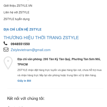
Giới thiệu ZSTYLE.VN
Liên hệ với ZSTYLE
ZSTYLE tuyển dụng
ĐỊA CHỈ LIÊN HỆ ZSTYLE
THƯƠNG HIỆU THỜI TRANG ZSTYLE
0948551550
Zstylevietnam@gmail.com
Địa chỉ văn phòng: 295 Tân Kỳ Tân Quý, Phường Tân Sơn Nhì,
TPHCM
ZSTYLE nhận đặt hàng trực tuyến và giao hàng tận nơi, chưa hỗ trợ mua
và nhận hàng trực tiếp tại văn phòng hoặc trung tâm xử lý đơn hàng.
Giấy in Bill
Kết nối với chúng tôi: