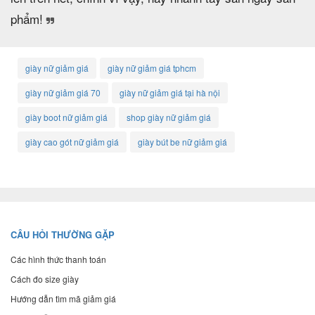
phẩm!
giày nữ giảm giá
giày nữ giảm giá tphcm
giày nữ giảm giá 70
giày nữ giảm giá tại hà nội
giày boot nữ giảm giá
shop giày nữ giảm giá
giày cao gót nữ giảm giá
giày bút be nữ giảm giá
CÂU HỎI THƯỜNG GẶP
Các hình thức thanh toán
Cách đo size giày
Hướng dẫn tìm mã giảm giá