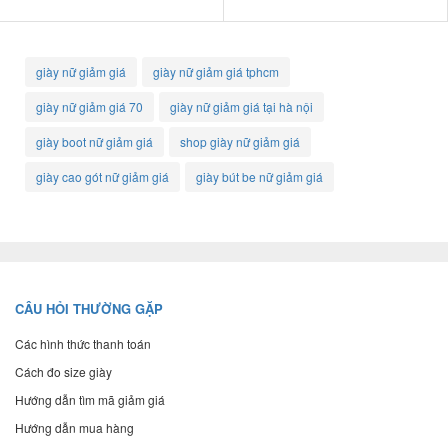
giày nữ giảm giá
giày nữ giảm giá tphcm
giày nữ giảm giá 70
giày nữ giảm giá tại hà nội
giày boot nữ giảm giá
shop giày nữ giảm giá
giày cao gót nữ giảm giá
giày bút be nữ giảm giá
CÂU HỎI THƯỜNG GẶP
Các hình thức thanh toán
Cách đo size giày
Hướng dẫn tìm mã giảm giá
Hướng dẫn mua hàng