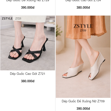
390.000đ
380.000đ
Dép Guốc Cao Gót Z721
380.000đ
Dép Guốc Đế Xuồng Nữ Z709
390.000đ