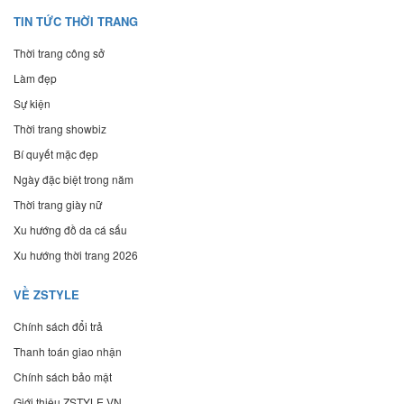
TIN TỨC THỜI TRANG
Thời trang công sở
Làm đẹp
Sự kiện
Thời trang showbiz
Bí quyết mặc đẹp
Ngày đặc biệt trong năm
Thời trang giày nữ
Xu hướng đồ da cá sấu
Xu hướng thời trang 2026
VỀ ZSTYLE
Chính sách đổi trả
Thanh toán giao nhận
Chính sách bảo mật
Giới thiệu ZSTYLE.VN