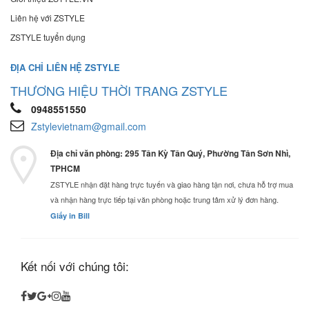
Liên hệ với ZSTYLE
ZSTYLE tuyển dụng
ĐỊA CHỈ LIÊN HỆ ZSTYLE
THƯƠNG HIỆU THỜI TRANG ZSTYLE
0948551550
Zstylevietnam@gmail.com
Địa chỉ văn phòng: 295 Tân Kỳ Tân Quý, Phường Tân Sơn Nhì,
TPHCM
ZSTYLE nhận đặt hàng trực tuyến và giao hàng tận nơi, chưa hỗ trợ mua
và nhận hàng trực tiếp tại văn phòng hoặc trung tâm xử lý đơn hàng.
Giấy in Bill
Kết nối với chúng tôi: