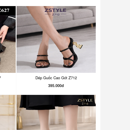
7
Dép Guốc Cao Gót Z712
395.000đ