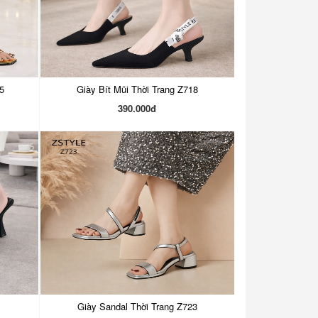
5
Giày Bít Mũi Thời Trang Z718
390.000đ
Giày Sandal Thời Trang Z723