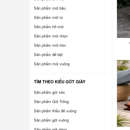
Sản phẩm mũi bầu
Sản phẩm mũi rọ
Sản phẩm hở mũi
Sản phẩm mũi nhọn
Sản phẩm mũi tròn
Sản phẩm đế bệt
Sản phẩm mũi vuông
TÌM THEO KIỂU GÓT GIÀY
Sản phẩm gót xéo
Sản phẩm Gót Trống
Sản phẩm Kiểu đế xuồng
Sản phẩm gót vuông
Sản phẩm gót nhọn