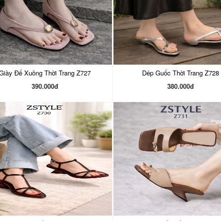
Giày Đế Xuồng Thời Trang Z727
Dép Guốc Thời Trang Z728
390.000đ
380.000đ