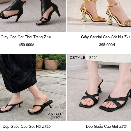
Giày Cao Gót Thời Trang Z713
Giày Sandal Cao Gót Nữ Z71
450.000đ
395.000đ
Dép Guốc Cao Gót Nữ Z720
Dép Guốc Cao Gót Z721