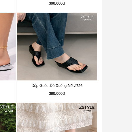
390.000đ
Dép Guốc Đế Xuồng Nữ Z726
390.000đ