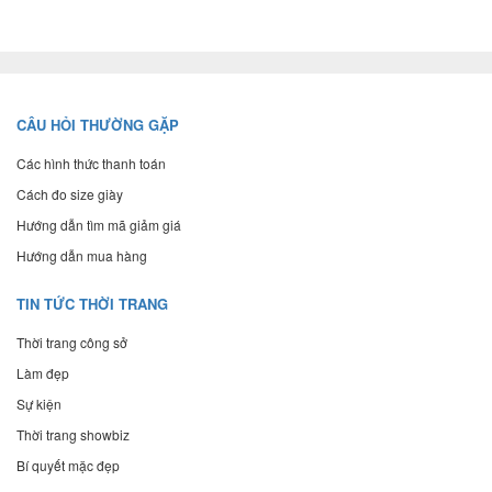
CÂU HỎI THƯỜNG GẶP
Các hình thức thanh toán
Cách đo size giày
Hướng dẫn tìm mã giảm giá
Hướng dẫn mua hàng
TIN TỨC THỜI TRANG
Thời trang công sở
Làm đẹp
Sự kiện
Thời trang showbiz
Bí quyết mặc đẹp