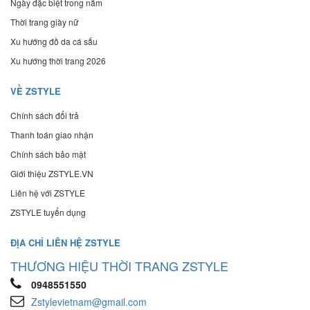
Ngày đặc biệt trong năm
Thời trang giày nữ
Xu hướng đồ da cá sấu
Xu hướng thời trang 2026
VỀ ZSTYLE
Chính sách đổi trả
Thanh toán giao nhận
Chính sách bảo mật
Giới thiệu ZSTYLE.VN
Liên hệ với ZSTYLE
ZSTYLE tuyển dụng
ĐỊA CHỈ LIÊN HỆ ZSTYLE
THƯƠNG HIỆU THỜI TRANG ZSTYLE
0948551550
Zstylevietnam@gmail.com