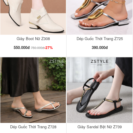
Giày Boot Nữ Z308
Dép Guốc Thời Trang Z725
550.000đ
390.000đ
-27%
750.000đ
Dép Guốc Thời Trang Z728
Giày Sandal Bệt Nữ Z739