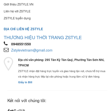
Giới thiệu ZSTYLE.VN
Liên hệ với ZSTYLE
ZSTYLE tuyển dụng
ĐỊA CHỈ LIÊN HỆ ZSTYLE
THƯƠNG HIỆU THỜI TRANG ZSTYLE
0948551550
Zstylevietnam@gmail.com
Địa chỉ văn phòng: 295 Tân Kỳ Tân Quý, Phường Tân Sơn Nhì,
TPHCM
ZSTYLE nhận đặt hàng trực tuyến và giao hàng tận nơi, chưa hỗ trợ mua
và nhận hàng trực tiếp tại văn phòng hoặc trung tâm xử lý đơn hàng.
Giấy in Bill
Kết nối với chúng tôi: