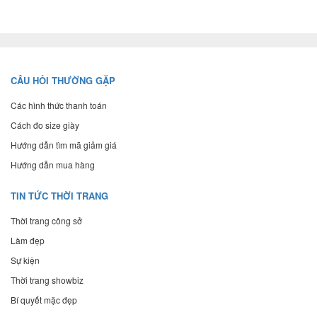
CÂU HỎI THƯỜNG GẶP
Các hình thức thanh toán
Cách đo size giày
Hướng dẫn tìm mã giảm giá
Hướng dẫn mua hàng
TIN TỨC THỜI TRANG
Thời trang công sở
Làm đẹp
Sự kiện
Thời trang showbiz
Bí quyết mặc đẹp