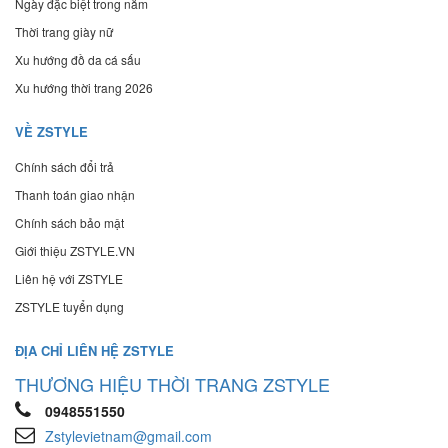
Ngày đặc biệt trong năm
Thời trang giày nữ
Xu hướng đồ da cá sấu
Xu hướng thời trang 2026
VỀ ZSTYLE
Chính sách đổi trả
Thanh toán giao nhận
Chính sách bảo mật
Giới thiệu ZSTYLE.VN
Liên hệ với ZSTYLE
ZSTYLE tuyển dụng
ĐỊA CHỈ LIÊN HỆ ZSTYLE
THƯƠNG HIỆU THỜI TRANG ZSTYLE
0948551550
Zstylevietnam@gmail.com