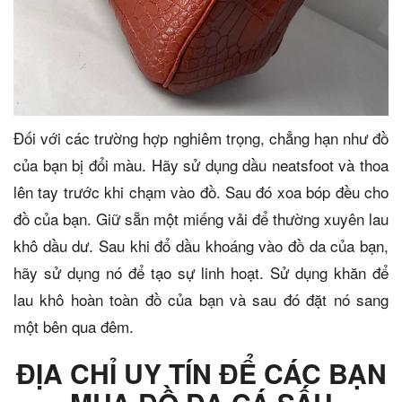
Đối với các trường hợp nghiêm trọng, chẳng hạn như đồ
của bạn bị đổi màu. Hãy sử dụng dầu neatsfoot và thoa
lên tay trước khi chạm vào đồ. Sau đó xoa bóp đều cho
đồ của bạn. Giữ sẵn một miếng vải để thường xuyên lau
khô dầu dư. Sau khi đổ dầu khoáng vào đồ da của bạn,
hãy sử dụng nó để tạo sự linh hoạt. Sử dụng khăn để
lau khô hoàn toàn đồ của bạn và sau đó đặt nó sang
một bên qua đêm.
ĐỊA CHỈ UY TÍN ĐỂ CÁC BẠN