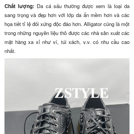
Da cá sấu thường được xem là loại da
Chất lượng:
sang trọng và đẹp hơn với lớp da ẩn mềm hơn và các
họa tiết tỉ lệ đối xứng độc đáo hơn. Alligator cũng là một
trong những nguyên liệu thô được các nhà sản xuất các
mặt hàng xa xỉ như ví, túi xách, v.v. có nhu cầu cao
nhất.