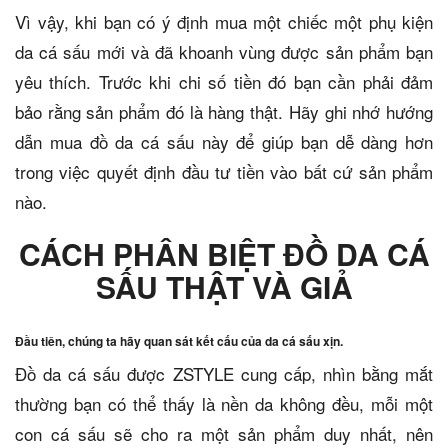
Vì vậy, khi bạn có ý định mua một chiếc một phụ kiện
da cá sấu mới và đã khoanh vùng được sản phẩm bạn
yêu thích. Trước khi chi số tiền đó bạn cần phải đảm
bảo rằng sản phẩm đó là hàng thật. Hãy ghi nhớ hướng
dẫn mua đồ da cá sấu này để giúp bạn dễ dàng hơn
trong việc quyết định đầu tư tiền vào bất cứ sản phẩm
nào.
CÁCH PHÂN BIỆT ĐỒ DA CÁ
SẤU THẬT VÀ GIẢ
Đầu tiên, chúng ta hãy quan sát kết cấu của da cá sấu xịn.
Đồ da cá sấu được ZSTYLE cung cấp, nhìn bằng mắt
thường bạn có thể thấy là nền da không đều, mỗi một
con cá sấu sẽ cho ra một sản phẩm duy nhất, nên