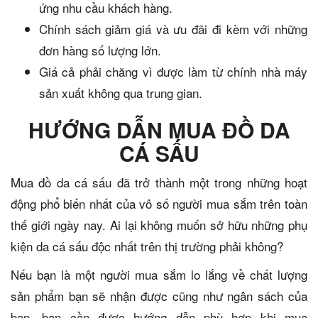
ứng nhu cầu khách hàng.
Chính sách giảm giá và ưu đãi đi kèm với những
đơn hàng số lượng lớn.
Giá cả phải chăng vì được làm từ chính nhà máy
sản xuất không qua trung gian.
HƯỚNG DẪN MUA ĐỒ DA
CÁ SẤU
Mua đồ da cá sấu đã trở thành một trong những hoạt
động phổ biến nhất của vô số người mua sắm trên toàn
thế giới ngày nay. Ai lại không muốn sở hữu những phụ
kiện da cá sấu độc nhất trên thị trường phải không?
Nếu bạn là một người mua sắm lo lắng về chất lượng
sản phẩm bạn sẽ nhận được cũng như ngân sách của
bạn, bạn cần được hướng dẫn phù hợp khi mua