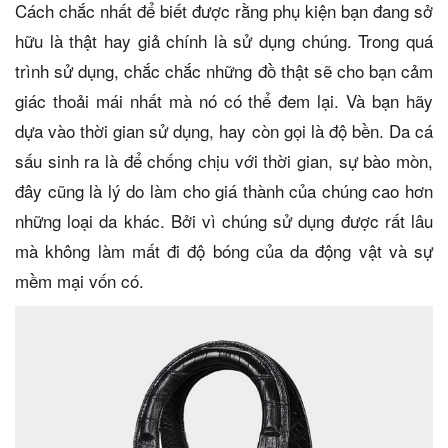
Cách chắc nhất để biết được rằng phụ kiện bạn đang sở
hữu là thật hay giả chính là sử dụng chúng. Trong quá
trình sử dụng, chắc chắc những đồ thật sẽ cho bạn cảm
giác thoải mái nhất mà nó có thể đem lại. Và bạn hãy
dựa vào thời gian sử dụng, hay còn gọi là độ bền. Da cá
sấu sinh ra là để chống chịu với thời gian, sự bào mòn,
đây cũng là lý do làm cho giá thành của chúng cao hơn
những loại da khác. Bởi vì chúng sử dụng được rất lâu
mà không làm mất đi độ bóng của da động vật và sự
mềm mại vốn có.