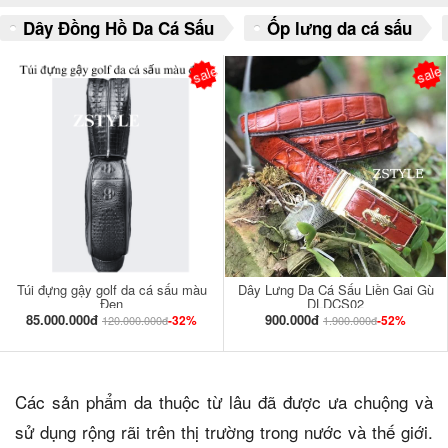
Dây Đồng Hồ Da Cá Sấu
Ốp lưng da cá sấu
sale
sale
Túi đựng gậy golf da cá sấu màu
Dây Lưng Da Cá Sấu Liền Gai Gù
Đen
DLDCS02
85.000.000đ
900.000đ
-32%
-52%
120.000.000đ
1.900.000đ
Các sản phẩm da thuộc từ lâu đã được ưa chuộng và
sử dụng rộng rãi trên thị trường trong nước và thế giới.