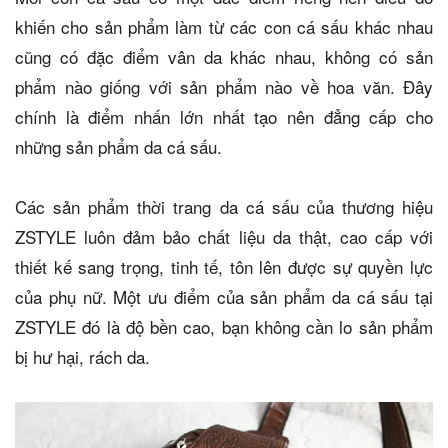
khiến cho sản phẩm làm từ các con cá sấu khác nhau
cũng có đặc điểm vân da khác nhau, không có sản
phẩm nào giống với sản phẩm nào về hoa văn. Đây
chính là điểm nhấn lớn nhất tạo nên đẳng cấp cho
những sản phẩm da cá sấu.
Các sản phẩm thời trang da cá sấu của thương hiệu
ZSTYLE luôn đảm bảo chất liệu da thật, cao cấp với
thiết kế sang trọng, tinh tế, tôn lên được sự quyền lực
của phụ nữ. Một ưu điểm của sản phẩm da cá sấu tại
ZSTYLE đó là độ bền cao, bạn không cần lo sản phẩm
bị hư hại, rách da.