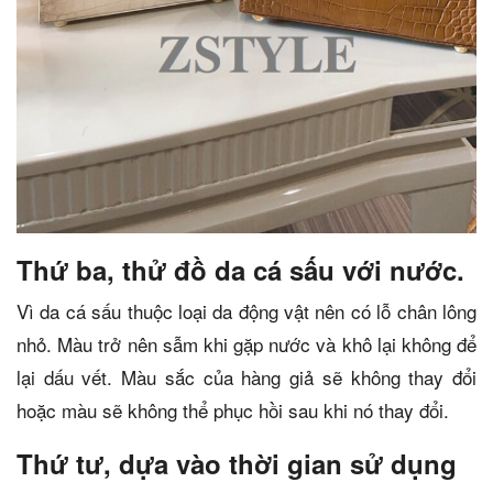
Thứ ba, thử đồ da cá sấu với nước.
Vì da cá sấu thuộc loại da động vật nên có lỗ chân lông
nhỏ. Màu trở nên sẫm khi gặp nước và khô lại không để
lại dấu vết. Màu sắc của hàng giả sẽ không thay đổi
hoặc màu sẽ không thể phục hồi sau khi nó thay đổi.
Thứ tư, dựa vào thời gian sử dụng