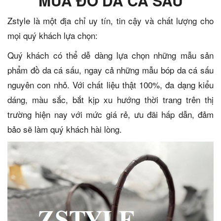
MUA ĐỒ DA CÁ SẤU
Zstyle là một địa chỉ uy tín, tin cậy và chất lượng cho
mọi quý khách lựa chọn:
Quý khách có thể dễ dàng lựa chọn những mẫu sản
phẩm đồ da cá sấu, ngay cả những mẫu bóp da cá sấu
nguyên con nhỏ. Với chất liệu thật 100%, đa dạng kiểu
dáng, màu sắc, bắt kịp xu hướng thời trang trên thị
trường hiện nay với mức giá rẻ, ưu đãi hấp dẫn, đảm
bảo sẽ làm quý khách hài lòng.