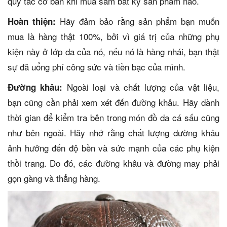
quy tắc cơ bản khi mua sắm bất kỳ sản phẩm nào.
Hãy đảm bảo rằng sản phẩm bạn muốn
Hoàn thiện:
mua là hàng thật 100%, bởi vì giá trị của những phụ
kiện này ở lớp da của nó, nếu nó là hàng nhái, bạn thật
sự đã uổng phí công sức và tiền bạc của mình.
Ngoài loại và chất lượng của vật liệu,
Đường khâu:
bạn cũng cần phải xem xét đến đường khâu. Hãy dành
thời gian để kiểm tra bên trong món đồ da cá sấu cũng
như bên ngoài. Hãy nhớ rằng chất lượng đường khâu
ảnh hưởng đến độ bền và sức mạnh của các phụ kiện
thồi trang. Do đó, các đường khâu và đường may phải
gọn gàng và thẳng hàng.