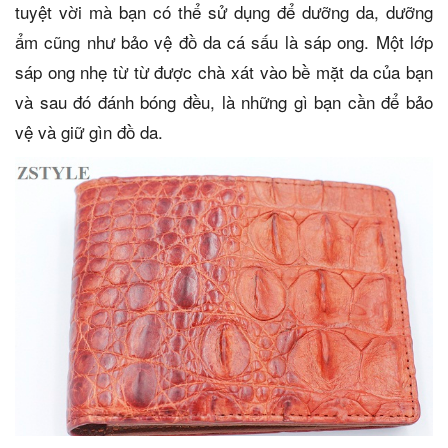
tuyệt vời mà bạn có thể sử dụng để dưỡng da, dưỡng
ẩm cũng như bảo vệ đồ da cá sấu là sáp ong. Một lớp
sáp ong nhẹ từ từ được chà xát vào bề mặt da của bạn
và sau đó đánh bóng đều, là những gì bạn cần để bảo
vệ và giữ gìn đồ da.