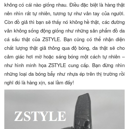
không có cái nào giống nhau. Điều đặc biệt là hàng thật
nên nhìn rất tự nhiên, tương tự như vân tay của người.
Còn đồ giả thì bạn sẽ thấy nó không hề thật, các đường
vân không sống động giống như những sản phẩm đồ da
cá sấu thật của ZSTYLE. Bạn cũng có thể nhận diện
chất lượng thật giả thông qua độ bóng, da thật sẽ cho
cảm giác hơi mờ hoặc sáng bóng một cách tự nhiên –
như hình minh họa ZSTYLE cung cấp. Bạn đừng nhìn
những loại da bóng bẩy như nhựa ép trên thị trường rồi
nghĩ đó là hàng xịn, sai lầm đấy!