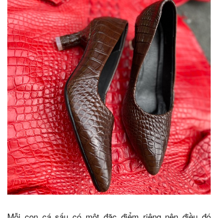
Mỗi con cá sấu có một đăc điểm riêng nên điều đó