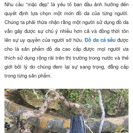
Nhu cầu “mặc đẹp” là yếu tố ban đầu ảnh hưởng đến
quyết định lựa chọn một món đồ da của từng người.
Chúng ta phải thừa nhận rằng một người sử dụng đồ da
vẫn gây được sự chú ý nhiều hơn cả và đồng thời tôn
lên sự uy quyền của người sở hữu.
được
Đồ da cá sấu
cho là sản phẩm đồ da cao cấp được mọi người ưa
thích sử dụng rộng rãi trên thị trường trong nước và thế
giới bởi lý do chúng đem lại sự sang trọng, đẳng cấp
trong từng sản phẩm.