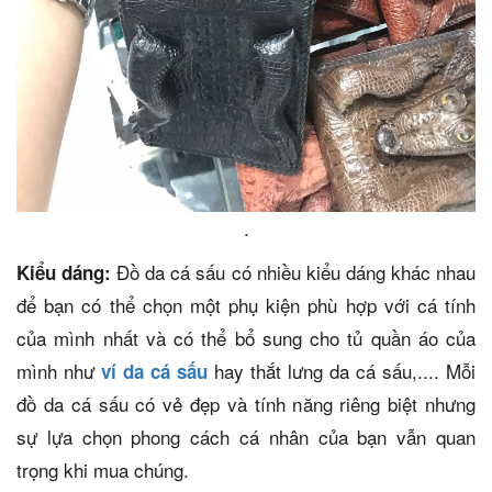
.
Đồ da cá sấu có nhiều kiểu dáng khác nhau
Kiểu dáng:
để bạn có thể chọn một phụ kiện phù hợp với cá tính
của mình nhất và có thể bổ sung cho tủ quần áo của
mình như
hay thắt lưng da cá sấu,.... Mỗi
ví da cá sấu
đồ da cá sấu có vẻ đẹp và tính năng riêng biệt nhưng
sự lựa chọn phong cách cá nhân của bạn vẫn quan
trọng khi mua chúng.