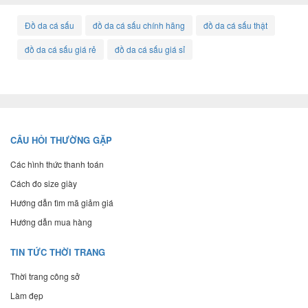
Đồ da cá sấu
đồ da cá sấu chính hãng
đồ da cá sấu thật
đồ da cá sấu giá rẻ
đồ da cá sấu giá sỉ
CÂU HỎI THƯỜNG GẶP
Các hình thức thanh toán
Cách đo size giày
Hướng dẫn tìm mã giảm giá
Hướng dẫn mua hàng
TIN TỨC THỜI TRANG
Thời trang công sở
Làm đẹp