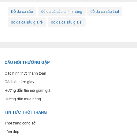
Đồ da cá sấu
đồ da cá sấu chính hãng
đồ da cá sấu thật
đồ da cá sấu giá rẻ
đồ da cá sấu giá sỉ
CÂU HỎI THƯỜNG GẶP
Các hình thức thanh toán
Cách đo size giày
Hướng dẫn tìm mã giảm giá
Hướng dẫn mua hàng
TIN TỨC THỜI TRANG
Thời trang công sở
Làm đẹp