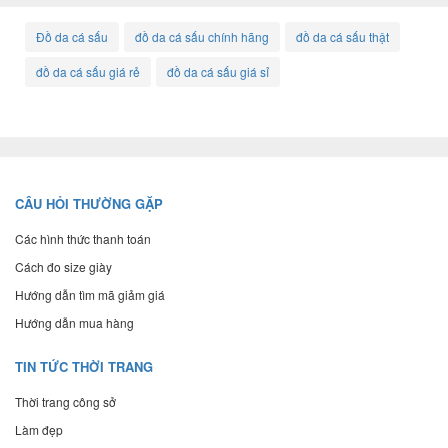
Đồ da cá sấu
đồ da cá sấu chính hãng
đồ da cá sấu thật
đồ da cá sấu giá rẻ
đồ da cá sấu giá sỉ
CÂU HỎI THƯỜNG GẶP
Các hình thức thanh toán
Cách đo size giày
Hướng dẫn tìm mã giảm giá
Hướng dẫn mua hàng
TIN TỨC THỜI TRANG
Thời trang công sở
Làm đẹp