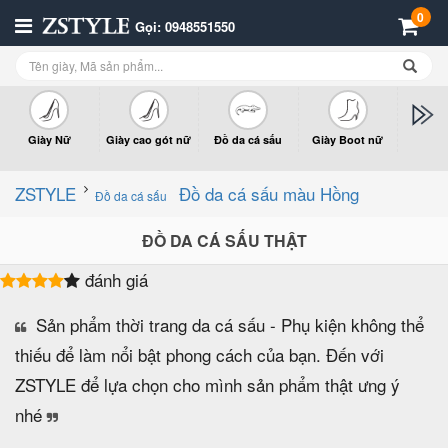
0
Gọi: 0948551550
Giày Nữ
Giày cao gót nữ
Đồ da cá sấu
Giày Boot nữ
Giày x
n
ZSTYLE
Đồ da cá sấu màu Hồng
Đồ da cá sấu
ĐỒ DA CÁ SẤU THẬT
đánh giá
Sản phẩm thời trang da cá sấu - Phụ kiện không thể
thiếu để làm nổi bật phong cách của bạn. Đến với
ZSTYLE để lựa chọn cho mình sản phẩm thật ưng ý
nhé