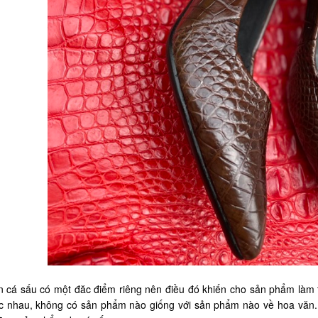
n cá sấu có một đăc điểm riêng nên điều đó khiến cho sản phẩm làm
c nhau, không có sản phẩm nào giống với sản phẩm nào về hoa văn. 