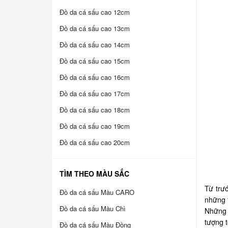
Đồ da cá sấu cao 12cm
Đồ da cá sấu cao 13cm
Đồ da cá sấu cao 14cm
Đồ da cá sấu cao 15cm
Đồ da cá sấu cao 16cm
Đồ da cá sấu cao 17cm
Đồ da cá sấu cao 18cm
Đồ da cá sấu cao 19cm
Đồ da cá sấu cao 20cm
TÌM THEO MÀU SẮC
Từ trướ
Đồ da cá sấu Màu CARO
những 
Đồ da cá sấu Màu Chì
Những 
tượng t
Đồ da cá sấu Màu Đồng