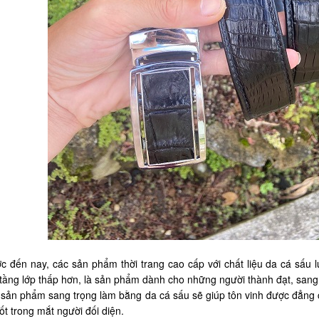
c đến nay, các sản phẩm thời trang cao cấp với chất liệu da cá sấu l
tầng lớp thấp hơn, là sản phẩm dành cho những người thành đạt, sang
sản phẩm sang trọng làm bằng da cá sấu sẽ giúp tôn vinh được đẳng c
ốt trong mắt người đối diện.