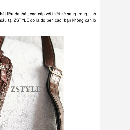
liệu da thật, cao cấp với thiết kế sang trọng, tinh
sấu tại ZSTYLE đó là độ bền cao, bạn không cần lo