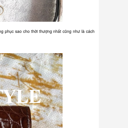
ng phục sao cho thời thượng nhất cũng như là cách