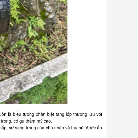
uôn là biểu tượng phân biệt tầng lớp thượng lưu với
 trọng, có gu thẩm mỹ cao.
ấp, sự sang trọng của chủ nhân và thu hút được ấn