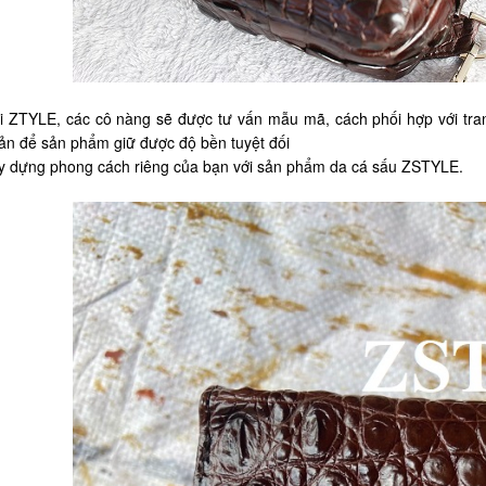
i ZTYLE, các cô nàng sẽ được tư vấn mẫu mã, cách phối hợp với tra
ản để sản phẩm giữ được độ bền tuyệt đối
y dựng phong cách riêng của bạn với sản phẩm da cá sấu ZSTYLE.