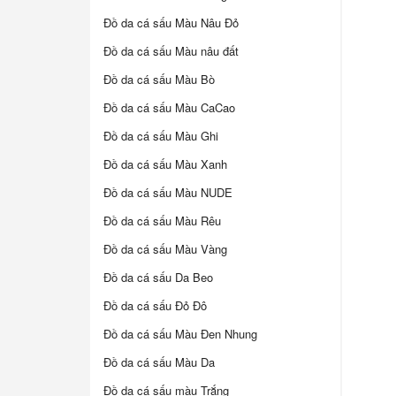
Đồ da cá sấu Màu Nâu Đỏ
Đồ da cá sấu Màu nâu đất
Đồ da cá sấu Màu Bò
Đồ da cá sấu Màu CaCao
Đồ da cá sấu Màu Ghi
Đồ da cá sấu Màu Xanh
Đồ da cá sấu Màu NUDE
Đồ da cá sấu Màu Rêu
Đồ da cá sấu Màu Vàng
Đồ da cá sấu Da Beo
Đồ da cá sấu Đỏ Đô
Đồ da cá sấu Màu Đen Nhung
Đồ da cá sấu Màu Da
Đồ da cá sấu màu Trắng