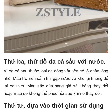
Thứ ba, thử đồ da cá sấu với nước.
Vì da cá sấu thuộc loại da động vật nên có lỗ chân lông
nhỏ. Màu trở nên sẫm khi gặp nước và khô lại không để
lại dấu vết. Màu sắc của hàng giả sẽ không thay đổi
hoặc màu sẽ không thể phục hồi sau khi nó thay đổi.
Thứ tư, dựa vào thời gian sử dụng