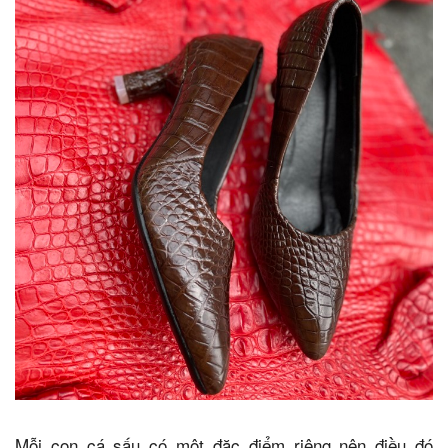
Mỗi con cá sấu có một đăc điểm riêng nên điều đó