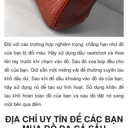
Đối với các trường hợp nghiêm trọng, chẳng hạn như đồ
của bạn bị đổi màu. Hãy sử dụng dầu neatsfoot và thoa
lên tay trước khi chạm vào đồ. Sau đó xoa bóp đều cho
đồ của bạn. Giữ sẵn một miếng vải để thường xuyên lau
khô dầu dư. Sau khi đổ dầu khoáng vào đồ da của bạn,
hãy sử dụng nó để tạo sự linh hoạt. Sử dụng khăn để
lau khô hoàn toàn đồ của bạn và sau đó đặt nó sang
một bên qua đêm.
ĐỊA CHỈ UY TÍN ĐỂ CÁC BẠN