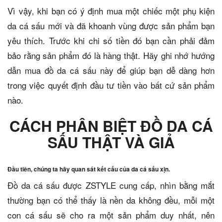
Vì vậy, khi bạn có ý định mua một chiếc một phụ kiện
da cá sấu mới và đã khoanh vùng được sản phẩm bạn
yêu thích. Trước khi chi số tiền đó bạn cần phải đảm
bảo rằng sản phẩm đó là hàng thật. Hãy ghi nhớ hướng
dẫn mua đồ da cá sấu này để giúp bạn dễ dàng hơn
trong việc quyết định đầu tư tiền vào bất cứ sản phẩm
nào.
CÁCH PHÂN BIỆT ĐỒ DA CÁ
SẤU THẬT VÀ GIẢ
Đầu tiên, chúng ta hãy quan sát kết cấu của da cá sấu xịn.
Đồ da cá sấu được ZSTYLE cung cấp, nhìn bằng mắt
thường bạn có thể thấy là nền da không đều, mỗi một
con cá sấu sẽ cho ra một sản phẩm duy nhất, nên