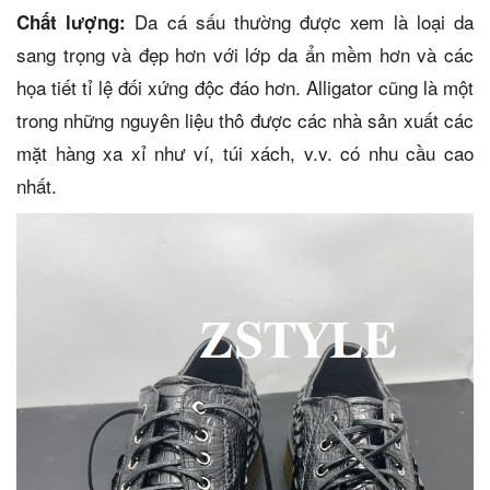
Da cá sấu thường được xem là loại da
Chất lượng:
sang trọng và đẹp hơn với lớp da ẩn mềm hơn và các
họa tiết tỉ lệ đối xứng độc đáo hơn. Alligator cũng là một
trong những nguyên liệu thô được các nhà sản xuất các
mặt hàng xa xỉ như ví, túi xách, v.v. có nhu cầu cao
nhất.