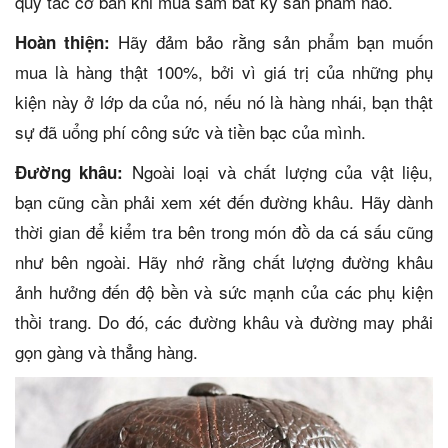
quy tắc cơ bản khi mua sắm bất kỳ sản phẩm nào.
Hãy đảm bảo rằng sản phẩm bạn muốn
Hoàn thiện:
mua là hàng thật 100%, bởi vì giá trị của những phụ
kiện này ở lớp da của nó, nếu nó là hàng nhái, bạn thật
sự đã uổng phí công sức và tiền bạc của mình.
Ngoài loại và chất lượng của vật liệu,
Đường khâu:
bạn cũng cần phải xem xét đến đường khâu. Hãy dành
thời gian để kiểm tra bên trong món đồ da cá sấu cũng
như bên ngoài. Hãy nhớ rằng chất lượng đường khâu
ảnh hưởng đến độ bền và sức mạnh của các phụ kiện
thồi trang. Do đó, các đường khâu và đường may phải
gọn gàng và thẳng hàng.