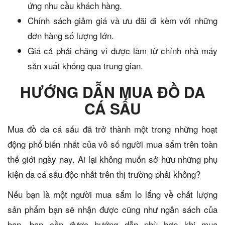
ứng nhu cầu khách hàng.
Chính sách giảm giá và ưu đãi đi kèm với những
đơn hàng số lượng lớn.
Giá cả phải chăng vì được làm từ chính nhà máy
sản xuất không qua trung gian.
HƯỚNG DẪN MUA ĐỒ DA
CÁ SẤU
Mua đồ da cá sấu đã trở thành một trong những hoạt
động phổ biến nhất của vô số người mua sắm trên toàn
thế giới ngày nay. Ai lại không muốn sở hữu những phụ
kiện da cá sấu độc nhất trên thị trường phải không?
Nếu bạn là một người mua sắm lo lắng về chất lượng
sản phẩm bạn sẽ nhận được cũng như ngân sách của
bạn, bạn cần được hướng dẫn phù hợp khi mua