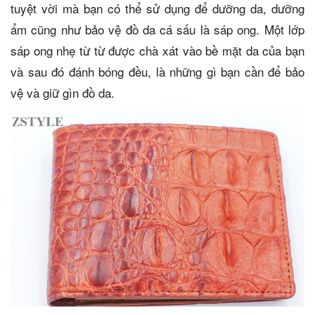
tuyệt vời mà bạn có thể sử dụng để dưỡng da, dưỡng
ẩm cũng như bảo vệ đồ da cá sấu là sáp ong. Một lớp
sáp ong nhẹ từ từ được chà xát vào bề mặt da của bạn
và sau đó đánh bóng đều, là những gì bạn cần để bảo
vệ và giữ gìn đồ da.