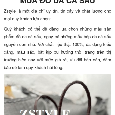
MUA ĐỒ DA CÁ SẤU
Zstyle là một địa chỉ uy tín, tin cậy và chất lượng cho
mọi quý khách lựa chọn:
Quý khách có thể dễ dàng lựa chọn những mẫu sản
phẩm đồ da cá sấu, ngay cả những mẫu bóp da cá sấu
nguyên con nhỏ. Với chất liệu thật 100%, đa dạng kiểu
dáng, màu sắc, bắt kịp xu hướng thời trang trên thị
trường hiện nay với mức giá rẻ, ưu đãi hấp dẫn, đảm
bảo sẽ làm quý khách hài lòng.