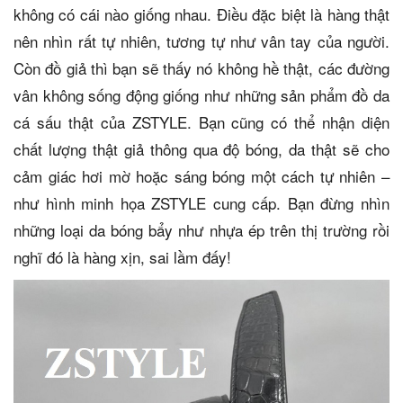
không có cái nào giống nhau. Điều đặc biệt là hàng thật
nên nhìn rất tự nhiên, tương tự như vân tay của người.
Còn đồ giả thì bạn sẽ thấy nó không hề thật, các đường
vân không sống động giống như những sản phẩm đồ da
cá sấu thật của ZSTYLE. Bạn cũng có thể nhận diện
chất lượng thật giả thông qua độ bóng, da thật sẽ cho
cảm giác hơi mờ hoặc sáng bóng một cách tự nhiên –
như hình minh họa ZSTYLE cung cấp. Bạn đừng nhìn
những loại da bóng bẩy như nhựa ép trên thị trường rồi
nghĩ đó là hàng xịn, sai lầm đấy!