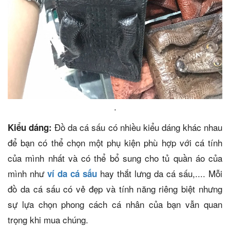
.
Đồ da cá sấu có nhiều kiểu dáng khác nhau
Kiểu dáng:
để bạn có thể chọn một phụ kiện phù hợp với cá tính
của mình nhất và có thể bổ sung cho tủ quần áo của
mình như
hay thắt lưng da cá sấu,.... Mỗi
ví da cá sấu
đồ da cá sấu có vẻ đẹp và tính năng riêng biệt nhưng
sự lựa chọn phong cách cá nhân của bạn vẫn quan
trọng khi mua chúng.