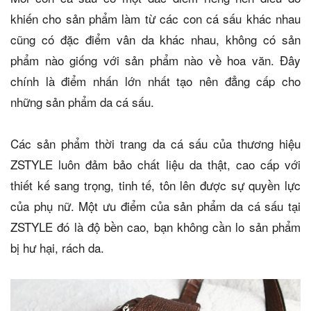
khiến cho sản phẩm làm từ các con cá sấu khác nhau
cũng có đặc điểm vân da khác nhau, không có sản
phẩm nào giống với sản phẩm nào về hoa văn. Đây
chính là điểm nhấn lớn nhất tạo nên đẳng cấp cho
những sản phẩm da cá sấu.
Các sản phẩm thời trang da cá sấu của thương hiệu
ZSTYLE luôn đảm bảo chất liệu da thật, cao cấp với
thiết kế sang trọng, tinh tế, tôn lên được sự quyền lực
của phụ nữ. Một ưu điểm của sản phẩm da cá sấu tại
ZSTYLE đó là độ bền cao, bạn không cần lo sản phẩm
bị hư hại, rách da.