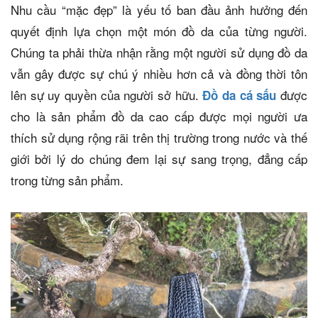
Nhu cầu “mặc đẹp” là yếu tố ban đầu ảnh hưởng đến
quyết định lựa chọn một món đồ da của từng người.
Chúng ta phải thừa nhận rằng một người sử dụng đồ da
vẫn gây được sự chú ý nhiều hơn cả và đồng thời tôn
lên sự uy quyền của người sở hữu.
được
Đồ da cá sấu
cho là sản phẩm đồ da cao cấp được mọi người ưa
thích sử dụng rộng rãi trên thị trường trong nước và thế
giới bởi lý do chúng đem lại sự sang trọng, đẳng cấp
trong từng sản phẩm.