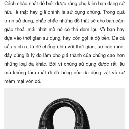
Cách chắc nhất để biết được rằng phụ kiện bạn đang sở
hữu là thật hay giả chính là sử dụng chúng. Trong quá
trình sử dụng, chắc chắc những đồ thật sẽ cho bạn cảm
giác thoải mái nhất mà nó có thể đem lại. Và bạn hãy
dựa vào thời gian sử dụng, hay còn gọi là độ bền. Da cá
sấu sinh ra là để chống chịu với thời gian, sự bào mòn,
đây cũng là lý do làm cho giá thành của chúng cao hơn
những loại da khác. Bởi vì chúng sử dụng được rất lâu
mà không làm mất đi độ bóng của da động vật và sự
mềm mại vốn có.