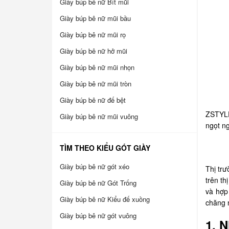
Giày búp bê nữ Bít mũi
Giày búp bê nữ mũi bầu
Giày búp bê nữ mũi rọ
Giày búp bê nữ hở mũi
Giày búp bê nữ mũi nhọn
Giày búp bê nữ mũi tròn
Giày búp bê nữ đế bệt
ZSTYLE
Giày búp bê nữ mũi vuông
ngọt n
TÌM THEO KIỂU GÓT GIÀY
Giày búp bê nữ gót xéo
Thị trư
trên th
Giày búp bê nữ Gót Trống
và hợp
Giày búp bê nữ Kiểu đế xuồng
chăng 
Giày búp bê nữ gót vuông
1. 