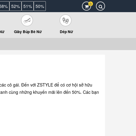
0
58%
52%
51%
50%
 Nữ
Giày Búp Bê Nữ
Dép Nữ
các cô gái. Đến với ZSTYLE để có cơ hội sở hữu
 tranh cùng những khuyến mãi lên đến 50%. Các bạn