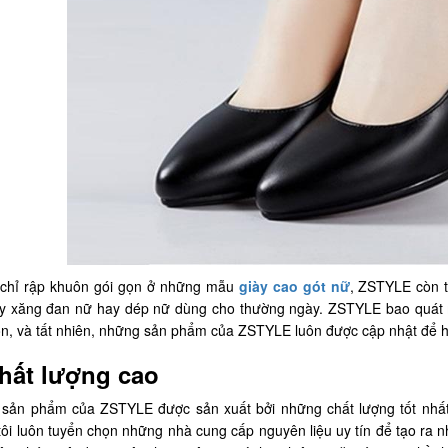
chỉ rập khuôn gói gọn ở những mẫu
giày cao gót nữ
, ZSTYLE còn t
ày xăng đan nữ hay dép nữ dùng cho thường ngày. ZSTYLE bao quát m
ọn, và tất nhiên, những sản phẩm của ZSTYLE luôn được cập nhật để hợ
Chất lượng cao
sản phẩm của ZSTYLE được sản xuất bởi những chất lượng tốt nhất 
tôi luôn tuyển chọn những nhà cung cấp nguyên liệu uy tín để tạo ra