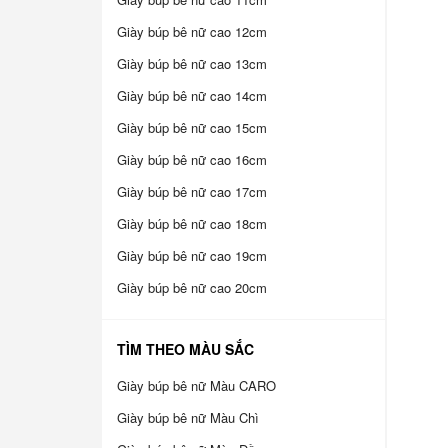
Giày búp bê nữ cao 12cm
Giày búp bê nữ cao 13cm
Giày búp bê nữ cao 14cm
Giày búp bê nữ cao 15cm
Giày búp bê nữ cao 16cm
Giày búp bê nữ cao 17cm
Giày búp bê nữ cao 18cm
Giày búp bê nữ cao 19cm
Giày búp bê nữ cao 20cm
TÌM THEO MÀU SẮC
Giày búp bê nữ Màu CARO
Giày búp bê nữ Màu Chì