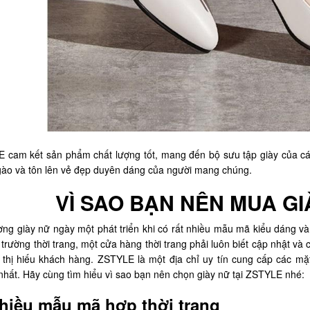
 cam kết sản phẩm chất lượng tốt, mang đến bộ sưu tập giày của các
gào và tôn lên vẻ đẹp duyên dáng của người mang chúng.
VÌ SAO BẠN NÊN MUA GI
ờng giày nữ ngày một phát triển khi có rất nhiều mẫu mã kiểu dáng và 
ị trường thời trang, một cửa hàng thời trang phải luôn biết cập nhật
 thị hiếu khách hàng. ZSTYLE là một địa chỉ uy tín cung cấp các mặt
nhất. Hãy cùng tìm hiểu vì sao bạn nên chọn giày nữ tại ZSTYLE nhé:
Nhiều mẫu mã hợp thời trang