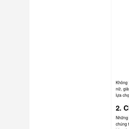
Không 
nữ, gi
lựa ch
2. 
Những 
chúng 