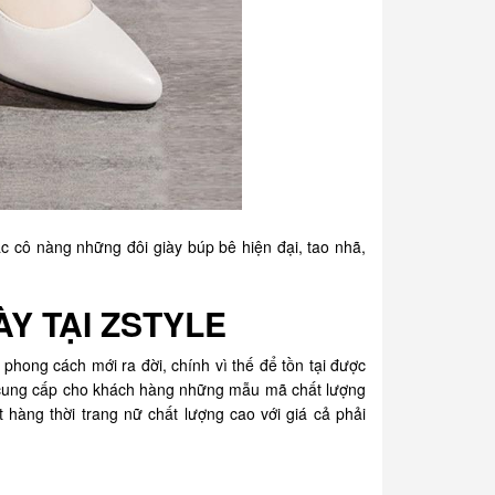
 cô nàng những đôi giày búp bê hiện đại, tao nhã,
ÀY TẠI ZSTYLE
phong cách mới ra đời, chính vì thế để tồn tại được
 và cung cấp cho khách hàng những mẫu mã chất lượng
 hàng thời trang nữ chất lượng cao với giá cả phải