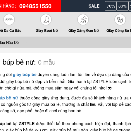
0948551550
N HÀNG:
SALE
70%
60%
Đồ Da Cá Sấu
Giày Boot Nữ
Giày Xăng Đan Nữ
Giày Công Sở
Màu Nâu Đỏ
y búp bê nữ:
0 mẫu
ng đôi
giày búp bê
duyên dáng luôn làm tôn lên vẻ đẹp dịu dàng của 
đôi giày búp bê nữ đẹp và bền nhất. Giá thành tại ZSTYLE luôn cạnh
ần chờ gì nữa mà không mua sắm ngay với chúng tôi nào!
búp bê nữ
thuộc dòng giày ứng dụng, được đa số khách hàng nữ ưa c
có nguồn gốc từ giày múa ba lê, thường là chất liệu vải, với lớp đế c
 công sở, dạo phố, hoặc đi chơi cùng bạn bè.
búp bê
tại
ZSTYLE
được thiết kế theo phong cách hiện đại, thanh lịch
n, giày búp bê đế 2-3 cm, giày búp bê mũi tròn, giày búp bê đế xuồng