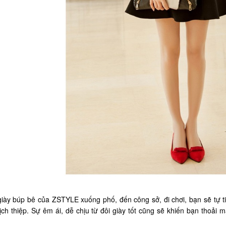
iày búp bê của ZSTYLE xuống phố, đến công sở, đi chơi, bạn sẽ tự tin
lịch thiệp. Sự êm ái, dễ chịu từ đôi giày tốt cũng sẽ khiến bạn thoải m