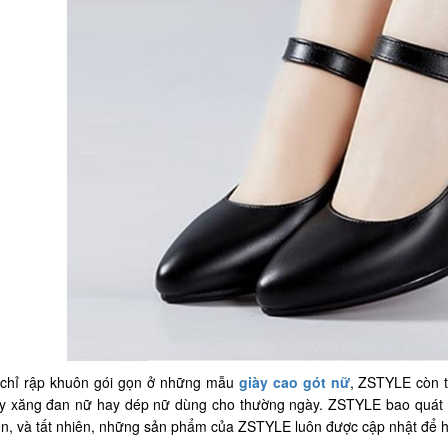
chỉ rập khuôn gói gọn ở những mẫu
giày cao gót nữ
, ZSTYLE còn t
ày xăng đan nữ hay dép nữ dùng cho thường ngày. ZSTYLE bao quát m
ọn, và tất nhiên, những sản phẩm của ZSTYLE luôn được cập nhật để hợ