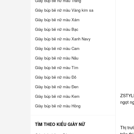
Giày búp bê nữ màu Trắng
Giày búp bê nữ màu Vàng kim sa
Giày búp bê nữ màu Xám
Giày búp bê nữ màu Bạc
Giày búp bê nữ màu Xanh Navy
Giày búp bê nữ màu Cam
Giày búp bê nữ màu Nâu
Giày búp bê nữ màu Tím
Giày búp bê nữ màu Đỏ
Giày búp bê nữ màu Đen
ZSTYLE
Giày búp bê nữ màu Kem
ngọt n
Giày búp bê nữ màu Hồng
TÌM THEO KIỂU GIÀY NỮ
Thị trư