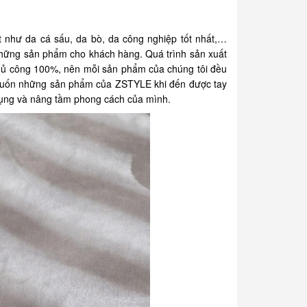
như da cá sấu, da bò, da công nghiệp tốt nhất,…
 những sản phẩm cho khách hàng. Quá trình sản xuất
thủ công 100%, nên mỗi sản phẩm của chúng tôi đều
 muốn những sản phẩm của ZSTYLE khi đến được tay
dụng và nâng tầm phong cách của mình.