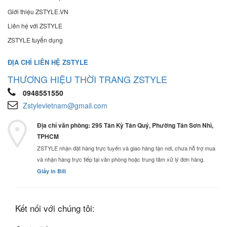
Giới thiệu ZSTYLE.VN
Liên hệ với ZSTYLE
ZSTYLE tuyển dụng
ĐỊA CHỈ LIÊN HỆ ZSTYLE
THƯƠNG HIỆU THỜI TRANG ZSTYLE
0948551550
Zstylevietnam@gmail.com
Địa chỉ văn phòng: 295 Tân Kỳ Tân Quý, Phường Tân Sơn Nhì,
TPHCM
ZSTYLE nhận đặt hàng trực tuyến và giao hàng tận nơi, chưa hỗ trợ mua
và nhận hàng trực tiếp tại văn phòng hoặc trung tâm xử lý đơn hàng.
Giấy in Bill
Kết nối với chúng tôi: