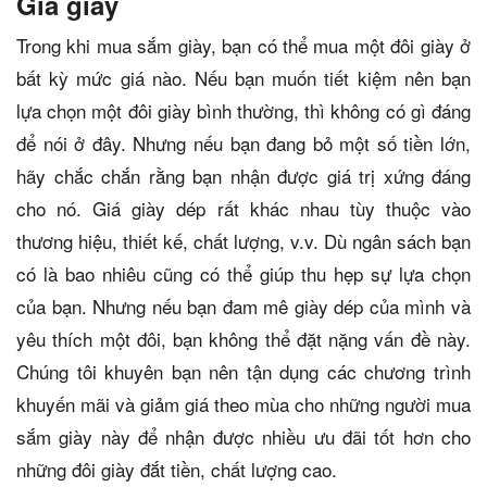
Giá giày
Trong khi mua sắm giày, bạn có thể mua một đôi giày ở
bất kỳ mức giá nào. Nếu bạn muốn tiết kiệm nên bạn
lựa chọn một đôi giày bình thường, thì không có gì đáng
để nói ở đây. Nhưng nếu bạn đang bỏ một số tiền lớn,
hãy chắc chắn rằng bạn nhận được giá trị xứng đáng
cho nó. Giá giày dép rất khác nhau tùy thuộc vào
thương hiệu, thiết kế, chất lượng, v.v. Dù ngân sách bạn
có là bao nhiêu cũng có thể giúp thu hẹp sự lựa chọn
của bạn. Nhưng nếu bạn đam mê giày dép của mình và
yêu thích một đôi, bạn không thể đặt nặng vấn đề này.
Chúng tôi khuyên bạn nên tận dụng các chương trình
khuyến mãi và giảm giá theo mùa cho những người mua
sắm giày này để nhận được nhiều ưu đãi tốt hơn cho
những đôi giày đắt tiền, chất lượng cao.