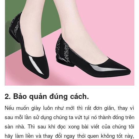
2. Bảo quản đúng cách.
Nếu muốn giày luôn như mới thì rất đơn giản, thay vì
sau mỗi lần sử dụng chúng ta vứt tụi nó thành đống trên
sàn nhà. Thì sau khi đọc xong bài viết của chúng tôi
hãy làm liền và thay đổi ngay thói quen không tốt này,