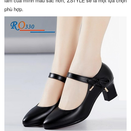
làm của mình màu sắc hơn, ZSTYLE sẽ là một lựa chọn
phù hợp.