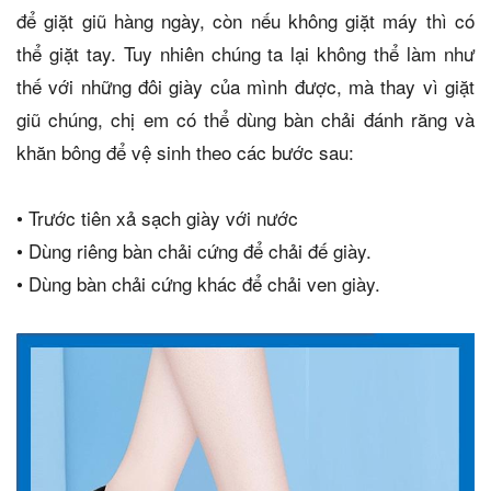
để giặt giũ hàng ngày, còn nếu không giặt máy thì có
thể giặt tay. Tuy nhiên chúng ta lại không thể làm như
thế với những đôi giày của mình được, mà thay vì giặt
giũ chúng, chị em có thể dùng bàn chải đánh răng và
khăn bông để vệ sinh theo các bước sau:
•
Trước tiên xả sạch giày với nước
•
Dùng riêng bàn chải cứng để chải đế giày.
•
Dùng bàn chải cứng khác để chải ven giày.