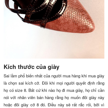
Kích thước của giày
Sai lầm phổ biến nhất của người mua hàng khi mua giày
là chọn sai kích cỡ. Đôi khi mọi người quyết định rằng
họ có size 8. Bất cứ khi nào họ đi mua giày, họ chỉ cần
nói với nhân viên bán hàng rằng họ muốn đôi giày này
hoặc đôi giày cỡ 8 đó. Điều này sẽ rất rắc rối, bởi vì