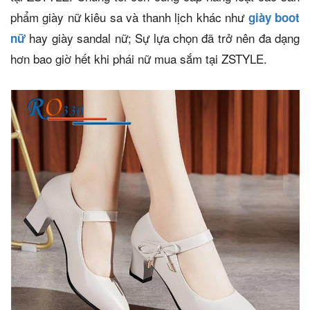
phẩm giày nữ kiêu sa và thanh lịch khác như
giày boot
hay giày sandal nữ; Sự lựa chọn đã trở nên đa dạng
nữ
hơn bao giờ hết khi phái nữ mua sắm tại ZSTYLE.