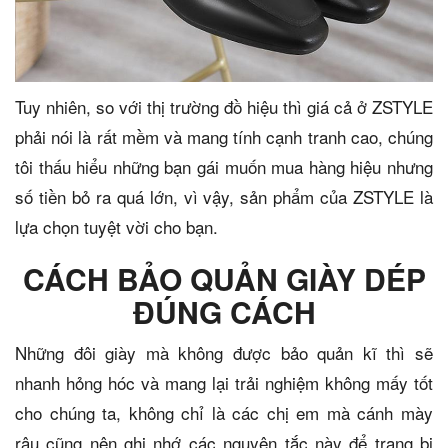
Tuy nhiên, so với thị trường đồ hiệu thì giá cả ở ZSTYLE
phải nói là rất mềm và mang tính cạnh tranh cao, chúng
tôi thấu hiểu những bạn gái muốn mua hàng hiệu nhưng
số tiền bỏ ra quá lớn, vì vậy, sản phẩm của ZSTYLE là
lựa chọn tuyệt vời cho bạn.
CÁCH BẢO QUẢN GIÀY DÉP
ĐÚNG CÁCH
Những đôi giày mà không được bảo quản kĩ thì sẽ
nhanh hỏng hóc và mang lại trải nghiệm không mấy tốt
cho chúng ta, không chỉ là các chị em mà cánh mày
râu cũng nên ghi nhớ các nguyên tắc này để trang bị