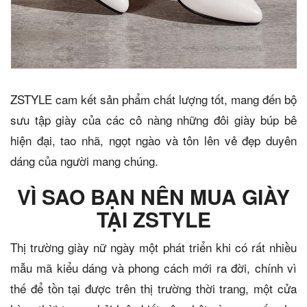
ZSTYLE cam kết sản phẩm chất lượng tốt, mang đến bộ
sưu tập giày của các cô nàng những đôi giày búp bê
hiện đại, tao nhã, ngọt ngào và tôn lên vẻ đẹp duyên
dáng của người mang chúng.
VÌ SAO BẠN NÊN MUA GIÀY
TẠI ZSTYLE
Thị trường giày nữ ngày một phát triển khi có rất nhiều
mẫu mã kiểu dáng và phong cách mới ra đời, chính vì
thế để tồn tại được trên thị trường thời trang, một cửa