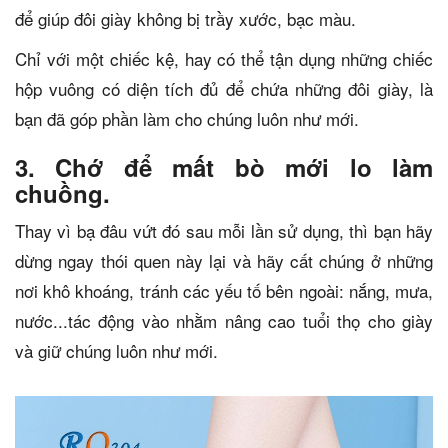
để giúp đôi giày không bị trầy xước, bạc màu.
Chỉ với một chiếc kệ, hay có thể tận dụng những chiếc
hộp vuông có diện tích đủ để chứa những đôi giày, là
bạn đã góp phần làm cho chúng luôn như mới.
3. Chớ để mất bò mới lo làm
chuồng.
Thay vì bạ đâu vứt đó sau mỗi lần sử dụng, thì bạn hãy
dừng ngay thói quen này lại và hãy cất chúng ở những
nơi khô khoáng, tránh các yếu tố bên ngoài: nắng, mưa,
nước...tác động vào nhằm nâng cao tuổi thọ cho giày
và giữ chúng luôn như mới.