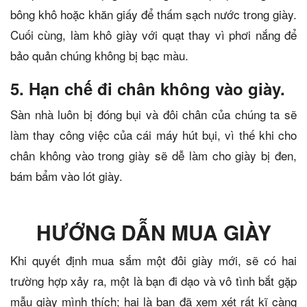
bông khô hoặc khăn giấy để thấm sạch nước trong giày.
Cuối cùng, làm khô giày với quạt thay vì phơi nắng để
bảo quản chúng không bị bạc màu.
5. Hạn chế đi chân không vào giày.
Sàn nhà luôn bị đóng bụi và đôi chân của chúng ta sẽ
làm thay công việc của cái máy hút bụi, vì thế khi cho
chân không vào trong giày sẽ dễ làm cho giày bị đen,
bám bẩm vào lót giày.
HƯỚNG DẪN MUA GIÀY
Khi quyết định mua sắm một đôi giày mới, sẽ có hai
trường hợp xảy ra, một là bạn đi dạo và vô tình bắt gặp
mẫu giày mình thích; hai là bạn đã xem xét rất kĩ càng