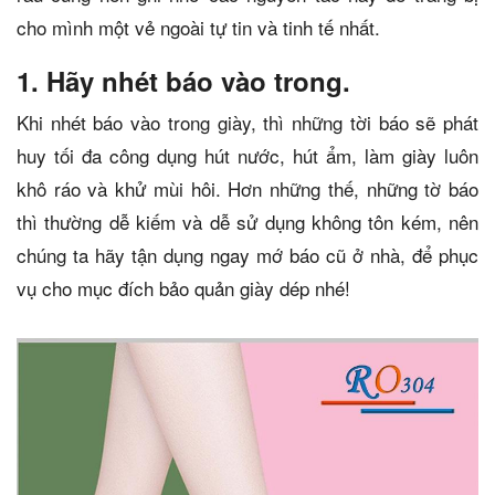
cho mình một vẻ ngoài tự tin và tinh tế nhất.
1. Hãy nhét báo vào trong.
Khi nhét báo vào trong giày, thì những tời báo sẽ phát
huy tối đa công dụng hút nước, hút ẩm, làm giày luôn
khô ráo và khử mùi hôi. Hơn những thế, những tờ báo
thì thường dễ kiếm và dễ sử dụng không tôn kém, nên
chúng ta hãy tận dụng ngay mớ báo cũ ở nhà, để phục
vụ cho mục đích bảo quản giày dép nhé!