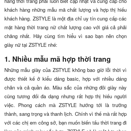
hàng thời trang phải luôn biết cập nhật và cung cấp cho
khách hàng những mẫu mã chất lượng và hợp thị hiếu
khách hàng. ZSTYLE là một địa chỉ uy tín cung cấp các
mặt hàng thời trang nữ chất lượng cao với giá cả phải
chăng nhất. Hãy cùng tìm hiểu vì sao bạn nên chọn
giày nữ tại ZSTYLE nhé:
1. Nhiều mẫu mã hợp thời trang
Những mẫu giày của ZSTYLE không bao giờ lỗi thời vì
được thiết kế ở kiểu dáng basic, hợp với nhiều dáng
chân và cả quần áo. Màu sắc của những đôi giày này
cũng tương đối đa dạng nhưng rất hợp thị hiếu người
việc. Phong cách mà ZSTYLE hướng tới là trưởng
thành, sang trọng và thanh lịch. Chính vì thế mà rất hợp
với các chị em công sở, bạn muốn biến tấu thời trang đi