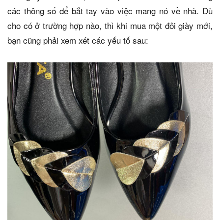
các thông số để bắt tay vào việc mang nó về nhà. Dù
cho có ở trường hợp nào, thì khi mua một đôi giày mới,
bạn cũng phải xem xét các yếu tố sau: