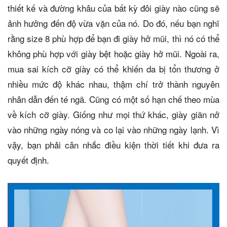
thiết kế và đường khâu của bất kỳ đôi giày nào cũng sẽ
ảnh hưởng đến độ vừa vặn của nó. Do đó, nếu bạn nghĩ
rằng size 8 phù hợp để bạn đi giày hở mũi, thì nó có thể
không phù hợp với giày bệt hoặc giày hở mũi. Ngoài ra,
mua sai kích cỡ giày có thể khiến da bị tổn thương ở
nhiều mức độ khác nhau, thậm chí trở thành nguyên
nhân dẫn đến té ngã. Cũng có một số hạn chế theo mùa
về kích cỡ giày. Giống như mọi thứ khác, giày giãn nở
vào những ngày nóng và co lại vào những ngày lạnh. Vì
vậy, bạn phải cân nhắc điều kiện thời tiết khi đưa ra
quyết định.