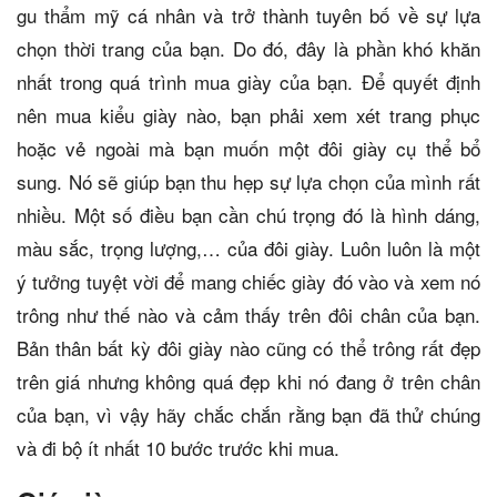
gu thẩm mỹ cá nhân và trở thành tuyên bố về sự lựa
chọn thời trang của bạn. Do đó, đây là phần khó khăn
nhất trong quá trình mua giày của bạn. Để quyết định
nên mua kiểu giày nào, bạn phải xem xét trang phục
hoặc vẻ ngoài mà bạn muốn một đôi giày cụ thể bổ
sung. Nó sẽ giúp bạn thu hẹp sự lựa chọn của mình rất
nhiều. Một số điều bạn cần chú trọng đó là hình dáng,
màu sắc, trọng lượng,… của đôi giày. Luôn luôn là một
ý tưởng tuyệt vời để mang chiếc giày đó vào và xem nó
trông như thế nào và cảm thấy trên đôi chân của bạn.
Bản thân bất kỳ đôi giày nào cũng có thể trông rất đẹp
trên giá nhưng không quá đẹp khi nó đang ở trên chân
của bạn, vì vậy hãy chắc chắn rằng bạn đã thử chúng
và đi bộ ít nhất 10 bước trước khi mua.