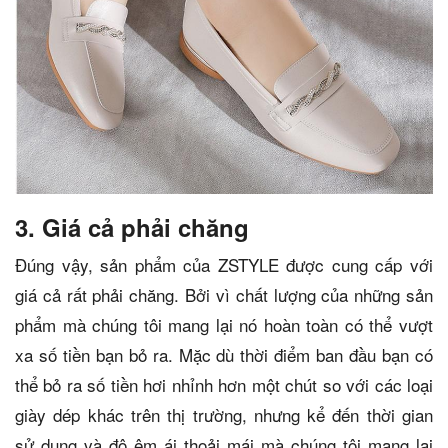
3. Giá cả phải chăng
Đúng vậy, sản phẩm của ZSTYLE được cung cấp với
giá cả rất phải chăng. Bởi vì chất lượng của những sản
phẩm mà chúng tôi mang lại nó hoàn toàn có thể vượt
xa số tiền bạn bỏ ra. Mặc dù thời điểm ban đầu bạn có
thể bỏ ra số tiền hơi nhỉnh hơn một chút so với các loại
giày dép khác trên thị trường, nhưng kể đến thời gian
sử dụng và độ êm ái thoải mái mà chúng tôi mang lại