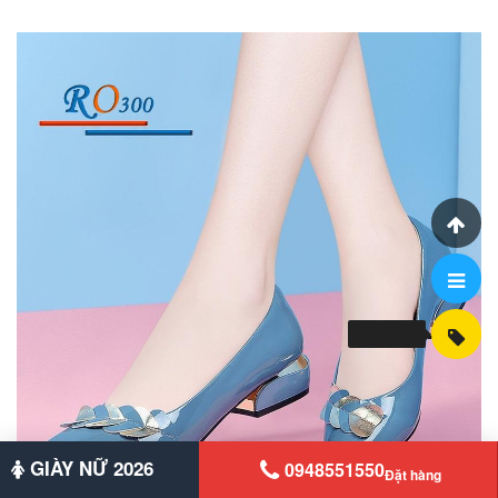
GIÀY NỮ 2026
0948551550
Đặt hàng