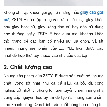
Không chỉ rập khuôn gói gọn ở những mẫu
giày cao gót
, ZSTYLE còn tập trung vào rất nhiều loại giày khác
nữ
như giày boot nữ, giày xăng đan nữ hay dép nữ dùng
cho thường ngày. ZSTYLE bao quát mọi khoảnh khắc
thời trang để các bạn có nhiều sự lựa chọn, và tất
nhiên, những sản phẩm của ZSTYLE luôn được cập
nhật để hợp thời tùy thuộc vào nhu cầu của bạn.
2. Chất lượng cao
Những sản phẩm của ZSTYLE được sản xuất bởi những
chất lượng tốt nhất như da cá sấu, da bò, da công
nghiệp tốt nhất,… chúng tôi luôn tuyển chọn những nhà
cung cấp nguyên liệu uy tín để tạo ra những sản phẩm
cho khách hàng. Quá trình sản xuất hàng bên chúng tôi