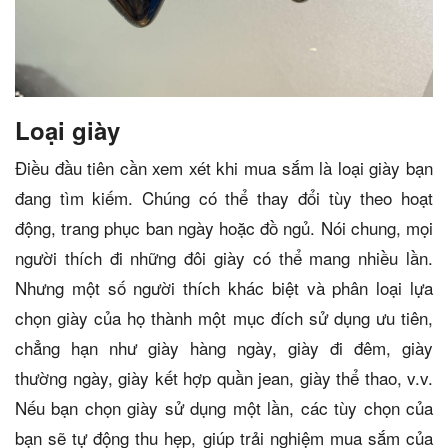
Loại giày
Điều đầu tiên cần xem xét khi mua sắm là loại giày bạn
đang tìm kiếm. Chúng có thể thay đổi tùy theo hoạt
động, trang phục ban ngày hoặc đồ ngủ. Nói chung, mọi
người thích đi những đôi giày có thể mang nhiều lần.
Nhưng một số người thích khác biệt và phân loại lựa
chọn giày của họ thành một mục đích sử dụng ưu tiên,
chẳng hạn như giày hàng ngày, giày đi đêm, giày
thường ngày, giày kết hợp quần jean, giày thể thao, v.v.
Nếu bạn chọn giày sử dụng một lần, các tùy chọn của
bạn sẽ tự động thu hẹp, giúp trải nghiệm mua sắm của