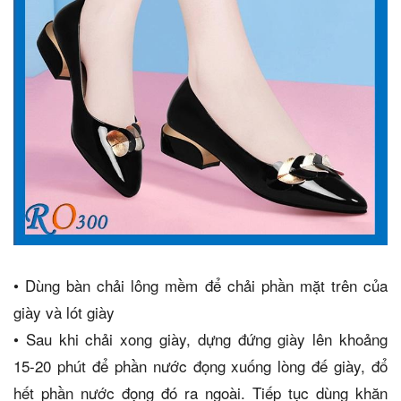
•
Dùng bàn chải lông mềm để chải phần mặt trên của
giày và lót giày
•
Sau khi chải xong giày, dựng đứng giày lên khoảng
15-20 phút để phần nước đọng xuống lòng đế giày, đổ
hết phần nước đọng đó ra ngoài. Tiếp tục dùng khăn