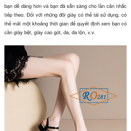
bạn dễ dàng hơn và bạn đã sẵn sàng cho lần cân nhắc
tiếp theo. Đối với những đôi giày có thể tái sử dụng, có
thể mất một khoảng thời gian để quyết định xem bạn có
cần giày bệt, giày cao gót, da, da lộn, v.v.