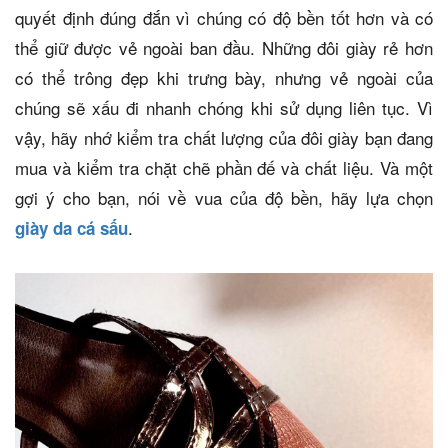
quyết định đúng đắn vì chúng có độ bền tốt hơn và có
thể giữ được vẻ ngoài ban đầu. Những đôi giày rẻ hơn
có thể trông đẹp khi trưng bày, nhưng vẻ ngoài của
chúng sẽ xấu đi nhanh chóng khi sử dụng liên tục. Vì
vậy, hãy nhớ kiểm tra chất lượng của đôi giày bạn đang
mua và kiểm tra chặt chẽ phần đế và chất liệu. Và một
gợi ý cho bạn, nói về vua của độ bền, hãy lựa chọn
.
giày da cá sấu