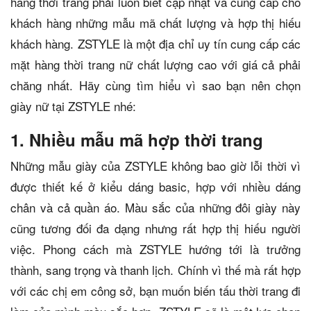
hàng thời trang phải luôn biết cập nhật và cung cấp cho
khách hàng những mẫu mã chất lượng và hợp thị hiếu
khách hàng. ZSTYLE là một địa chỉ uy tín cung cấp các
mặt hàng thời trang nữ chất lượng cao với giá cả phải
chăng nhất. Hãy cùng tìm hiểu vì sao bạn nên chọn
giày nữ tại ZSTYLE nhé:
1. Nhiều mẫu mã hợp thời trang
Những mẫu giày của ZSTYLE không bao giờ lỗi thời vì
được thiết kế ở kiểu dáng basic, hợp với nhiều dáng
chân và cả quần áo. Màu sắc của những đôi giày này
cũng tương đối đa dạng nhưng rất hợp thị hiếu người
việc. Phong cách mà ZSTYLE hướng tới là trưởng
thành, sang trọng và thanh lịch. Chính vì thế mà rất hợp
với các chị em công sở, bạn muốn biến tấu thời trang đi