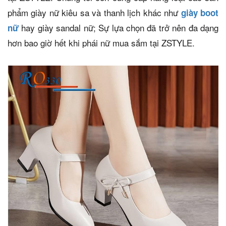
phẩm giày nữ kiêu sa và thanh lịch khác như
giày boot
hay giày sandal nữ; Sự lựa chọn đã trở nên đa dạng
nữ
hơn bao giờ hết khi phái nữ mua sắm tại ZSTYLE.