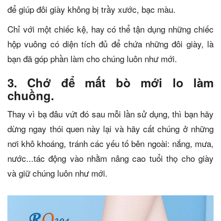
để giúp đôi giày không bị trầy xước, bạc màu.
Chỉ với một chiếc kệ, hay có thể tận dụng những chiếc
hộp vuông có diện tích đủ để chứa những đôi giày, là
bạn đã góp phần làm cho chúng luôn như mới.
3. Chớ để mất bò mới lo làm
chuồng.
Thay vì bạ đâu vứt đó sau mỗi lần sử dụng, thì bạn hãy
dừng ngay thói quen này lại và hãy cất chúng ở những
nơi khô khoáng, tránh các yếu tố bên ngoài: nắng, mưa,
nước...tác động vào nhằm nâng cao tuổi thọ cho giày
và giữ chúng luôn như mới.