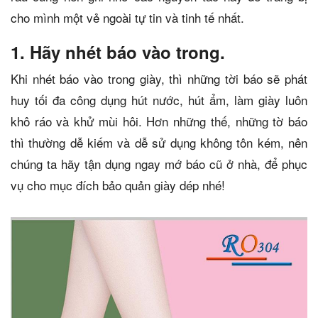
cho mình một vẻ ngoài tự tin và tinh tế nhất.
1. Hãy nhét báo vào trong.
Khi nhét báo vào trong giày, thì những tời báo sẽ phát
huy tối đa công dụng hút nước, hút ẩm, làm giày luôn
khô ráo và khử mùi hôi. Hơn những thế, những tờ báo
thì thường dễ kiếm và dễ sử dụng không tôn kém, nên
chúng ta hãy tận dụng ngay mớ báo cũ ở nhà, để phục
vụ cho mục đích bảo quản giày dép nhé!