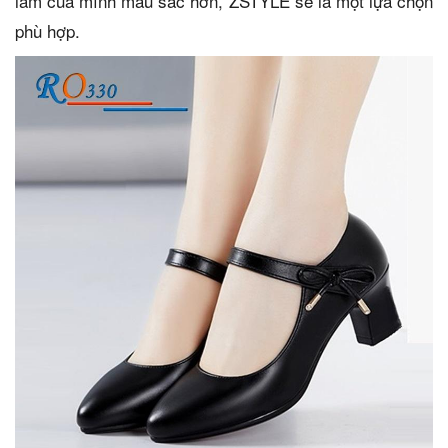
làm của mình màu sắc hơn, ZSTYLE sẽ là một lựa chọn
phù hợp.