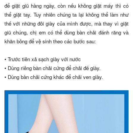
để giặt giũ hàng ngày, còn nếu không giặt máy thì có
thể giặt tay. Tuy nhiên chúng ta lại không thể làm như
thế với những đôi giày của mình được, mà thay vì giặt
giũ chúng, chị em có thể dùng bàn chải đánh răng và
khăn bông để vệ sinh theo các bước sau:
•
Trước tiên xả sạch giày với nước
•
Dùng riêng bàn chải cứng để chải đế giày.
•
Dùng bàn chải cứng khác để chải ven giày.