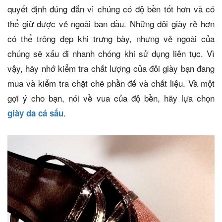
quyết định đúng đắn vì chúng có độ bền tốt hơn và có
thể giữ được vẻ ngoài ban đầu. Những đôi giày rẻ hơn
có thể trông đẹp khi trưng bày, nhưng vẻ ngoài của
chúng sẽ xấu đi nhanh chóng khi sử dụng liên tục. Vì
vậy, hãy nhớ kiểm tra chất lượng của đôi giày bạn đang
mua và kiểm tra chặt chẽ phần đế và chất liệu. Và một
gợi ý cho bạn, nói về vua của độ bền, hãy lựa chọn
.
giày da cá sấu