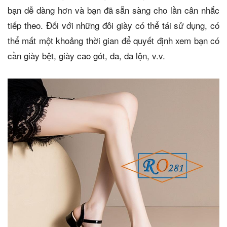
bạn dễ dàng hơn và bạn đã sẵn sàng cho lần cân nhắc
tiếp theo. Đối với những đôi giày có thể tái sử dụng, có
thể mất một khoảng thời gian để quyết định xem bạn có
cần giày bệt, giày cao gót, da, da lộn, v.v.