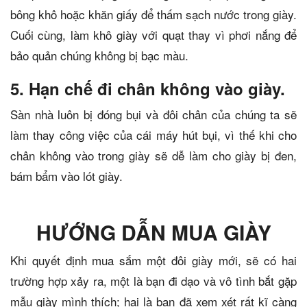
bông khô hoặc khăn giấy để thấm sạch nước trong giày.
Cuối cùng, làm khô giày với quạt thay vì phơi nắng để
bảo quản chúng không bị bạc màu.
5. Hạn chế đi chân không vào giày.
Sàn nhà luôn bị đóng bụi và đôi chân của chúng ta sẽ
làm thay công việc của cái máy hút bụi, vì thế khi cho
chân không vào trong giày sẽ dễ làm cho giày bị đen,
bám bẩm vào lót giày.
HƯỚNG DẪN MUA GIÀY
Khi quyết định mua sắm một đôi giày mới, sẽ có hai
trường hợp xảy ra, một là bạn đi dạo và vô tình bắt gặp
mẫu giày mình thích; hai là bạn đã xem xét rất kĩ càng