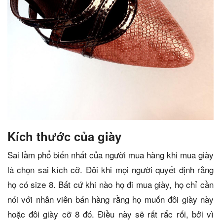
Kích thước của giày
Sai lầm phổ biến nhất của người mua hàng khi mua giày
là chọn sai kích cỡ. Đôi khi mọi người quyết định rằng
họ có size 8. Bất cứ khi nào họ đi mua giày, họ chỉ cần
nói với nhân viên bán hàng rằng họ muốn đôi giày này
hoặc đôi giày cỡ 8 đó. Điều này sẽ rất rắc rối, bởi vì