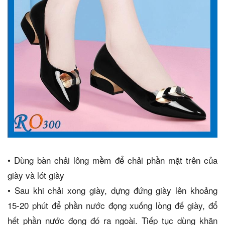
•
Dùng bàn chải lông mềm để chải phần mặt trên của
giày và lót giày
•
Sau khi chải xong giày, dựng đứng giày lên khoảng
15-20 phút để phần nước đọng xuống lòng đế giày, đổ
hết phần nước đọng đó ra ngoài. Tiếp tục dùng khăn