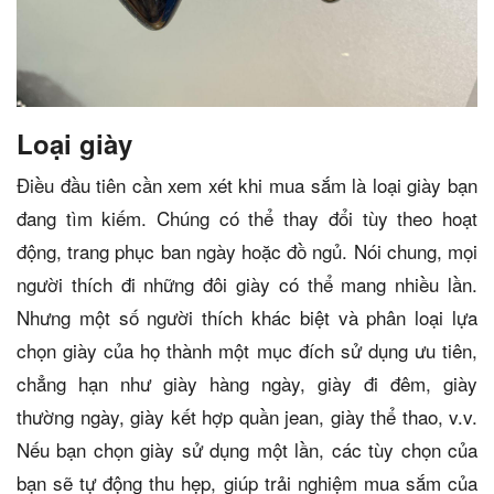
Loại giày
Điều đầu tiên cần xem xét khi mua sắm là loại giày bạn
đang tìm kiếm. Chúng có thể thay đổi tùy theo hoạt
động, trang phục ban ngày hoặc đồ ngủ. Nói chung, mọi
người thích đi những đôi giày có thể mang nhiều lần.
Nhưng một số người thích khác biệt và phân loại lựa
chọn giày của họ thành một mục đích sử dụng ưu tiên,
chẳng hạn như giày hàng ngày, giày đi đêm, giày
thường ngày, giày kết hợp quần jean, giày thể thao, v.v.
Nếu bạn chọn giày sử dụng một lần, các tùy chọn của
bạn sẽ tự động thu hẹp, giúp trải nghiệm mua sắm của