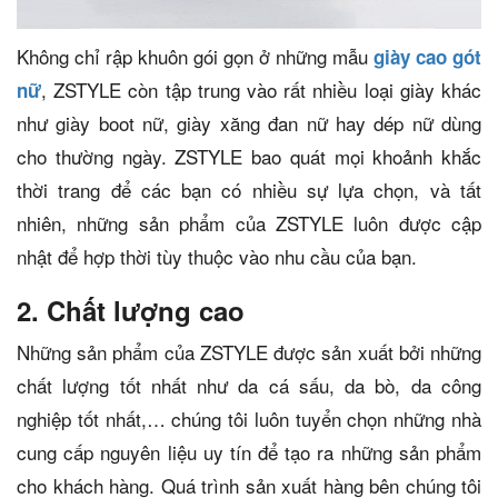
Không chỉ rập khuôn gói gọn ở những mẫu
giày cao gót
, ZSTYLE còn tập trung vào rất nhiều loại giày khác
nữ
như giày boot nữ, giày xăng đan nữ hay dép nữ dùng
cho thường ngày. ZSTYLE bao quát mọi khoảnh khắc
thời trang để các bạn có nhiều sự lựa chọn, và tất
nhiên, những sản phẩm của ZSTYLE luôn được cập
nhật để hợp thời tùy thuộc vào nhu cầu của bạn.
2. Chất lượng cao
Những sản phẩm của ZSTYLE được sản xuất bởi những
chất lượng tốt nhất như da cá sấu, da bò, da công
nghiệp tốt nhất,… chúng tôi luôn tuyển chọn những nhà
cung cấp nguyên liệu uy tín để tạo ra những sản phẩm
cho khách hàng. Quá trình sản xuất hàng bên chúng tôi