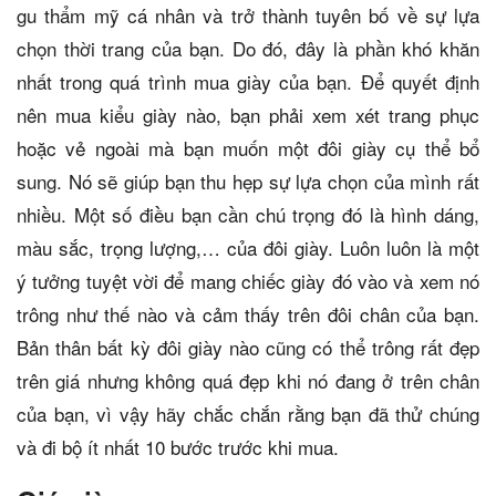
gu thẩm mỹ cá nhân và trở thành tuyên bố về sự lựa
chọn thời trang của bạn. Do đó, đây là phần khó khăn
nhất trong quá trình mua giày của bạn. Để quyết định
nên mua kiểu giày nào, bạn phải xem xét trang phục
hoặc vẻ ngoài mà bạn muốn một đôi giày cụ thể bổ
sung. Nó sẽ giúp bạn thu hẹp sự lựa chọn của mình rất
nhiều. Một số điều bạn cần chú trọng đó là hình dáng,
màu sắc, trọng lượng,… của đôi giày. Luôn luôn là một
ý tưởng tuyệt vời để mang chiếc giày đó vào và xem nó
trông như thế nào và cảm thấy trên đôi chân của bạn.
Bản thân bất kỳ đôi giày nào cũng có thể trông rất đẹp
trên giá nhưng không quá đẹp khi nó đang ở trên chân
của bạn, vì vậy hãy chắc chắn rằng bạn đã thử chúng
và đi bộ ít nhất 10 bước trước khi mua.