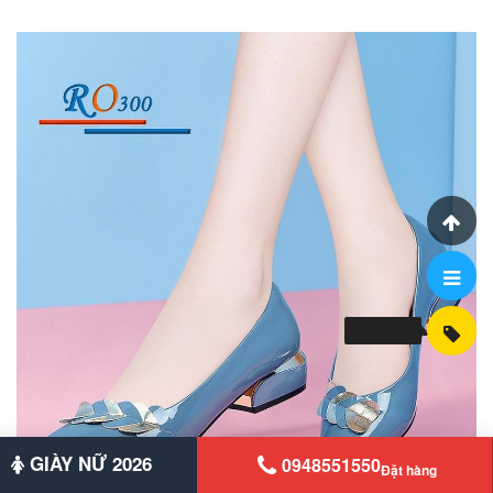
GIÀY NỮ 2026
0948551550
Đặt hàng