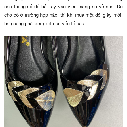
các thông số để bắt tay vào việc mang nó về nhà. Dù
cho có ở trường hợp nào, thì khi mua một đôi giày mới,
bạn cũng phải xem xét các yếu tố sau: