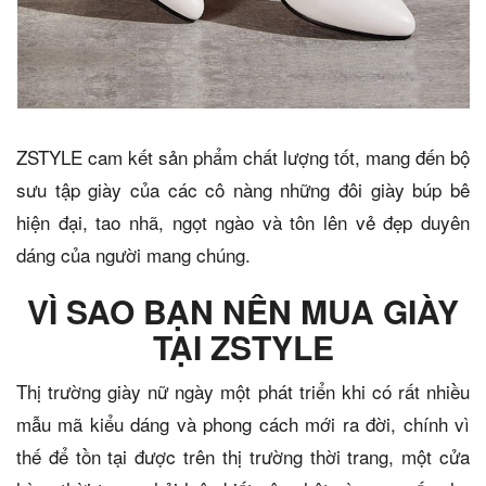
ZSTYLE cam kết sản phẩm chất lượng tốt, mang đến bộ
sưu tập giày của các cô nàng những đôi giày búp bê
hiện đại, tao nhã, ngọt ngào và tôn lên vẻ đẹp duyên
dáng của người mang chúng.
VÌ SAO BẠN NÊN MUA GIÀY
TẠI ZSTYLE
Thị trường giày nữ ngày một phát triển khi có rất nhiều
mẫu mã kiểu dáng và phong cách mới ra đời, chính vì
thế để tồn tại được trên thị trường thời trang, một cửa