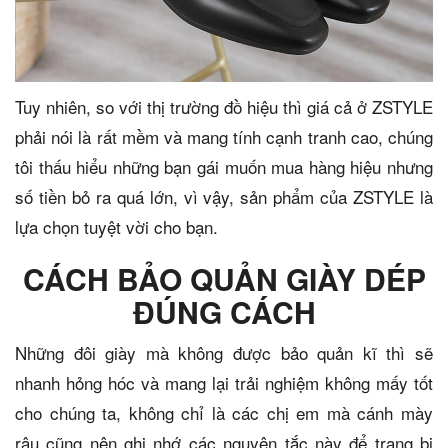
Tuy nhiên, so với thị trường đồ hiệu thì giá cả ở ZSTYLE
phải nói là rất mềm và mang tính cạnh tranh cao, chúng
tôi thấu hiểu những bạn gái muốn mua hàng hiệu nhưng
số tiền bỏ ra quá lớn, vì vậy, sản phẩm của ZSTYLE là
lựa chọn tuyệt vời cho bạn.
CÁCH BẢO QUẢN GIÀY DÉP
ĐÚNG CÁCH
Những đôi giày mà không được bảo quản kĩ thì sẽ
nhanh hỏng hóc và mang lại trải nghiệm không mấy tốt
cho chúng ta, không chỉ là các chị em mà cánh mày
râu cũng nên ghi nhớ các nguyên tắc này để trang bị