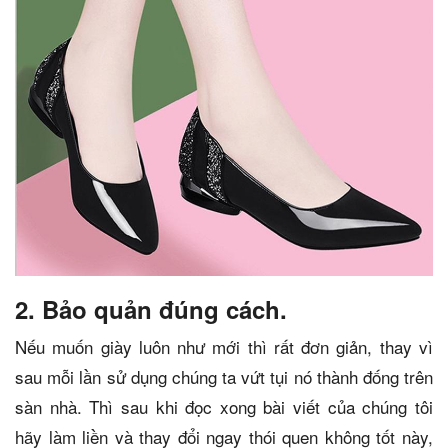
2. Bảo quản đúng cách.
Nếu muốn giày luôn như mới thì rất đơn giản, thay vì
sau mỗi lần sử dụng chúng ta vứt tụi nó thành đống trên
sàn nhà. Thì sau khi đọc xong bài viết của chúng tôi
hãy làm liền và thay đổi ngay thói quen không tốt này,