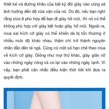
thiết kế và đường khâu của bất kỳ đôi giày nào cũng sẽ
ảnh hưởng đến độ vừa vặn của nó. Do đó, nếu bạn nghĩ
rằng size 8 phù hợp để bạn đi giày hở mũi, thì nó có thể
không phù hợp với giày bệt hoặc giày hở mũi. Ngoài ra,
mua sai kích cỡ giày có thể khiến da bị tổn thương ở
nhiều mức độ khác nhau, thậm chí trở thành nguyên
nhân dẫn đến té ngã. Cũng có một số hạn chế theo mùa
về kích cỡ giày. Giống như mọi thứ khác, giày giãn nở
vào những ngày nóng và co lại vào những ngày lạnh. Vì
vậy, bạn phải cân nhắc điều kiện thời tiết khi đưa ra
quyết định.