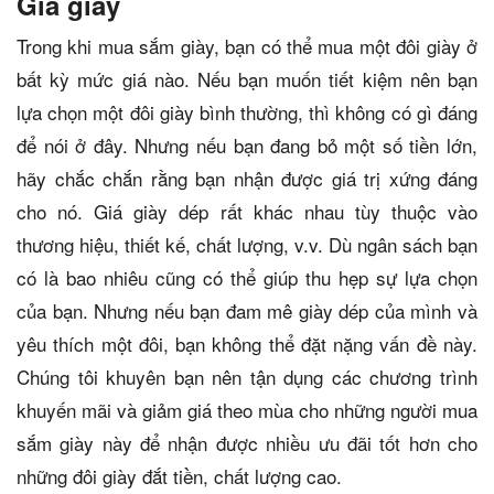
Giá giày
Trong khi mua sắm giày, bạn có thể mua một đôi giày ở
bất kỳ mức giá nào. Nếu bạn muốn tiết kiệm nên bạn
lựa chọn một đôi giày bình thường, thì không có gì đáng
để nói ở đây. Nhưng nếu bạn đang bỏ một số tiền lớn,
hãy chắc chắn rằng bạn nhận được giá trị xứng đáng
cho nó. Giá giày dép rất khác nhau tùy thuộc vào
thương hiệu, thiết kế, chất lượng, v.v. Dù ngân sách bạn
có là bao nhiêu cũng có thể giúp thu hẹp sự lựa chọn
của bạn. Nhưng nếu bạn đam mê giày dép của mình và
yêu thích một đôi, bạn không thể đặt nặng vấn đề này.
Chúng tôi khuyên bạn nên tận dụng các chương trình
khuyến mãi và giảm giá theo mùa cho những người mua
sắm giày này để nhận được nhiều ưu đãi tốt hơn cho
những đôi giày đắt tiền, chất lượng cao.