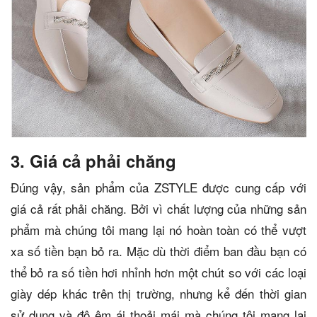
3. Giá cả phải chăng
Đúng vậy, sản phẩm của ZSTYLE được cung cấp với
giá cả rất phải chăng. Bởi vì chất lượng của những sản
phẩm mà chúng tôi mang lại nó hoàn toàn có thể vượt
xa số tiền bạn bỏ ra. Mặc dù thời điểm ban đầu bạn có
thể bỏ ra số tiền hơi nhỉnh hơn một chút so với các loại
giày dép khác trên thị trường, nhưng kể đến thời gian
sử dụng và độ êm ái thoải mái mà chúng tôi mang lại