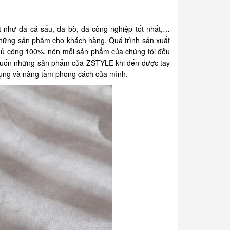
như da cá sấu, da bò, da công nghiệp tốt nhất,…
 những sản phẩm cho khách hàng. Quá trình sản xuất
thủ công 100%, nên mỗi sản phẩm của chúng tôi đều
 muốn những sản phẩm của ZSTYLE khi đến được tay
dụng và nâng tầm phong cách của mình.