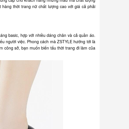
 và cung cấp cho khách hàng những mẫu mã chất lượng
 hàng thời trang nữ chất lượng cao với giá cả phải
dáng basic, hợp với nhiều dáng chân và cả quần áo.
iếu người việc. Phong cách mà ZSTYLE hướng tới là
em công sở, bạn muốn biến tấu thời trang đi làm của