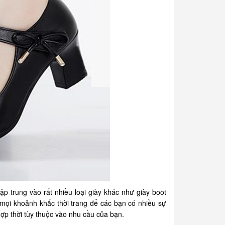
ập trung vào rất nhiều loại giày khác như giày boot
ọi khoảnh khắc thời trang để các bạn có nhiều sự
p thời tùy thuộc vào nhu cầu của bạn.