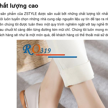
Chất lượng cao
sản phẩm của ZSTYLE được sản xuất bởi những chất lượng tốt nhất 
tôi luôn tuyển chọn những nhà cung cấp nguyên liệu uy tín để tạo ra
ên chúng tôi được tuân theo một quy trình nghiêm ngặt với tay nghề 
rau chuốt kĩ càng đến từng đường kim mũi chỉ. Chúng tôi luôn mong
ách hàng sẽ như là một món quà, để khách hàng có thể thoải mái sử 