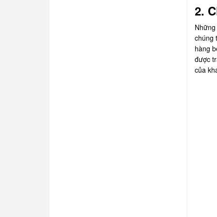
2. 
Những 
chúng 
hàng b
được t
của kh