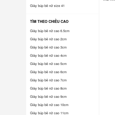
Giày búp bê nữ size 41
TÌM THEO CHIỀU CAO
Giày búp bê nữ cao 6.5cm
Giày búp bê nữ cao 2cm
Giày búp bê nữ cao 3cm
Giày búp bê nữ cao 4cm
Giày búp bê nữ cao 5cm
Giày búp bê nữ cao 6cm
Giày búp bê nữ cao 7cm
Giày búp bê nữ cao 8cm
Giày búp bê nữ cao 9cm
Giày búp bê nữ cao 10cm
Giày búp bê nữ cao 11cm