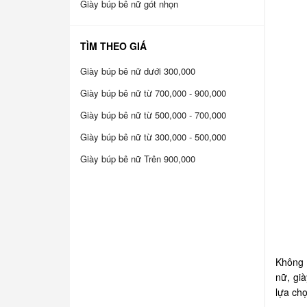
Giày búp bê nữ gót nhọn
TÌM THEO GIÁ
Giày búp bê nữ dưới 300,000
Giày búp bê nữ từ 700,000 - 900,000
Giày búp bê nữ từ 500,000 - 700,000
Giày búp bê nữ từ 300,000 - 500,000
Giày búp bê nữ Trên 900,000
Không 
nữ, gi
lựa ch