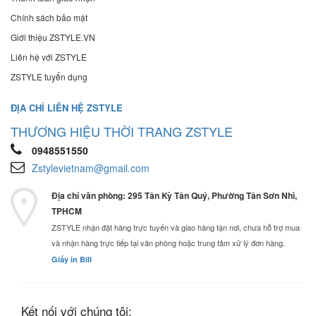
Chính sách bảo mật
Giới thiệu ZSTYLE.VN
Liên hệ với ZSTYLE
ZSTYLE tuyển dụng
ĐỊA CHỈ LIÊN HỆ ZSTYLE
THƯƠNG HIỆU THỜI TRANG ZSTYLE
0948551550
Zstylevietnam@gmail.com
Địa chỉ văn phòng: 295 Tân Kỳ Tân Quý, Phường Tân Sơn Nhì,
TPHCM
ZSTYLE nhận đặt hàng trực tuyến và giao hàng tận nơi, chưa hỗ trợ mua
và nhận hàng trực tiếp tại văn phòng hoặc trung tâm xử lý đơn hàng.
Giấy in Bill
Kết nối với chúng tôi: