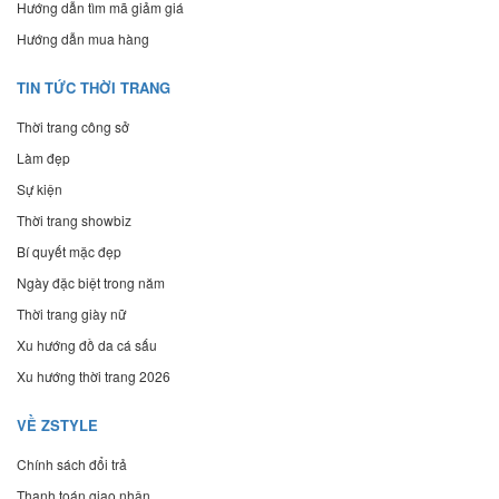
Hướng dẫn tìm mã giảm giá
Hướng dẫn mua hàng
TIN TỨC THỜI TRANG
Thời trang công sở
Làm đẹp
Sự kiện
Thời trang showbiz
Bí quyết mặc đẹp
Ngày đặc biệt trong năm
Thời trang giày nữ
Xu hướng đồ da cá sấu
Xu hướng thời trang 2026
VỀ ZSTYLE
Chính sách đổi trả
Thanh toán giao nhận